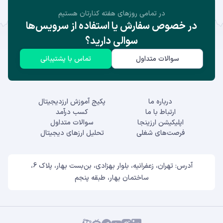
در تمامی روز‌های هفته کنارتان هستیم
در خصوص سفارش یا استفاده از سرویس‌ها
سوالی دارید؟
سوالات متداول
تماس با پشتیبانی
درباره ما
پکیج آموزش ارزدیجیتال
ارتباط با ما
کسب درآمد
اپلیکیشن ارزینجا
سوالات متداول
فرصت‌های شغلی
تحلیل ارزهای دیجیتال
آدرس: تهران، زعفرانیه، بلوار بهزادی، بن‌بست بهار، پلاک 6،
ساختمان بهار، طبقه پنجم