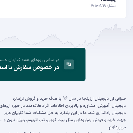
انتشار: 1405/01/19
در تمامی روز‌های هفته کنارتان هست
در خصوص سفارش یا استفا
صرافی ارز دیجیتال ارزینجا در سال 96 با هدف خرید و فروش ارزهای
دیجیتال، آموزش، مشاوره و بالابردن اطلاعات افراد علاقه‌مند در حوزه ارزهای
دیجیتال راه‌اندازی شد. ما در این پلتفرم به حل مشکلات شما کاربران عزیز
جهت خرید و فروش رمزارزهایی مثل بیت کوین، تتر، اتریوم، ریپل، ترون و...
می‌پردازیم.