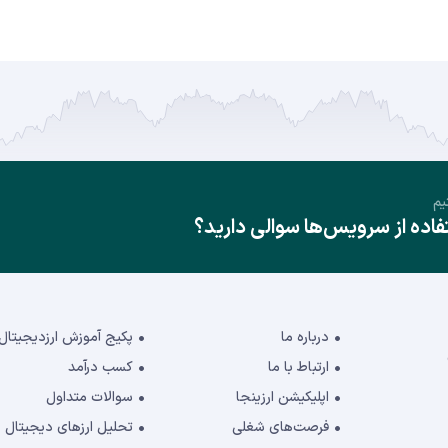
یم
ده از سرویس‌ها سوالی دارید؟
درباره ما
پکیج آموزش ارزدیجیتال
ارتباط با ما
کسب درآمد
اپلیکیشن ارزینجا
سوالات متداول
فرصت‌های شغلی
تحلیل ارزهای دیجیتال