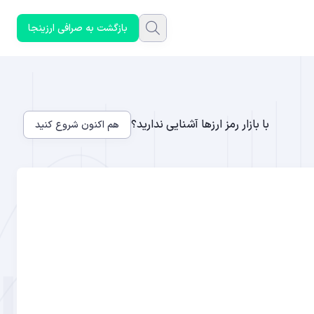
بازگشت به صرافی ارزینجا
با بازار رمز ارزها آشنایی ندارید؟
هم اکنون شروع کنید