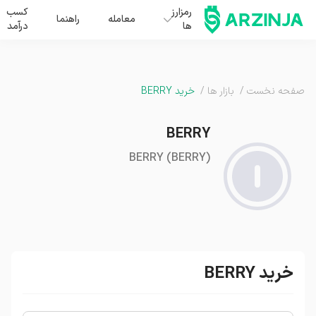
رمزارز
کسب
معامله
راهنما
ها
درآمد
صفحه نخست
/
بازار ها
/
خرید BERRY
BERRY
BERRY
(
BERRY
)
خرید BERRY