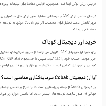
افزایش ارزش توکن ایفا کند. همچنین، افزایش تقاضا برای تبلیغات پروژه‌
در حال حاضر، توکن
CBK
با نوساناتی مشابه سایر توکن‌های حاکمیتی روب
مرور کاهش دهد. تحلیل‌گران معتقدند اگر تیم
Cobak
موفق به توسعه جه
مستحکمی پیدا کند
.
خرید ارز دیجیتال کوباک
برای خرید ارز دیجیتال
CBK
، کاربران می‌توانند از طریق صرافی‌های معتبری
احراز هویت، حساب خود را شارژ کنید. سپس با جستجوی نماد
CBK
، امکا
کیف پول امن، ابزار تحلیل قیمت، و گزارش‌های بازار را برای کاربران فراهم م
آیا ارز دیجیتال Cobak سرمایه‌گذاری مناسبی است؟
ارز دیجیتال
Cobak
از جمله پروژه‌هایی است که با تمرکز بر تعامل اجتماع
جهانی آن هنوز نیازمند توسعه‌های بیشتر است، اما داشتن موارد زیر می‌توا