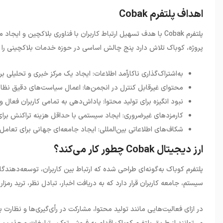
اهداف پلتفرم Cobak
پلتفرم
Cobak
با هدف تسهیل ارتباط کاربران با فناوری بلاکچین و ایجاد 
پروژه، کوباک تلاش دارد پنج چالش اساسی در حوزه خدمات بلاکچینی را
به‌اشتراک‌گذاری ناکارآمد اطلاعات: ایجاد یک مرکز خبری و تحلیلی 
محتوای غیرقابل کنترل در انجمن‌ها: اعمال سیاست‌های دقیق نظارت
نبود انگیزه برای تولید محتوا: پاداش‌دهی به تمامی کاربران فعال و 
کارمزدهای غیرضروری: ایجاد سیستمی با حداقل هزینه تراکنش برای 
شکاف‌های اطلاعاتی بین‌المللی: ایجاد جامعه‌ای جهانی برای تعامل 
ارز دیجیتال Cobak چطور کار می‌کند؟
پلتفرم کوباک به‌گونه‌ای طراحی شده که ارتباط بین کاربران، توسعه‌دهندگ
سیستم، جامعه کاربران قرار دارد که به دریافت اخبار، تبادل نظر، ترید رمزا
در ازای فعالیت‌هایی مانند تولید محتوا، مشارکت در رأی‌گیری‌ها و نظارت ب