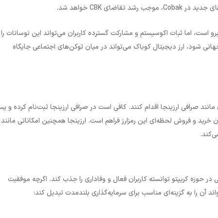
های جدید در
Cobak
، موجب رشد تقاضای
CBK
خواهد شد
.
رو است، اما ثبات اکوسیستم و مشارکت گسترده کاربران می‌تواند این نوسانات را 
انی شود، ارز دیجیتال کوباک می‌تواند در میان توکن‌های اجتماعی جایگاه
 مانند صرافی ارزینجا اقدام کنند. کافی است در صرافی ارزینجا ثبت‌نام کرده و پس
ن خرید و فروش لحظه‌ای این رمزارز فراهم است. ارزینجا همچنین امکاناتی مانند
ی‌کند
.
ی در حوزه کریپتو توانسته کاربران فعال و وفاداری را جذب کند. اگرچه موفقیت
ند آن را به گزینه‌ای مناسب برای سرمایه‌گذاری بلندمدت تبدیل کند
: