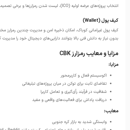
انتخاب پروژه‌های عرضه اولیه
(ICO)
، لیست‌ شدن رمزارزها و برخی تصمیم
کیف پول (Wallet)
کیف پول غیرامانی کوباک، امکان ذخیره امن و مدیریت چندین رمزارز مختل
بدون نیاز به دانش فنی بالا بتوانند دارایی‌های دیجیتال خود را مدیریت ک
مزایا و معایب رمزارز CBK
مزایا:
اکوسیستم فعال و کاربرمحور
تقاضای ثابت برای توکن در میان پروژه‌های تبلیغاتی
شفافیت در فرآیند رأی‌گیری و تعامل کاربرا
دریافت پاداش برای فعالیت‌های واقعی و مفید
معایب:
وابستگی شدید به بازار کره جنوبی