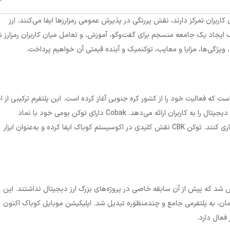
کاربران تمرکز دارند، نقش پررنگی در پذیرش عمومی رمزارزها ایفا می‌کنند. ارز
ف ایجاد یک جامعه منسجم برای گفت‌وگو، آموزش، و تعامل میان کاربران رمزارز 
، ویژگی‌ها، مزایا و معایب، توکنمیک و آینده قیمتی آن خواهیم پرداخت
.
ست که فعالیت خود را از کشور کره جنوبی آغاز کرده است. این پلتفرم ترکیبی از اخ
یتال را به کاربران ارائه می‌دهد.
Cobak
دارای توکن بومی خود با نماد
اری کنند. توکن
CBK
نقش کلیدی در اکوسیستم کوباک ایفا کرده و به‌عنوان ابزار
هندگان تأسیس شد که پیش از آن سابقه خاصی در پروژه‌های بزرگ ارز دیجیتال نداشتند. این
ر زمان، به پلتفرمی جامع و چندمنظوره تبدیل شد. اپلیکیشن موبایل کوباک اکنون
فعال دارد.