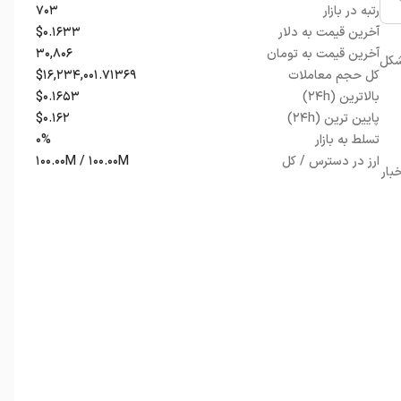
رتبه در بازار
۷۰۳
آخرین قیمت به دلار
$۰.۱۶۳۳
آخرین قیمت به تومان
۳۰,۸۰۶
شکل
کل حجم معاملات
$۱۶,۲۳۴,۰۰۱.۷۱۳۶۹
بالاترین (۲۴h)
$۰.۱۶۵۳
پایین ترین (۲۴h)
$۰.۱۶۲
تسلط به بازار
۰%
ارز در دسترس / کل
۱۰۰.۰۰M / ۱۰۰.۰۰M
بار