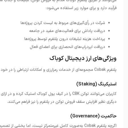
می‌توانند از طریق پلتفرم کوباک اقدام به فروش توکن، تبلیغات و جذب سرم
فرآیند دارد و برای موارد زیر استفاده می‌شود
:
شرکت در رأی‌گیری‌های مربوط به لیست کردن پروژه‌ها
دریافت پاداش برای فعالیت‌های مفید در جامعه
پرداخت هزینه تبلیغات درون پلتفرم توسط پروژه‌ها
دریافت ایردراپ‌های انحصاری برای اعضای فعال
ویژگی‌های ارز دیجیتال کوباک
پلتفرم
Cobak
مجموعه‌ای از خدمات رمزارزی و امکانات ارتباطی را در خود 
استیکینگ (Staking)
کاربران می‌توانند توکن
CBK
را در کیف پول کوباک استیک کرده و در ازای آ
دیگری نظیر افزایش سقف فروش توکن در پلتفرم را نیز فراهم می‌کنند
.
حاکمیت (Governance)
اگرچه پلتفرم
Cobak
به‌صورت کامل غیرمتمرکز نیست، اما بخشی از تصمیما