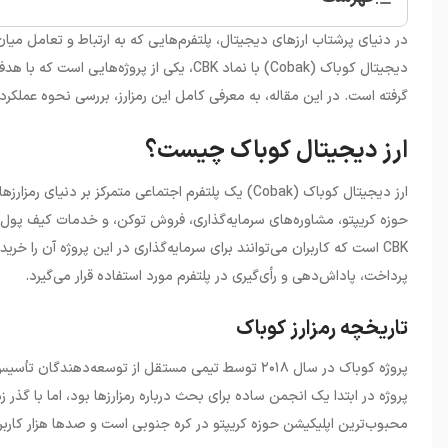
•
ارز دیجیتال کوباک چیست؟
در دنیای پرشتاب ارزهای دیجیتال، پلتفرم‌هایی که به ارتباط و تعامل میان 
•
نگاهی به آینده قیمت ارز دیجیتال کوباک
دیجیتال کوباک
(Cobak)
با نماد
CBK
، یکی از پروژه‌هایی است که با هد
•
خرید ارز دیجیتال کوباک
گرفته است. در این مقاله، به معرفی کامل این رمزارز، بررسی نحوه عملکرد
ارز دیجیتال کوباک چیست؟
ارز دیجیتال کوباک
(Cobak)
یک پلتفرم اجتماعی متمرکز بر دنیای رمزارزها
حوزه کریپتو، مشاوره‌های سرمایه‌گذاری، فروش توکن، و خدمات کیف پول دیج
CBK
است که کاربران می‌توانند برای سرمایه‌گذاری در این پروژه آن را خرید
پرداخت، پاداش‌دهی و رأی‌گیری در پلتفرم مورد استفاده قرار می‌گیرد
.
تاریخچه رمزارز کوباک
پروژه کوباک در سال ۲۰۱۸ توسط تیمی مستقل از توسعه‌د
پروژه در ابتدا یک انجمن ساده برای بحث درباره رمزارزها بود، اما با گذ
محبوب‌ترین اپلیکیشن حوزه کریپتو در کره جنوبی است و صدها هزار کاربر 