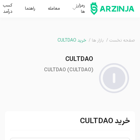
رمزارز
کسب
معامله
راهنما
ها
درآمد
صفحه نخست
/
بازار ها
/
خرید CULTDAO
CULTDAO
CULTDAO
(
CULTDAO
)
خرید CULTDAO