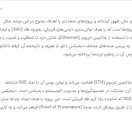
ری مالی ظهور کرده‌اند و پروژه‌های متعددی با اهداف متنوع در این عرصه شکل
وژه‌ها است که با هدف توکن‌سازی دارایی‌های فیزیکی، به‌ویژه طلا (
XAU
) و ایجا
 با استفاده از بلاکچین اتریوم (
Ethereum
)، تلاش دارد تا شفافیت و امنیت را د
 به بررسی جنبه‌های مختلف دیجیکس دائو، از تعریف و تاریخچه آن گرفته تا فناو
ش آن در پلتفرم ارزینجا پرداخته می‌شود.
لاکچین اتریوم (
ETH
) فعالیت می‌کند و توکن بومی آن با نماد
DGD
شناخته
آن، مشارکت در تصمیم‌گیری‌ها و مدیریت اکوسیستم دیجیکس است. دیجیکس د
DGX
که نماینده یک گرم طلا فیزیکی است. این پروژه با هدف ایجاد ارتباط میان
ا از طریق پروتکل اثبات منشأ (
Proof of Provenance
)
فراهم می‌کند و به کاربر