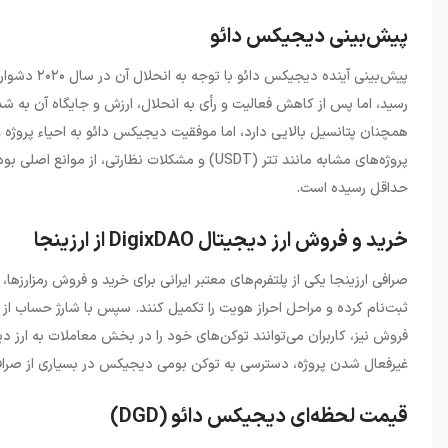
پیش‌بینی دیجیکس دائو
رسید، اما پس از کاهش فعالیت و رأی به انحلال، ارزش و جایگاه آن به ش
همچنان پتانسیل بالایی دارد، اما موفقیت دیجیکس دائو به احیاء پروژ
پروژه‌های مشابه مانند تتر (
USDT
)
و مشکلات نظارتی، از موانع اصلی بو
حداقل رسیده است.
خرید و فروش ارز دیجیتال DigixDAO از ارزینجا
صرافی ارزینجا یکی از پلتفرم‌های معتبر ایرانی برای خرید و فروش رمزارزها،
فروش نیز، کاربران می‌توانند توکن‌های خود را در بخش معاملات به ارز دی
غیرفعال شدن پروژه، دسترسی به توکن بومی دیجیکس در بسیاری از صرافی
قیمت لحظه‌ای دیجیکس دائو (DGD)