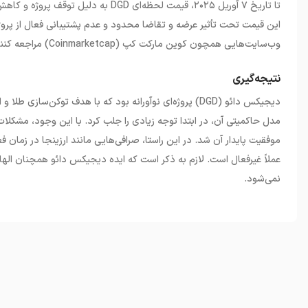
تا تاریخ ۷ آوریل ۲۰۲۵، قیمت لحظه‌ای
DGD
این قیمت تحت تأثیر عرضه و تقاضا محدود و عدم پشتیبانی فعال از پروژه قرار
وب‌سایت‌هایی همچون کوین مارکت کپ (
Coinmarketcap
) مراجعه کنن
نتیجه‌گیری
دیجیکس دائو (
DGD
)
پروژه‌ای نوآورانه بود که با هدف توکن‌سازی طلا و ا
مدل حاکمیتی آن، در ابتدا توجه زیادی را جلب کرد. با این وجود، مشکلا
موفقیت پایدار آن شد. در این راستا، صرافی‌هایی مانند ارزینجا در زمان 
عملاً غیرفعال است. لازم به ذکر است که ایده دیجیکس دائو همچنان الها
نمی‌شود.