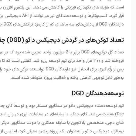
است که هزینه‌های نگهداری فیزیکی را کاهش می‌دهد. این پلتفرم افزون بر 
قرار گیرد. کسب‌وکارها و توسعه‌دهندگان نیز می‌توانند از
API
دیجیکس برای ا
دارندگان
DGD
از پاداش‌های سه‌ ماهه‌ای که از کارمزد تراکنش‌های
DGX
جم
تعداد توکن‌های در گردش دیجیکس دائو (DGD) چقدر است؟
تعداد کل توکن‌های
DGD
پس از رأی‌گیری برای انحلال نیز دارندگان
DGD
توانستند توکن‌های خود را با 
به‌طور قابل‌توجهی کاهش یافته و فعالیت پروژه متوقف شده است.
توسعه‌دهندگان DGD
تیم توسعه‌دهنده دیجیکس دائو در سنگاپور مستقر بود و توسط کای چن
Djie
)
هدایت می‌شد. کای چنگ، با سابقه‌ای در معاملات ارزی در وال استریت،
شان دجی، متخصص بلاکچین با سابقه همکاری با دولت سنگاپور، دیگر اع
نرم‌افزار، دیجیکس دائو را به‌عنوان یک پروژه پیشرو معرفی کرد، اما پس از مشکلات