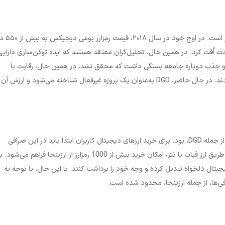
پیش‌بینی آینده دیجیکس دائو با توجه به انحلال آن در سال ۰۲۰
دت اُفت کرد. در همین حال، تحلیل
گران معتقد هستند که ایده توکن‌سازی دارایی‌
ه و جذب دوباره جامعه بستگی داشت که محقق نشد. در همین حال، رقابت با
دند. در حال حاضر،
DGD
به‌عنوان یک پروژه غیرفعال شناخته می‌شود و ارزش آن 
 از جمله
DGD
، بود. برای خرید ارزهای دیجیتال کاربران ابتدا باید در این صرافی
ثبت‌نام کرده و مراحل احراز هویت را تکمیل کنند. سپس با شارژ حساب از طریق ارز فیات یا تتر، امکان خرید بیش از 1000 رمزارز از ارزینجا فراهم
جیتال دلخواه تبدیل کرده و وجه خود را برداشت کنند. با این حال، با توجه به
‌ها، از جمله ارزینجا، محدود شده است.