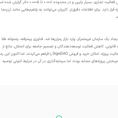
به دلیل توقف پروژه و کاهش فعالیت تجاری، بسیار پایین و در محدوده ۰.۰۰۰۱ تا ۰.۰۰۰۵ دلار گ
 دارد. برای اطلاعات دقیق‌تر، کاربران می‌توانند به پلتفرم‌هایی مانند ارزینجا ی
د.
یجاد یک سازمان غیرمتمرکز، وارد بازار رمزارزها شد. فناوری پیشرفته، پشتوانه طلا 
ت قانونی، کاهش فعالیت توسعه‌دهندگان و تصمیم جامعه برای انحلال، مانع از
فعالیت پروژه، امکان خرید و فروش
DigixDAO
را فراهم می‌کردند، اما اکنون این رمزا
م‌بخش پروژه‌های مشابه بوده، اما سرمایه‌گذاری در آن در شرایط کنونی توصیه