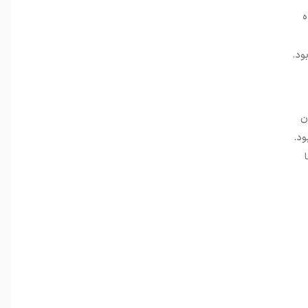
ه
ود.
‌گذاران
 گردش بود.