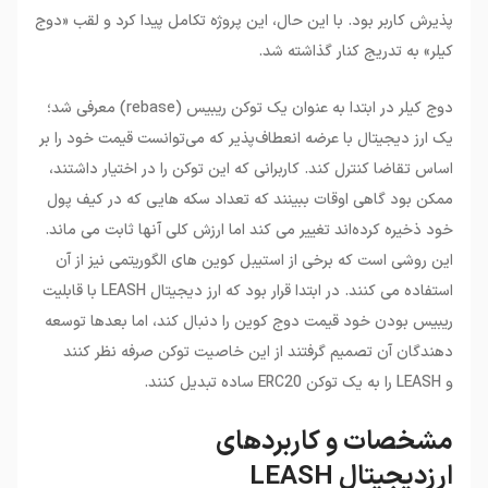
پذیرش کاربر بود. با این حال، این پروژه تکامل پیدا کرد و لقب «دوج
کیلر» به تدریج کنار گذاشته شد.
دوج کیلر در ابتدا به عنوان یک توکن ریبیس (rebase) معرفی شد؛
یک ارز دیجیتال با عرضه انعطاف‌پذیر که می‌توانست قیمت خود را بر
اساس تقاضا کنترل کند. کاربرانی که این توکن را در اختیار داشتند،
ممکن بود گاهی اوقات ببینند که تعداد سکه هایی که در کیف پول
خود ذخیره کرده‌اند تغییر می کند اما ارزش کلی آنها ثابت می ماند.
این روشی است که برخی از استیبل کوین های الگوریتمی نیز از آن
استفاده می کنند. در ابتدا قرار بود که ارز دیجیتال LEASH با قابلیت
ریبیس بودن خود قیمت دوج کوین را دنبال کند، اما بعدها توسعه
دهندگان آن تصمیم گرفتند از این خاصیت توکن صرفه نظر کنند
و LEASH را به یک توکن ERC20 ساده تبدیل کنند.
مشخصات و کاربردهای
ارزدیجیتال LEASH