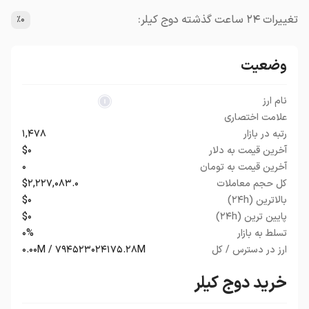
تغییرات ۲۴ ساعت گذشته دوج کیلر:
٪۰
وضعیت
نام ارز
علامت اختصاری
رتبه در بازار
۱,۴۷۸
آخرین قیمت به دلار
$۰
آخرین قیمت به تومان
۰
کل حجم معاملات
$۲,۲۲۷,۰۸۳.۰
بالاترین (۲۴h)
$۰
پایین ترین (۲۴h)
$۰
تسلط به بازار
۰%
ارز در دسترس / کل
۰.۰۰M / ۷۹۴۵۲۳۰۲۴۱۷۵.۲۸M
خرید دوج کیلر