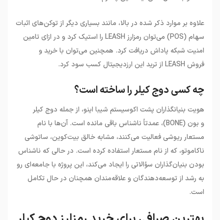
علاوه بر موارد ذکر شده در بالا، مانند بسیاری دیگر از توکن‌های اثبات
سهام (POS) می‌توان رمزارز LEASH را استیک کرد و در ازای تامین
امنیت شبکه پاداش دریافت کرد. همچنین می‌توان با خرید و
فروش LEASH از ترید این ارزدیجیتال کسب سود کرد.
چه کسی دوج کیلر را ساخته است؟
هویت بنیانگذاران پشت اکوسیستم شیبا اینو، از جمله دوج کیلر
و بون (BONE)، عمدتاً ناشناس باقی مانده است. آن‌ها با نام
مستعار ریوشی فعالیت می‌کنند، مشابه خالق بیت‌کوین، ساتوشی
ناکاموتو، که از نام مستعار استفاده کرده است. در حالی که ناشناس
بودن بنیان‌گذاران سؤالاتی را ایجاد می‌کند، این پروژه با جامعه‌ای رو
به رشد از توسعه‌دهندگان و علاقه‌مندان همچنان در حال تکامل
است.
بهترین صرافی برای خرید رمزارز دوج کیلر