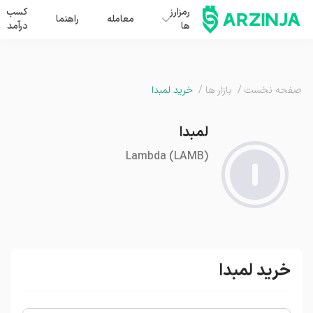
رمزارز
کسب
معامله
راهنما
ها
درآمد
صفحه نخست
/
بازار ها
/
خرید لمبدا
لمبدا
Lambda
(
LAMB
)
خرید لمبدا