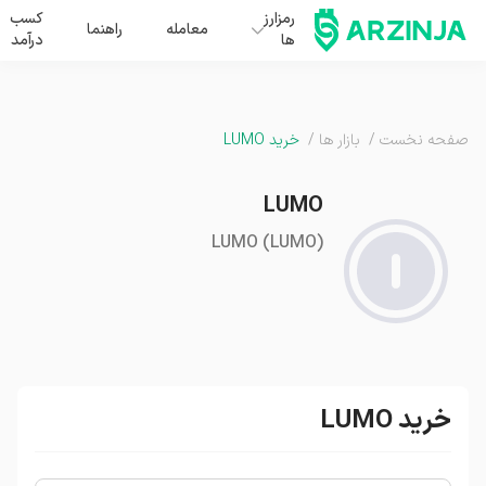
رمزارز
کسب
معامله
راهنما
ها
درآمد
صفحه نخست
/
بازار ها
/
خرید LUMO
LUMO
LUMO
(
LUMO
)
خرید LUMO