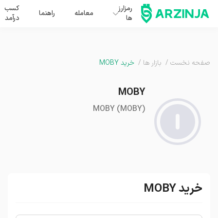
رمزارز
کسب
معامله
راهنما
ها
درآمد
صفحه نخست
/
بازار ها
/
خرید MOBY
MOBY
MOBY
(
MOBY
)
خرید MOBY