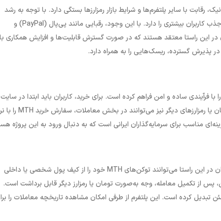
 رقابت با سایر پلتفرم‌ها و شرایط بازار رمزارزها بستگی دارد. با توجه به رشد
ب کاربران بیشتری را دارد. با این وجود، رقبایی مانند پی‌پال (
PayPal
) و
 در این راستا معتقد هستند که در صورت گسترش قابلیت‌ها و افزایش همکاری با
در پذیرش گسترده، ریسک‌هایی را به همراه دارد.
را با فرآیندی ساده و امن فراهم کرده است. برای خرید، کاربران باید ابتدا در سایت
ان یا رمزارزهای دیگر نیز می‌توانند در بخش معاملات، سفارش خرید
MTH
را با ن
ان در این راستا می‌توانند توکن‌های
MTH
خود را از کیف پول شخصی یا داخلی
س از تکمیل معامله، وجه به‌صورت تومان یا رمزارز دیگر قابل برداشت است.
ئن تبدیل کرده است. این پلتفرم از طرفی امکان مشاهده تاریخچه معاملات را برا