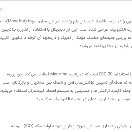
هی را در عرصه اقتصاد دیجیتال رقم زده‌اند
.
در این میان، مونتا (
Monetha
)با ن
رت الکترونیک طراحی شده است. این ارز دیجیتال با استفاده از فناوری بلاکچین،
 به بررسی جنبه‌های مختلف مونتا، از تعریف و تاریخچه آن گرفته تا فناوری، کاربرد
پلتفرم ارزینجا پرداخته می‌شود.
ا استاندارد
ERC-20
است که در پلتفرم
Monetha
فعالیت می‌کند. این پروژه
ده که هدف آن تسهیل تراکنش‌های امن و شفاف بین مشتریان و بازرگانان است. د
مله کارمزد تراکنش‌ها و دسترسی به سیستم اعتماد غیرمتمرکز، استفاده می‌شود.
 مونتا بر ایجاد ارزش عملی در تجارت الکترونیک تمرکز دارد.
ICO
)
سرمایه