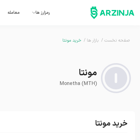
رمزارز ها
معامله
صفحه نخست
/
بازار ها
/
خرید مونتا
مونتا
Monetha
(
MTH
)
خرید مونتا