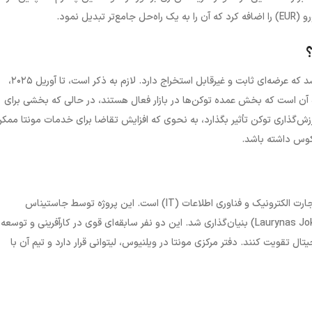
رو (
EUR
) را اضافه کرد که آن را به یک راه‌حل جامع‌تر تبدیل نمود.
تعداد کل توکن‌های مونتا در زمان عرضه اولیه ۴۰۲,۴۰۰,۰۰۰ واحد تعیین شد که عرضه‌ای ثابت و غیرقابل استخراج دارد. لازم به ذکر است، تا آوریل ۲۰۲۵،
ن است که بخش عمده توکن‌ها در بازار فعال هستند، در حالی که بخشی برای
ش‌گذاری توکن تأثیر بگذارد، به نحوی که افزایش تقاضا برای خدمات مونتا ممک
عکوس داشته باشد.
رت الکترونیک و فناوری اطلاعات (
IT
) است. این پروژه توسط جاستیناس
Laurynas Jo
)
بنیان‌گذاری شد. این دو نفر سابقه‌ای قوی در کارآفرینی و توسعه
تال تقویت کنند. دفتر مرکزی مونتا در ویلنیوس، لیتوانی قرار دارد و تیم آن با