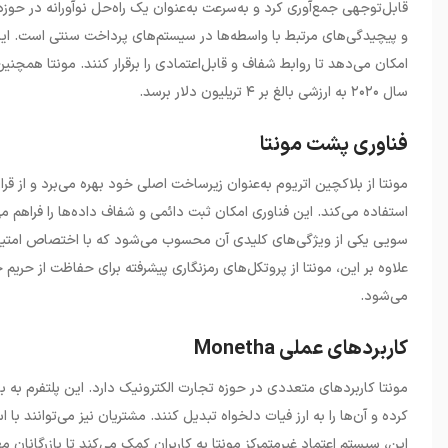
قابل‌توجهی جمع‌آوری کرد و به‌سرعت به‌عنوان یک راه‌حل نوآورانه در ح
و پیچیدگی‌های مرتبط با واسطه‌ها در سیستم‌های پرداخت سنتی است. این 
امکان می‌دهد تا روابط شفاف و قابل‌اعتمادی را برقرار کنند. مونتا همچن
سال ۲۰۲۰ به ارزشی بالغ بر ۴ تریلیون دلار برسد.
فناوری پشت مونتا
مونتا از بلاکچین اتریوم به‌عنوان زیرساخت اصلی خود بهره می‌برد و از ق
استفاده می‌کند. این فناوری امکان ثبت دائمی و شفاف داده‌ها را فراهم می
سویی یکی از ویژگی‌های کلیدی آن محسوب می‌شود که با اختصاص امتیاز به 
علاوه بر این، مونتا از پروتکل‌های رمزنگاری پیشرفته برای حفاظت از حریم 
می‌شود.
کاربردهای عملی Monetha
مونتا کاربردهای متعددی در حوزه تجارت الکترونیک دارد. این پلتفرم به بازر
کرده و آن‌ها را به ارز فیات دلخواه تبدیل کنند. مشتریان نیز می‌توانند با 
این، سیستم اعتماد غیرمتمرکز مونتا به کاربران کمک می‌کند تا بازرگانان م