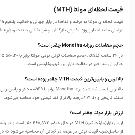
قیمت لحظه‌ای مونتا (MTH)
قیمت لحظه‌ای مونتا به عرضه و تقاضا در بازار جهانی و فعالیت پلتفرم
ha
عواملی مانند اخبار پروژه، پذیرش بازرگانان و شرایط کلی صنعت رمزارزها قر
حجم معاملات روزانه Monetha چقدر است؟
در ۲۴ ساعت گذشته، حجم معاملات
توکن بومی مونتا برابر با ۱۵
٬
حاکی از رشد اخیر در فعالیت بازار این کریپتوکارنسی است.
بالاترین و پایین‌ترین قیمت MTH چقدر بوده است؟
بالاترین قیمت ثبت‌شده برای
Monetha
سقف تاریخی و ۲۷۲.۱۰ درصد بالاتر از کف قیمتی خود معامله می‌شود.
ارزش بازار مونتا چقدر است؟
ارزش بازار(مارکت کپ)
MTH
در حال حاضر ۴۶۸
۸۷۲ دلار است و در رتبه ۴۱۹۱ وب‌سایت کوین‌گکو (
٬
از حاصل‌ضرب قیمت توکن در عرضه در گردش آن محاسبه می‌شود که در حال حاضر ۳۵۰