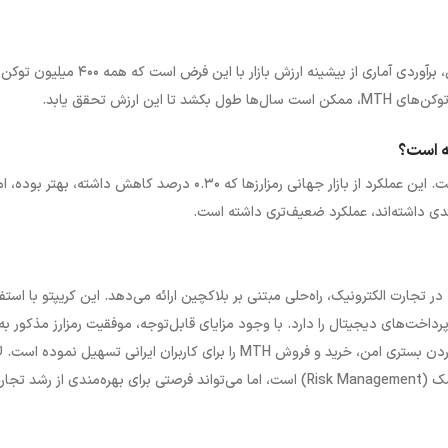
توکن‌های
MTH
، ممکن است سال‌ها طول بکشد تا این ارزش تحقق یابد.
ه است؟
بدون تغییر باقی مانده است. این عملکرد از بازار جهانی رمزارزها که ۰.۳۰ درصد کاهش داشته، بهتر بوده،
.
 تجارت الکترونیک، راه‌حلی مبتنی بر بلاکچین ارائه می‌دهد. این کریپتو با استف
رداخت‌های دیجیتال را دارد. با وجود مزایای قابل‌توجه، موفقیت رمزارز مذکور به
م کردن بستری امن، خرید و فروش
MTH
را برای کاربران ایرانی تسهیل نموده است. ل
سک (
Risk Management
) است، اما می‌تواند فرصتی برای بهره‌مندی از رشد تجار