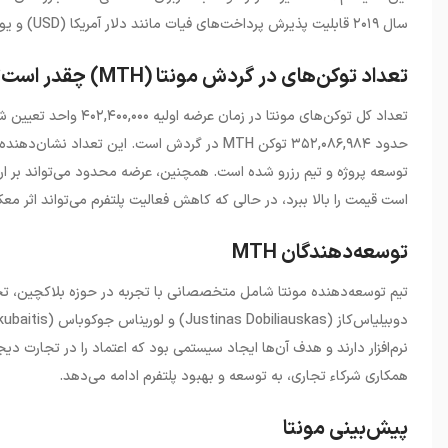
سال ۲۰۱۹ قابلیت پذیرش پرداخت‌های فیات مانند دلار آمریکا (
USD
) و یو
تعداد توکن‌های در گردش مونتا (MTH) چقدر است؟
حدود ۳۵۲,۰۸۶,۹۸۴ توکن
MTH
در گردش است. این تعداد نشان‌دهنده آ
توسعه پروژه و تیم رزرو شده است. همچنین، عرضه محدود می‌تواند بر ارز
است قیمت را بالا ببرد، در حالی که کاهش فعالیت پلتفرم می‌تواند اثر م
توسعه‌دهندگان MTH
تیم توسعه‌دهنده مونتا شامل متخصصانی با تجربه در حوزه بلاکچین، تجا
دوبیلیاس‌کاز (
Justinas Dobiliauskas
)
و لوریناس جوکوباس (
kubaitis
نرم‌افزار دارند و هدف آن‌ها ایجاد سیستمی بود که اعتماد را در تجارت دیجی
همکاری شرکاء تجاری، به توسعه و بهبود پلتفرم ادامه می‌دهد.
پیش‌بینی مونتا