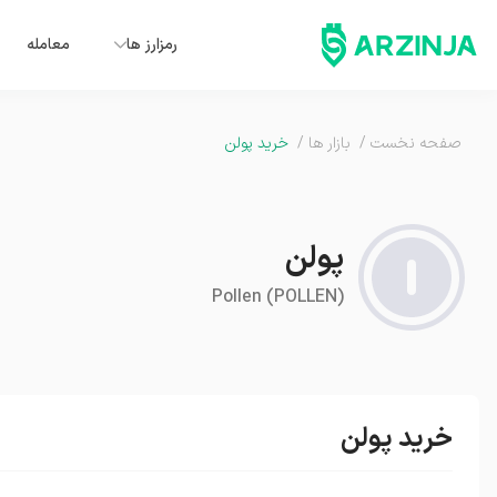
رمزارز ها
معامله
صفحه نخست
/
بازار ها
/
خرید پولن
پولن
Pollen
(
POLLEN
)
خرید پولن