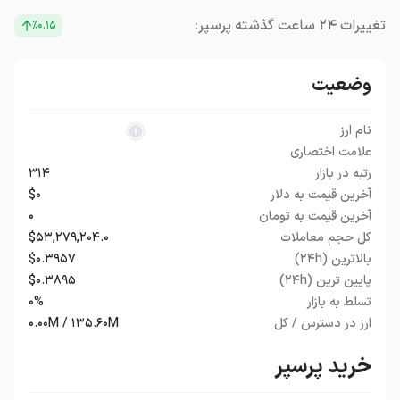
تغییرات ۲۴ ساعت گذشته پرسپر:
٪۰.۱۵
وضعیت
نام ارز
علامت اختصاری
رتبه در بازار
۳۱۴
آخرین قیمت به دلار
$۰
آخرین قیمت به تومان
۰
کل حجم معاملات
$۵۳,۲۷۹,۲۰۴.۰
بالاترین (۲۴h)
$۰.۳۹۵۷
پایین ترین (۲۴h)
$۰.۳۸۹۵
تسلط به بازار
۰%
ارز در دسترس / کل
۰.۰۰M / ۱۳۵.۶۰M
خرید پرسپر