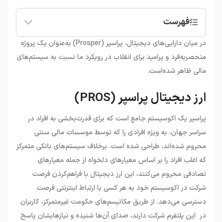
فهرست
•
ارز دیجیتال پراسپر (PROS)
در میان دارایی‌های دیجیتال، پراسپر (Prosper) به‌عنوان یک پروژه
•
ویژگی‌های ارز دیجیتال پراسپر
منحصربه‌فرد و پرامید برای انقلاب در رویکرد ما نسبت به سیستم‌های
مالی ظاهر شده‌است.
ارز دیجیتال پراسپر (PROS)
پراسپر یک اکوسیستم جامع است که برای قدرت‌بخشی به افراد در
سراسر جهان، به ویژه افرادی را که توسط موسسات مالی سنتی
محروم شده‌اند، طراحی شده است. برخلاف سیستم‌های بانکی متمرکز
که اغلب افراد را بر اساس معیارهای دلخواه از جمله معیارهای
تصادفی محروم می‌کنند، این ارز دیجیتال با فراهم‌‌کردن فرصت
شرکت در اکوسیستم خود به هر کسی با ارتباط اینترنتی فرصت
دسترسی می‌دهد. از طریق مکانیسم‌های حکومت غیرمتمرکز، کاربران
در این پلتفرم شرکت دارند، صدای آن‌ها شنیده و نیازهایشان پاسخ