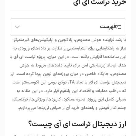
خرید تراست ای آی
فهرست
•
ارز دیجیتال تراست ای آی چیست؟
با رشد فزاینده هوش مصنوعی، بلاکچین و اپلیکیشن‌های غیرمتمرکز،
•
خرید تراست ای آی
نیاز به راهکارهایی برای اعتبارسنجی و نظارت بر داده‌های ورودی به
این سامانه‌ها افزایش یافته است. در این میان، پروژه تراست ای آی با
هدف ایجاد زیرساختی امن برای تأیید داده‌های مربوط به هوش
مصنوعی، جایگاه خاصی در میان پروژه‌های نوین پیدا کرده است. ارز
دیجیتال تراست ای آی با نماد TA، توکن بومی این اکوسیستم است
که در قلب عملیات و اقتصاد این پلتفرم قرار دارد. در این مقاله به
معرفی کامل این پروژه، نحوه عملکرد، کاربردها، ویژگی‌ها، توکنمیک،
چشم‌انداز قیمتی و راهنمای خرید آن از صرافی ارزینجا می‌پردازیم.
ارز دیجیتال تراست ای آی چیست؟