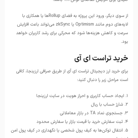
از سوی دیگر، ورود این پروژه به فضای Rollupها یا همکاری با
لایه‌های دوم مانند Optimism یا zkSync می‌تواند باعث افزایش
سرعت و کاهش هزینه‌ها شود که محرکی برای رشد کاربران خواهد
بود.
خرید تراست ای آی
برای خرید ارز دیجیتال تراست ای آی از طریق صرافی ارزینجا، کافی
است مراحل زیر را دنبال کنید:
۱. ایجاد حساب کاربری و احراز هویت در سایت ارزینجا
۲. شارژ حساب با ریال
۳. جستجوی نماد TA در بازار معاملاتی
۴. ثبت سفارش خرید با قیمت بازار یا سفارش محدود
۵. انتقال توکن‌ها به کیف پول شخصی یا نگهداری در کیف پول امن