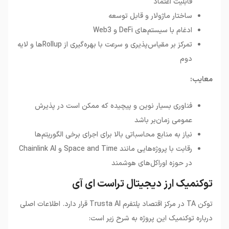
قابلیت اعتماد
ساختار ماژولار و قابل توسعه
ادغام با سیستم‌های DeFi و Web3
تمرکز بر مقیاس‌پذیری و سرعت با بهره‌گیری از Rollupها و لایه
دوم
معایب:
فناوری بسیار نوین و پیچیده که ممکن است در پذیرش
عمومی زمان‌بر باشد
نیاز به منابع محاسباتی بالا برای اجرای برخی الگوریتم‌ها
رقابت با پروژه‌هایی مانند Space and Time و Chainlink AI
در حوزه اوراکل‌های هوشمند
توکنمیک ارز دیجیتال تراست ای آی
توکن TA در مرکز اقتصاد پلتفرم Trusta AI قرار دارد. اطلاعات اصلی
درباره توکنمیک این پروژه به شرح زیر است: