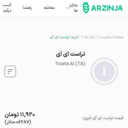
رمزارز
کسب
معامله
راهنما
ها
درآمد
صفحه نخست
/
بازار ها
/
خرید تراست ای آی
تراست ای آی
Trusta AI
(
TA
)
۱۱,۹۲۰
تومان
قیمت
تراست ای آی
امروز
:
(
۰.۰۶۲۸۷
دلار
)