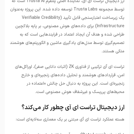
ارز دیجیتال تراست ای آی، نماینده اصلی پلتفرم Trusta AI است که
توسط مجموعه Trusta Labs توسعه داده شده. این پروژه به‌عنوان
یک زیرساخت اعتبارسنجی قابل تأیید (Verifiable Credibility
Infrastructure) برای داده‌های هوش مصنوعی، بر پایه بلاکچین
طراحی شده و هدف آن ایجاد اعتماد در فرایندهایی است که به
تصمیم‌گیری توسط مدل‌های یادگیری ماشین و الگوریتم‌های هوشمند
متکی هستند.
تراست ای آی ترکیبی از فناوری ZK (اثبات دانایی صفر)، اوراکل‌های
امن، قراردادهای هوشمند و تحلیل داده‌های زنجیره‌ای و خارج
زنجیره‌ای است. این پروژه به دنبال حل چالش «اعتماد» در
محیط‌های پرریسک و غیرشفاف هوش مصنوعی است.
ارز دیجیتال تراست ای آی چطور کار می‌کند؟
هسته عملکرد تراست ای آی مبتنی بر یک معماری سه‌لایه‌ای است: