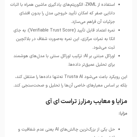
استفاده از ZKML: الگوریتم‌های یادگیری ماشین همراه با اثبات
دانایی صفر که امکان تأیید خروجی مدل را بدون افشای
جزئیات آن فراهم می‌سازد.
نمره اعتماد قابل تأیید (Verifiable Trust Score): به جای
اتکا به نمرات مرکزی، این نمره به‌صورت شفاف در بلاکچین
ثبت می‌شود.
اوراکل مبتنی بر AI: ترکیب اوراکل سنتی با مدل‌های هوشمند
برای تحلیل عمیق‌تر داده‌ها.
این رویکرد باعث می‌شود Trusta AI نه‌تنها داده‌ها را منتقل کند،
بلکه بر اساس معیارهای خاصی آن‌ها را تحلیل و صحت‌سنجی کند.
مزایا و معایب رمزارز تراست ای آی
مزایا:
حل یکی از بزرگ‌ترین چالش‌های AI یعنی عدم شفافیت و