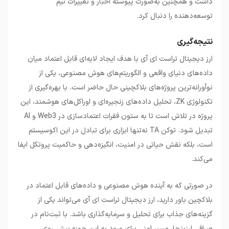
داشت و همچنین به‌صورت پیوسته اخبار و تغییرات تیم
توسعه‌دهنده را دنبال کرد.
نتیجه‌گیری
ارز دیجیتال تراست ای آی با هدف ایجاد لایه‌ای قابل اعتماد میان
داده‌های دنیای واقعی و الگوریتم‌های هوش مصنوعی، یکی از
نوآورانه‌ترین پروژه‌های بلاکچینی حال حاضر است. با بهره‌گیری از
تکنولوژی ZK، تحلیل داده‌های زنجیره‌ای و اوراکل‌های هوشمند، این
پروژه در تلاش است تا به ستون فقرات اعتمادسازی در Web3 و AI
تبدیل شود. توکن TA نه‌تنها ابزاری برای تبادل در این اکوسیستم
است، بلکه نقش حیاتی در امنیت، انگیزه‌دهی و حاکمیت پروتکل ایفا
می‌کند.
در صورتی که به آینده هوش مصنوعی و داده‌های قابل اعتماد در
بلاکچین باور دارید، ارز دیجیتال تراست ای آی می‌تواند یکی از
گزینه‌های جذاب برای تحلیل و سرمایه‌گذاری باشد. با ثبت‌نام در
صرافی ارزینجا، مسیر امنی برای ورود به این حوزه پیش روی