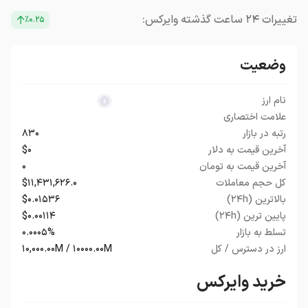
تغییرات ۲۴ ساعت گذشته وایرکس:
٪۰.۲۵
وضعیت
نام ارز
علامت اختصاری
رتبه در بازار
۸۳۰
آخرین قیمت به دلار
$۰
آخرین قیمت به تومان
۰
کل حجم معاملات
$۱۱,۴۳۱,۶۲۶.۰
بالاترین (۲۴h)
$۰.۰۱۵۳۶
پایین ترین (۲۴h)
$۰.۰۰۱۱۴
تسلط به بازار
۰.۰۰۰۵%
ارز در دسترس / کل
۱۰,۰۰۰.۰۰M / ۱۰۰۰۰.۰۰M
خرید وایرکس