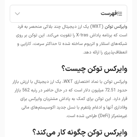
فهرست
•
وایرکس توکن چیست؟
وایرکس توکن
(WXT) یک ارز دیجیتال چند بلاکی منحصر به فرد
•
وایرکس توکن چگونه کار می‌کند؟
است که برنامه پاداش X-tras را تقویت می‌کند. این توکن بر روی
•
نحوه خرید وایرکس توکن:
شبکه‌های استلار و اتریوم ساخته شده تا حداکثر سرعت، کارایی و
انعطاف‌پذیری را ارائه دهد.
وایرکس توکن چیست؟
وایرکس توکن با نماد اختصاری WXT، یک ارز دیجیتال با ارزش بازار
حدود 72.51 میلیون دلار است که در حال حاضر در رتبه 562 بازار
قرار دارد. این توکن برای کمک به پاداش مشتریان وایرکس برای
وفاداری آنها و ادغام پلتفرم با نسل جدید اکوسیستم‌های مالی
غیرمتمرکز (DeFi) طراحی شده است.
وایرکس توکن چگونه کار می‌کند؟