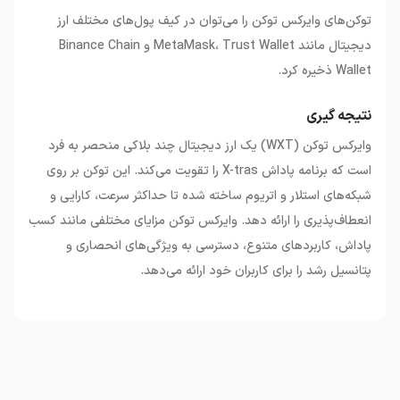
توکن‌های وایرکس توکن را می‌توان در کیف پول‌های مختلف ارز
دیجیتال مانند MetaMask، Trust Wallet و Binance Chain
Wallet ذخیره کرد.
نتیجه گیری
وایرکس توکن (WXT) یک ارز دیجیتال چند بلاکی منحصر به فرد
است که برنامه پاداش X-tras را تقویت می‌کند. این توکن بر روی
شبکه‌های استلار و اتریوم ساخته شده تا حداکثر سرعت، کارایی و
انعطاف‌پذیری را ارائه دهد. وایرکس توکن مزایای مختلفی مانند کسب
پاداش، کاربردهای متنوع، دسترسی به ویژگی‌های انحصاری و
پتانسیل رشد را برای کاربران خود ارائه می‌دهد.