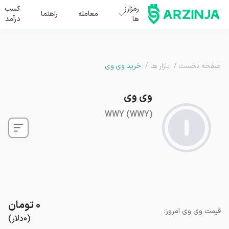
رمزارز
کسب
معامله
راهنما
ها
درآمد
صفحه نخست
/
بازار ها
/
خرید وی وی
وی وی
WWY
(
WWY
)
۰
تومان
قیمت
وی وی
امروز
:
(
۰
دلار
)