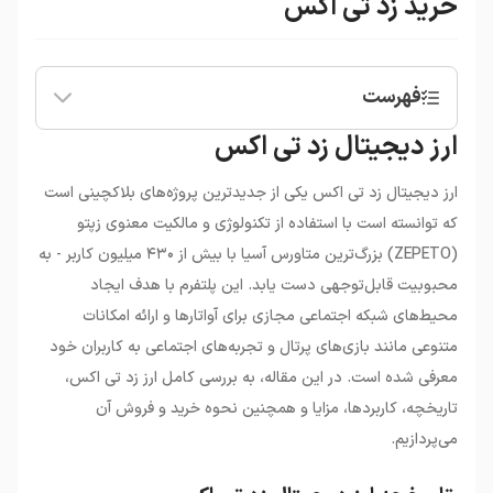
خرید زد تی اکس
فهرست
ارز دیجیتال زد تی اکس
•
ارز دیجیتال زد تی اکس
ارز دیجیتال زد تی اکس یکی از جدیدترین پروژه‌های بلاکچینی است
که توانسته است با استفاده از تکنولوژی و مالکیت معنوی زپتو
(
ZEPETO
)
بزرگ‌ترین متاورس آسیا با بیش از ۴۳۰ میلیون کاربر - به
محبوبیت قابل‌توجهی دست یابد. این پلتفرم با هدف ایجاد
محیط‌های شبکه اجتماعی مجازی برای آواتارها و ارائه امکانات
متنوعی مانند بازی‌های پرتال و تجربه‌های اجتماعی به کاربران خود
معرفی شده است. در این مقاله، به بررسی کامل ارز زد تی اکس،
تاریخچه، کاربردها، مزایا و همچنین نحوه خرید و فروش آن
می‌پردازیم.