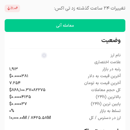
تغییرات ۲۴ ساعت گذشته زد تی اکس:
٪۱.۰۶
معامله آنی
وضعیت
نام ارز
علامت اختصاری
رتبه در بازار
۱,۹۱۳
آخرین قیمت به دلار
$۰.۰۰۰۰۳۸۱
آخرین قیمت به تومان
۷.۲۵۴
کل حجم معاملات
$۸۶۸,۱۰۰.۳۷۰۸۲۲۷۵
بالاترین (۲۴h)
$۰.۰۰۰۰۴۱۳۵
پایین ترین (۲۴h)
$۰.۰۰۰۰۳۷
تسلط به بازار
۰%
ارز در دسترس / کل
۱۰,۰۰۰.۰۰M / ۸۴۲۵.۵۸M