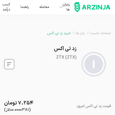
رمزارز
کسب
معامله
راهنما
ها
درآمد
صفحه نخست
/
بازار ها
/
خرید زد تی اکس
زد تی اکس
ZTX
(
ZTX
)
۷.۲۵۴
تومان
قیمت
زد تی اکس
امروز
:
(
۰.۰۰۰۰۳۸۱
دلار
)