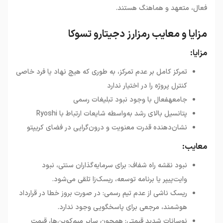
فعال، متعهد و هماهنگ هستند
.
مزایا و معایب رمزارز دجیتارو تسوکا
مزایا:
تمرکز کامل بر عدم تمرکز، به طوری که هیچ نهاد یا فرد خاصی
کنترل پروژه را در اختیار ندارد
جامعهفعال با وجود نبود تبلیغات رسمی
پتانسیل بالای رشد به‌واسطه شایعات ارتباط با Ryoshi
نشان‌دهنده قدرت معنویت و درون‌گرایی در فضای کریپتو
معایب:
نبود نقشه راه شفاف: برای سرمایه‌گذاران سنتی، نبود
وایت‌پیپر یا برنامه‌ توسعه، ریسک‌زا تلقی می‌شود.
ریسک ناشی از عدم تیم رسمی: در صورت بروز خطا در قرارداد
هوشمند، مرجعی برای پاسخگویی وجود ندارد.
نوسانات شدید قیمتی: همچون سایر میم‌کوین‌ها، قیمت