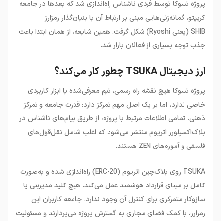
پروژه تسوکا توسط فردی ناشناس راه‌اندازی شد که بعدها در جامعه
کریپتو، گمانه‌زنی‌هایی مبنی بر ارتباط آن با بنیان‌گذار رمزارز
SHIB
(یعنی
Ryoshi
)
شکل گرفت. همین شایعه، از همان ابتدا باعث
جذب توجه بسیاری از فعالان بازار شد
.
ارز دیجیتال TSUKA چطور کار می‌کند؟
پروژه تسوکا هیچ نقشه راه رسمی، تیم معرفی‌شده یا ابزار کاربردی
خاصی ندارد، اما بر یک اصل مهم تمرکز دارد: قدرت جامعه و تمرکز
ذهنی. تمامی اطلاعات مرتبط با پروژه، از طریق پیام‌های ناشناس در
بلاک‌اکسپلورر اتریوم منتشر می‌شود که اغلب شامل نقل‌قول‌های
فلسفی و آموزه‌های
ZEN
هستند
.
TSUKA
روی بلاک‌چین اتریوم
(ERC-20)
راه‌اندازی شده و به‌صورت
کامل بر مبنای قرارداد هوشمند عمل می‌کند. هیچ کلید مدیریتی یا
سازوکار متمرکزی برای کنترل آن وجود ندارد. جامعه کاربران این
رمزارز، با کمک فضای مجازی به گسترش پروژه می‌پردازند و مسئولیت