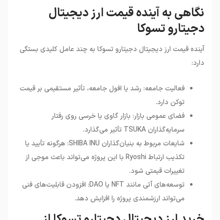
نگاهی به آینده قیمت ارز دیجیتال
دجیتارو تسوکا
آینده قیمت ارز دیجیتال دجیتارو تسوکا به چند عامل کلیدی بستگی
دارد
:
فعالیت جامعه: رشد یا افول جامعه، تأثیر مستقیمی بر قیمت
توکن دارد.
فضای عمومی بازار: بازار گاوی یا خرسی روی رفتار
سرمایه‌گذاران TSUKA تأثیر می‌گذارد.
شایعات مربوط به بنیان‌گذاران SHIBA INU: هرگونه تأیید یا
تکذیب ارتباط Ryoshi با این پروژه می‌تواند باعث موجی از
تغییرات قیمتی شود.
توسعه‌های آتی مانند NFT یا DAO: افزودن قابلیت‌های فنی
می‌تواند ارزشمندی پروژه را افزایش دهد.
خرید ارز دیجیتال دجیتارو تسوکا از