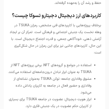
حفظ و رشد آن را به‌عهده گرفته‌اند
.
کاربردهای ارز دیجیتال دجیتارو تسوکا چیست؟
برخلاف پروژه‌هایی با کاربردهای فنی مشخص، رمزارز
TSUKA
در
وهله نخست یک جنبش اجتماعی و فرهنگی است. تمرکز آن بر ایجاد
آرامش ذهنی، خودآگاهی جمعی، و قدرت اجتماع دیجیتال است. با
این حال، کاربردهای جانبی نیز برای این رمزارز در حال شکل‌گیری
است
:
استفاده در جوامع و گروه‌های NFT: برخی پروژه‌های NFT از
TSUKA به عنوان ابزار تبادل درون‌جامعه‌ای استفاده می‌کنند.
مشوق وفاداری جامعه: توکن TSUKA به‌عنوان نشانه‌ای از
وفاداری و حضور فعال در جامعه به کاربران پاداش داده
می‌شود.
ابزار هویت دیجیتال: عضویت در جامعه TSUKA برای بسیاری
از کاربران حکم عضویت در یک جنبش فکری دارد.