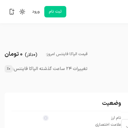
ثبت نام
ورود
۰
تومان
قیمت
الپاکا فایننس
امروز
:
(
۰
دلار
)
تغییرات ۲۴ ساعت گذشته الپاکا فایننس:
٪۰
وضعیت
نام ارز
علامت اختصاری