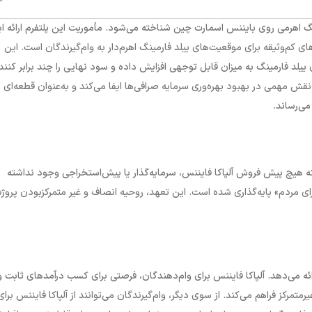
ینگ اهرمی روی بایننس اسمارت چین شناخته می‌شود. مأموریت این پلتفرم ارائه اب
ی کم‌وثیقه برای موقعیت‌های ییلد فارمینگ اهرم‌دار به وام‌گیرندگان است. این
 ییلد فارمینگ به میزان قابل توجهی افزایش داده و سود نهایی را چند برابر کنند
اکا فایننس با ایجاد تعامل پذیری بین وام‌گیرندگان و وام‌دهندگانLP، نقش مهمی در بهبود بهره‌وری سرمایه صرافی‌ها ایفا می‌کند و به‌عنوان قطعه‌ای
ی‌رساند.
 که هیچ پیش‌ فروش
آلپاکا فایننس، سرمایه‌گذار یا پیش‌استخراجی وجود نداشته
ای مردم» پایه‌گذاری شده است. این تعهد، روحیه انصاف و غیر متمرکزبودن پروژه 
ائه می‌دهد. آلپاکا فایننس برای وام‌دهندگان، فرصتی برای کسب درآمد‌های ثابت و
متمرکز فراهم می‌کند. از سوی دیگر، وام‌گیرندگان می‌توانند از آلپاکا فایننس برای