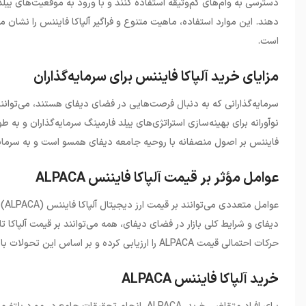
دسترسی به وام‌های کم‌وثیقه استفاده کنند و با ورود به موقعیت‌های ییل
دهند. این موارد استفاده، ماهیت متنوع و فراگیر آلپاکا فایننس را نشان
است.
مزایای خرید آلپاکا فایننس برای سرمایه‌گذاران
سرمایه‌گذارانی که به دنبال فرصت‌هایی در فضای دیفای هستند، می‌توانند خ
نوآورانه برای بهینه‌سازی استراتژی‌های ییلد فارمینگ سرمایه‌گذاران و به طور
فایننس بر اصول منصفانه با روحیه جامعه دیفای همسو است و به سرمایه‌
عوامل مؤثر بر قیمت آلپاکا فایننس ALPACA
عوا
دیفای و شرایط کلی بازار در فضای دیفای، همه می‌توانند بر قیمت آلپاکا تاث
حرکات احتمالی قیمت ALPACA را ارزیابی کرده و بر اساس این تحولات بازار، تصمیمات آگاهانه‌ای بگیرند.
خرید آلپاکا فایننس ALPACA