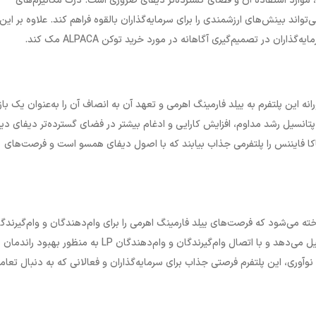
جامع در مورد پلتفرم، موارد استفاده آن و فضای گسترده‌تر دیفای ضروری است. درک مکانیزم‌های
 نقش خاص ALPACA در این اکوسیستم می‌تواند بینش‌های ارزشمندی را برای سرمایه‌گذاران بالقوه فراهم کند. علاوه بر این
ران در تصمیم‌گیری آگاهانه در مورد خرید توکن ALPACA مک کند.
ه این پلتفرم به ییلد فارمینگ اهرمی و تعهد آن به انصاف آن را به‌عنوان یک باز
 پتانسیل رشد مداوم، افزایش کارایی و ادغام بیشتر در فضای گسترده‌تر دیفای دی
اکا فایننس را پلتفرمی جذاب بیابند که با اصول دیفای همسو است و فرصت‌های
ته می‌شود که فرصت‌های ییلد فارمینگ اهرمی را برای وام‌دهندگان و وام‌گیرندگ
ارائه می‌دهد. آلپاکا فایننس یک عنصر اساسی در اکوسیستم دیفای را تشکیل می‌دهد و با اتصال وام‌گیرندگان و وام‌دهندگان LP به منظور بهبود راندمان
وآوری، این پلتفرم فرصتی جذاب برای سرمایه‌گذاران و فعالانی که به دنبال تعام