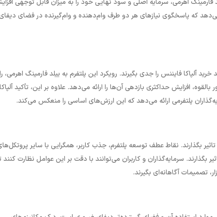
د فارمینگ اهرمی، سرمایه اصلی و سود نهایی خود را به میزان قابل توجهی افزای
 می‌دهد که پاسخگوی نیازهای هر دو طرف وام‌دهنده و وام‌گیرنده در فضای دیفای
رید آلپاکا فایننس را جدی‌ بگیرند. رویکرد این پلتفرم به ییلد فارمینگ اهرمی، ر
 بالقوه، افزایش حداکثری بازدهی آن‌ها را ارائه می‌دهد. علاوه بر این، تأکید آلپاکا
گذاران پلتفرمی ارائه می‌دهد که این ارزش‌های اساسی را منعکس می‌کند.
مل متعددی می‌توانند بر قیمت ارز دیجیتال آلپاکا فایننس (ALPACA) تاثیر بگذارند. نقاط عطف توسعه پلتفرم، جذب کاربر، همگرایی با سایر پروتکل‌ها
یر بگذارند. سرمایه‌گذاران و کاربران می‌توانند با دقت بر این عوامل نظارت کنند ت