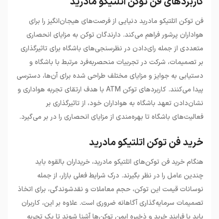
کاربردهای فن توکن اتلتیکو مادرید
فن توکن اتلتیکو مادرید دنیایی از فرصت‌های هیجان‌انگیز را برای
هواداران پرشور فراهم می‌کند. دارندگان توکن به مزایای انحصاری
متعددی از جمله رای‌دادن در نظرسنجی‌های باشگاه برای تاثیرگذاری
بر تصمیمات، شرکت در تجربیات منحصر‌به‌فرد مرتبط با باشگاه و
دستیابی به جوایز و مزایای مختلف طراحی شده برای آن‌ها، دسترسی
پیدا می‌کنند. کاربردهای توکن ATM با هدف ارتقای تجربه هواداری و
نشان‌دادن تعهد باشگاه به هواداران خود، از تاثیرگذاری بر
فعالیت‌های باشگاه تا بهره‌مندی از مزایای انحصاری را در بر می‌گیرد.
خرید فن توکن اتلتیکو مادرید
هنگام خرید فن توکن‌های اتلتیکو مادرید، خریداران بالقوه باید
چندین عامل را در نظر بگیرند. درک شرایط فعلی بازار، از جمله
نوسانات قیمت این توکن، حجم معاملات و نقدشوندگی، برای اتخاذ
تصمیمات سرمایه‌گذاری آگاهانه ضروری است. علاوه بر این، کاربران
باید با فرایند خرید و ذخیره ایمن توکن‌ها آشنا شوند تا یک تجربه