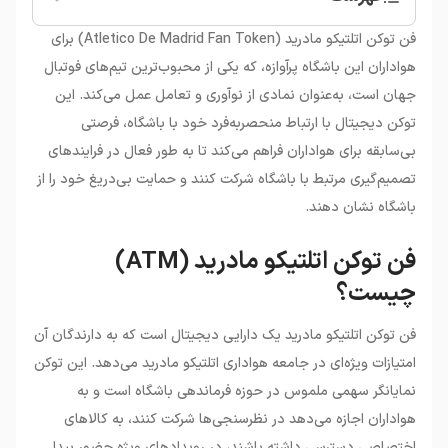
•
فن توکن اتلتیکو مادرید (ATM) چیست؟
فن توکن اتلتیکو مادرید (Atletico De Madrid Fan Token) برای
هواداران این باشگاه پرآوازه، که یکی از محبوب‌ترین تیم‌های فوتبال
جهان است، به‌عنوان نمادی از نوآوری و تعامل عمل می‌کند. این
توکن دیجیتال با ارتباط منحصر‌به‌فرد خود با باشگاه، فرصتی
بی‌سابقه برای هواداران فراهم می‌کند تا به طور فعال در فرایندهای
تصمیم‌گیری مرتبط با باشگاه شرکت کنند و حمایت بی‌دریغ خود را از
باشگاه نشان دهند.
فن توکن اتلتیکو مادرید (ATM)
چیست؟
فن توکن اتلتیکو مادرید یک دارایی دیجیتال است که به دارندگان آن
امتیازات ویژه‌ای در جامعه هواداری اتلتیکو مادرید می‌دهد. این توکن
نمایانگر سهمی ملموس در حوزه فرماندهی باشگاه است و به
هواداران اجازه می‌دهد در نظرسنجی‌ها شرکت کنند، به کالاهای
اختصاصی دسترسی داشته باشند، در رویدادهای ویژه حضور پیدا