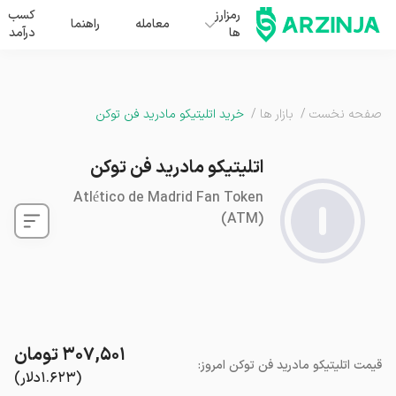
رمزارز
کسب
معامله
راهنما
ها
درآمد
صفحه نخست
/
بازار ها
/
خرید اتلیتیکو مادرید فن توکن
اتلیتیکو مادرید فن توکن
Atlético de Madrid Fan Token
(
ATM
)
۳۰۷,۵۰۱
تومان
قیمت
اتلیتیکو مادرید فن توکن
امروز
:
(
۱.۶۲۳
دلار
)