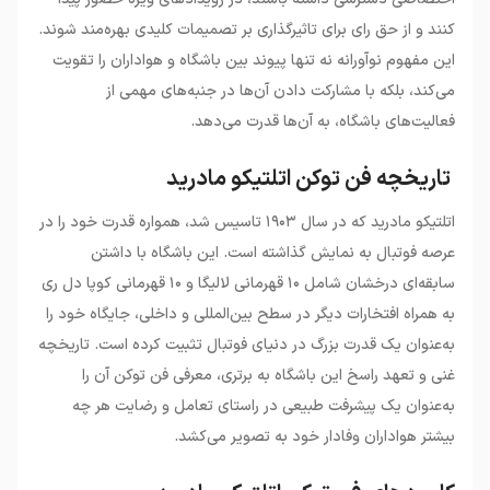
کنند و از حق رای برای تاثیرگذاری بر تصمیمات کلیدی بهره‌مند شوند.
این مفهوم نوآورانه نه تنها پیوند بین باشگاه و هواداران را تقویت
می‌کند، بلکه با مشارکت دادن آن‌ها در جنبه‌های مهمی از
فعالیت‌های باشگاه، به آن‌ها قدرت می‌دهد.
تاریخچه فن توکن اتلتیکو مادرید
اتلتیکو مادرید که در سال ۱۹۰۳ تاسیس شد، همواره قدرت خود را در
عرصه فوتبال به نمایش گذاشته است. این باشگاه با داشتن
سابقه‌ای درخشان شامل ۱۰ قهرمانی لالیگا و ۱۰ قهرمانی کوپا دل ری
به همراه افتخارات دیگر در سطح بین‌المللی و داخلی، جایگاه خود را
به‌عنوان یک قدرت بزرگ در دنیای فوتبال تثبیت کرده است. تاریخچه
غنی و تعهد راسخ این باشگاه به برتری، معرفی فن توکن آن را
به‌عنوان یک پیشرفت طبیعی در راستای تعامل و رضایت هر چه
بیشتر هواداران وفادار خود به تصویر می‌کشد.