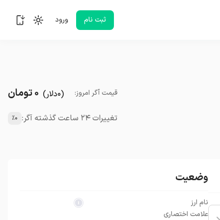
ثبت نام
ورود
۰
تومان
قیمت
آگر
امروز
:
(
۰
دلار
)
تغییرات ۲۴ ساعت گذشته آگر:
٪۰
وضعیت
نام ارز
علامت اختصاری