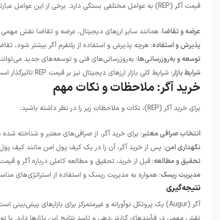
قیمت آگر (REP) به عوامل مختلفی بستگی دارد. برخی از این عوامل عبارتند از:
عرضه و تقاضا
: همانند سایر ارزهای دیجیتال، عرضه و تقاضا نقش مهمی در تعیی
پذیرش و استفاده
: هرچه پذیرش و استفاده از پلتفرم آگر بیشتر شود، تقاضا برای REP افزایش یافته و قیمت آن افزا
توسعه و به‌روزرسانی‌ها
: به‌روزرسانی‌های فنی و توسعه‌های جدید می‌توانند تاثیر مست
شرایط بازار
: شرایط کلی بازار ارزهای دیجیتال نیز بر قیمت REP تاثیرگذار است.
خرید آگر: ملاحظات و نکات مهم
برای خرید آگر (REP)، نکات و ملاحظات زیر را در نظر داشته باشید:
انتخاب صرافی معتبر
: برای خرید آگر، از صرافی‌های معتبر و شناخته شده م
نگهداری امن
: پس از خرید آگر، آن را در یک کیف پول امن مانند کیف پول 
تحقیق و مطالعه
: قبل از خرید، تحقیق و مطالعه کاملی درباره آگر و قیمت
مدیریت ریسک
: همواره به مدیریت ریسک و استفاده از استراتژی‌های منا
نتیجه‌گیری
نقش مهمی در فرآیندهای گزارش‌دهی و تایید نتایج این بازارها دارد. با توجه