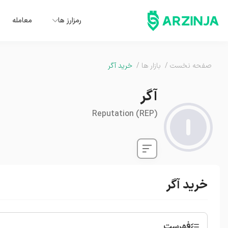
رمزارز ها
معامله
صفحه نخست
/
بازار ها
/
خرید آگر
آگر
Reputation
(
REP
)
خرید آگر
فهرست