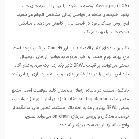
Averaging (DCA) توصیه می‌شود. با این روش، به جای خرید
یکجا، خریدهای منظم در فواصل زمانی مشخص انجام می‌دهید.
این روش ریسک ورود در قیمت بالا را کاهش می‌دهد و میانگین
قیمت خرید را بهینه می‌کند.
تأثیر رویدادهای کلان اقتصادی بر بازار GameFi نیز قابل توجه است.
نرخ بهره، تورم جهانی و اخبار مربوط به قوانین ارزهای دیجیتال
همگی می‌توانند بر قیمت BRWL تأثیر بگذارند. یک سرمایه‌گذار آگاه
باید این عوامل را در کنار فاکتورهای مربوط به خود بازی ارزیابی کند.
یادگیری مستمر در دنیای ارزهای دیجیتال کلید موفقیت است. منابع
معتبر مانند CoinGecko، DappRadar (برای آمار بازی‌ها) و وایت‌پیپر
رسمی BRWL بهترین منابع اطلاعاتی هستند. تحلیل‌های صادقانه از
توسعه‌دهندگان و بررسی آمارهای on-chain می‌تواند تصویر
واقع‌بینانه‌تری از وضعیت پروژه ارائه دهد.