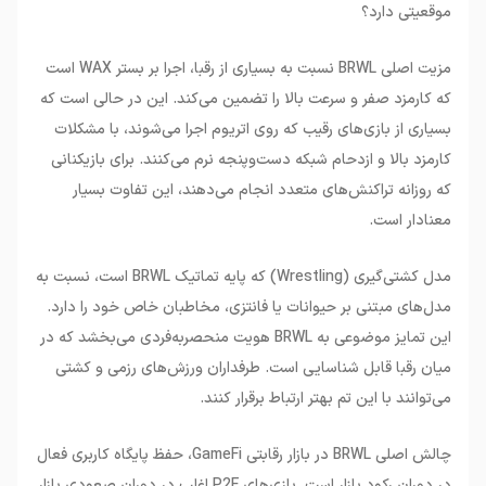
موقعیتی دارد؟
مزیت اصلی BRWL نسبت به بسیاری از رقبا، اجرا بر بستر WAX است
که کارمزد صفر و سرعت بالا را تضمین می‌کند. این در حالی است که
بسیاری از بازی‌های رقیب که روی اتریوم اجرا می‌شوند، با مشکلات
کارمزد بالا و ازدحام شبکه دست‌وپنجه نرم می‌کنند. برای بازیکنانی
که روزانه تراکنش‌های متعدد انجام می‌دهند، این تفاوت بسیار
معنادار است.
مدل کشتی‌گیری (Wrestling) که پایه تماتیک BRWL است، نسبت به
مدل‌های مبتنی بر حیوانات یا فانتزی، مخاطبان خاص خود را دارد.
این تمایز موضوعی به BRWL هویت منحصربه‌فردی می‌بخشد که در
میان رقبا قابل شناسایی است. طرفداران ورزش‌های رزمی و کشتی
می‌توانند با این تم بهتر ارتباط برقرار کنند.
چالش اصلی BRWL در بازار رقابتی GameFi، حفظ پایگاه کاربری فعال
در دوران رکود بازار است. بازی‌های P2E اغلب در دوران صعودی بازار