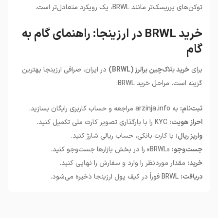
توکن‌های پرریسک‌تر مانند BRWL، یک رویکرد متعادل‌تر است.
خرید BRWL در ارزینجا: راهنمای گام به
گام
برای
خرید بلاک‌چین برالرز (BRWL)
در ایران، صرافی ارزینجا بهترین
گزینه است. مراحل خرید BRWL:
ثبت‌نام:
به arzinja.info مراجعه و حساب کاربری رایگان بسازید.
احراز هویت:
KYC را با بارگذاری تصویر کارت ملی تکمیل کنید.
واریز ریال:
با کارت بانکی، حساب ریالی شارژ کنید.
جست‌وجو:
«BRWL» را در بخش بازارها جست‌وجو کنید.
خرید:
مقدار موردنظر را وارد و سفارش را نهایی کنید.
دریافت:
BRWL فوراً در کیف پول ارزینجا ذخیره می‌شود.