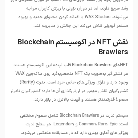
رشد سریع دارند، اما در دوران نزولی با ریزش کاربران مواجه
می‌شوند. WAX Studios با اضافه کردن محتوای جدید و بهبود
مستمر گیم‌پلی تلاش می‌کند این چالش را مدیریت کند.
نقش NFT در اکوسیستم Blockchain
Brawlers
NFT‌های Blockchain Brawlers قلب تپنده این اکوسیستم هستند.
هر کشتی‌گیر به‌صورت یک NFT منحصربه‌فرد روی بلاک‌چین WAX
وجود دارد و دارای ویژگی‌های خاص خود است. ندرت (Rarity)
کشتی‌گیران نقش مهمی در ارزش‌گذاری آن‌ها دارد؛ کشتی‌گیران نادرتر
معمولاً قدرتمندتر هستند و قیمت بالاتری در بازار دارند.
سیستم ندرت در Blockchain Brawlers شامل سطوح مختلفی
است: Common، Rare، Epic و Legendary. هر سطح ندرت
ویژگی‌های آماری بهتری دارد که در مسابقات منعکس می‌شود.