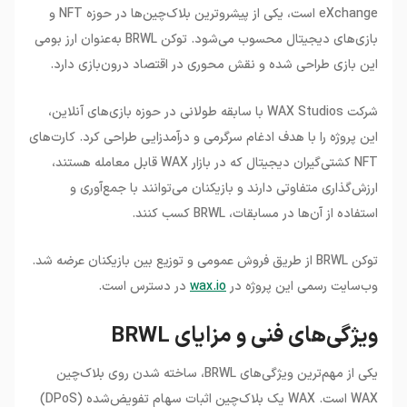
eXchange است، یکی از پیشروترین بلاک‌چین‌ها در حوزه NFT و
بازی‌های دیجیتال محسوب می‌شود. توکن BRWL به‌عنوان ارز بومی
این بازی طراحی شده و نقش محوری در اقتصاد درون‌بازی دارد.
شرکت WAX Studios با سابقه طولانی در حوزه بازی‌های آنلاین،
این پروژه را با هدف ادغام سرگرمی و درآمدزایی طراحی کرد. کارت‌های
NFT کشتی‌گیران دیجیتال که در بازار WAX قابل معامله هستند،
ارزش‌گذاری متفاوتی دارند و بازیکنان می‌توانند با جمع‌آوری و
استفاده از آن‌ها در مسابقات، BRWL کسب کنند.
توکن BRWL از طریق فروش عمومی و توزیع بین بازیکنان عرضه شد.
وب‌سایت رسمی این پروژه در
wax.io
در دسترس است.
ویژگی‌های فنی و مزایای BRWL
یکی از مهم‌ترین ویژگی‌های BRWL، ساخته شدن روی بلاک‌چین
WAX است. WAX یک بلاک‌چین اثبات سهام تفویض‌شده (DPoS)