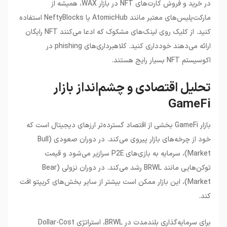
در خرید و فروش کارت‌های NFT در بازار WAX، همیشه از
مارکت‌پلیس‌های معتبر مانند AtomicHub یا NeftyBlocks استفاده
کنید. از کلیک روی لینک‌های مشکوک که ادعا می‌کنند NFT رایگان
ارائه می‌دهند خودداری کنید. کلاهبرداری‌های phishing در
اکوسیستم NFT بسیار رایج هستند.
تحلیل اقتصادی و چشم‌انداز بازار
GameFi
بازار GameFi بخشی از اقتصاد گسترده‌تر ارزهای دیجیتال است که
خود از چرخه‌های بازار پیروی می‌کند. در دوران صعودی (Bull
Market)، سرمایه به بازی‌های P2E سرازیر می‌شود و قیمت
توکن‌هایی مانند BRWL رشد می‌کند. در دوران نزولی (Bear
Market)، این بازار ممکن است بیشتر از سایر بخش‌های کریپتو افت
کند.
برای سرمایه‌گذاری بلندمدت در BRWL، استراتژی Dollar-Cost