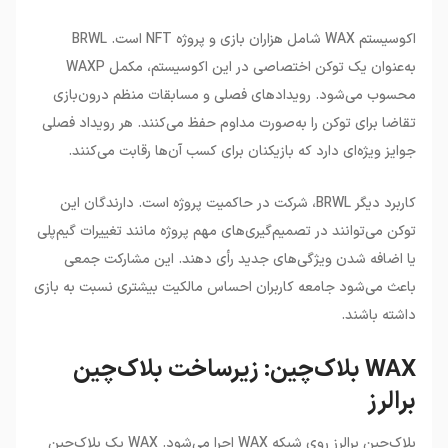
اکوسیستم WAX شامل هزاران بازی و پروژه NFT است. BRWL
به‌عنوان یک توکن اختصاصی در این اکوسیستم، مکمل WAXP
محسوب می‌شود. رویدادهای فصلی و مسابقات منظم درون‌بازی
تقاضا برای توکن را به‌صورت مداوم حفظ می‌کنند. هر رویداد فصلی
جوایز ویژه‌ای دارد که بازیکنان برای کسب آن‌ها رقابت می‌کنند.
کاربرد دیگر BRWL، شرکت در حاکمیت پروژه است. دارندگان این
توکن می‌توانند در تصمیم‌گیری‌های مهم پروژه مانند تغییرات گیم‌پلی
یا اضافه شدن ویژگی‌های جدید رأی دهند. این مشارکت جمعی
باعث می‌شود جامعه کاربران احساس مالکیت بیشتری نسبت به بازی
داشته باشند.
WAX بلاک‌چین: زیرساخت بلاک‌چین
برالرز
بلاک‌چین برالرز روی شبکه WAX اجرا می‌شود. WAX یک بلاک‌چین