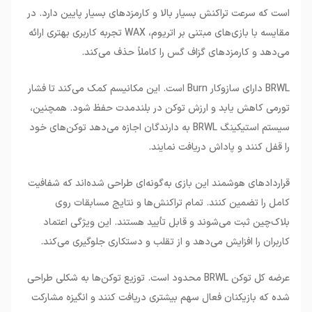
است که سرعت تراکنش بسیار بالا و کارمزدهای بسیار پایین دارد. در
مقایسه با بازی‌های مبتنی بر اتریوم، WAX تجربه کاربری بهتری ارائه
می‌دهد و کارمزدهای گزاف گس را کاملاً حذف می‌کند.
BRWL دارای سازوکار Burn است. این مکانیسم کمک می‌کند تا فشار
تورمی کاهش یابد و ارزش توکن در بلندمدت حفظ شود. همچنین،
سیستم استیکینگ BRWL به دارندگان اجازه می‌دهد توکن‌های خود
را قفل کنند و پاداش دریافت نمایند.
قراردادهای هوشمند این بازی به‌گونه‌ای طراحی شده‌اند که شفافیت
کامل را تضمین کنند. تمام تراکنش‌ها و نتایج مسابقات روی
بلاک‌چین ثبت می‌شوند و قابل تأیید هستند. این ویژگی اعتماد
کاربران را افزایش می‌دهد و از تقلب و دستکاری جلوگیری می‌کند.
عرضه کل توکن BRWL محدود است. توزیع توکن‌ها به شکلی طراحی
شده که بازیکنان فعال سهم بیشتری دریافت کنند و انگیزه مشارکت