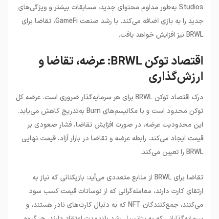
Studios به‌طور مداوم محتوای جدید، مسابقات بیشتر و ویژگی‌های
جدید را به بازی اضافه می‌کند. با رشد صنعت GameFi، تقاضا برای
BRWL نیز افزایش خواهد یافت.
اقتصاد توکن BRWL: عرضه، تقاضا و
ارزش‌گذاری
درک اقتصاد توکن BRWL برای هر سرمایه‌گذار ضروری است. عرضه کل
توکن محدود است و با مکانیسم‌های Burn به‌تدریج کاهش می‌یابد.
این محدودیت عرضه، در صورت افزایش تقاضا، فشار صعودی بر
قیمت ایجاد می‌کند. رابطه عرضه و تقاضا در بازار آزاد، قیمت نهایی
BRWL را تعیین می‌کند.
تقاضا برای BRWL از منابع متعددی می‌آید: بازیکنانی که نیاز به
ارتقای کارت دارند، معامله‌گرانی که از نوسانات قیمت کسب سود
می‌کنند، جمع‌کنندگان NFT که به دنبال کارت‌های نادر هستند، و
سرمایه‌گذارانی که به پتانسیل رشد بلندمدت اعتقاد دارند. هر گروه