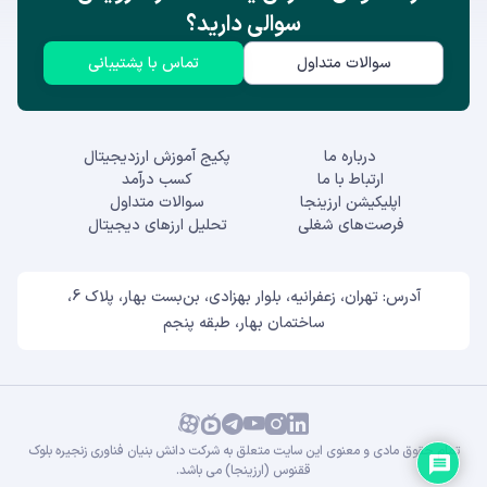
سوالی دارید؟
سوالات متداول
تماس با پشتیبانی
درباره ما
پکیج آموزش ارزدیجیتال
ارتباط با ما
کسب درآمد
اپلیکیشن ارزینجا
سوالات متداول
فرصت‌های شغلی
تحلیل ارزهای دیجیتال
آدرس: تهران، زعفرانیه، بلوار بهزادی، بن‌بست بهار، پلاک 6،
ساختمان بهار، طبقه پنجم
تمام حقوق مادی و معنوی این سایت متعلق به شرکت دانش بنیان فناوری زنجیره بلوک
ققنوس (ارزینجا) می باشد.