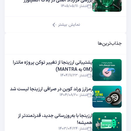
بررسی قرارداد اصلی در بلاک اکسپلورر
انتشار: 1405/05/11
نمایش بیشتر
جذاب‌ترین‌ها
پشتیبانی ارزینجا از تغییر توکن پروژه مانترا
(OM به MANTRA)
انتشار: 1404/11/23
رمزارز ورلد کوین در صرافی ارزینجا لیست شد
انتشار: 1404/08/20
ارزینجا با به‌روزرسانی جدید، قدرتمندتر از
همیشه!
انتشار: 1403/04/24