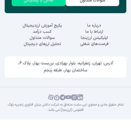
سوالات متداول
تماس با پشتیبانی
درباره ما
پکیج آموزش ارزدیجیتال
ارتباط با ما
کسب درآمد
اپلیکیشن ارزینجا
سوالات متداول
فرصت‌های شغلی
تحلیل ارزهای دیجیتال
آدرس: تهران، زعفرانیه، بلوار بهزادی، بن‌بست بهار، پلاک 6،
ساختمان بهار، طبقه پنجم
تمام حقوق مادی و معنوی این سایت متعلق به شرکت دانش بنیان فناوری زنجیره بلوک
ققنوس (ارزینجا) می باشد.