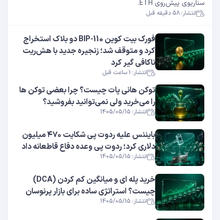
سناریوی پیش‌روی ETH.
انتشار: 58 دقیقه قبل
فورک بیت کوین BIP-110 دو بلاک استخراج
کرد و متوقف شد؛ زنجیره جدید با هش‌ریت
ناکافی گیر کرد
انتشار: 1 ساعت قبل
توکن هانی پات چیست؟ چرا بعضی توکن ها
را می‌خرید ولی نمی‌توانید بفروشید؟
انتشار: 1405/05/15
بایننس علیه ردوت پی شکایت ۴۷۰ میلیون
دلاری کرد؛ ردوت پی وعده دفاع قاطعانه داد
انتشار: 1405/05/15
خرید پله ای و میانگین کم کردن (DCA)
چیست؟ استراتژی ساده برای بازار پرنوسان
انتشار: 1405/05/15