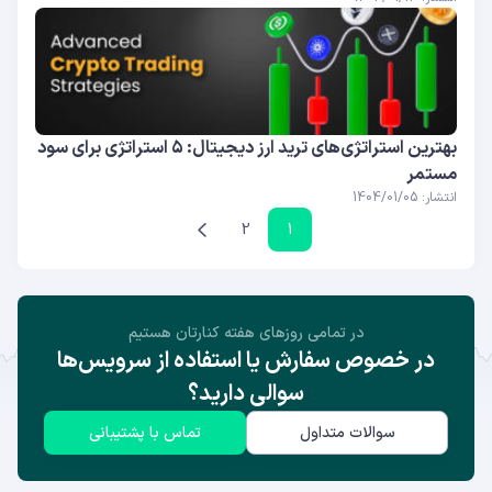
بهترین استراتژی‌های ترید ارز دیجیتال: ۵ استراتژی برای سود
مستمر
انتشار: 1404/01/05
2
1
در تمامی روز‌های هفته کنارتان هستیم
در خصوص سفارش یا استفاده از سرویس‌ها
سوالی دارید؟
سوالات متداول
تماس با پشتیبانی