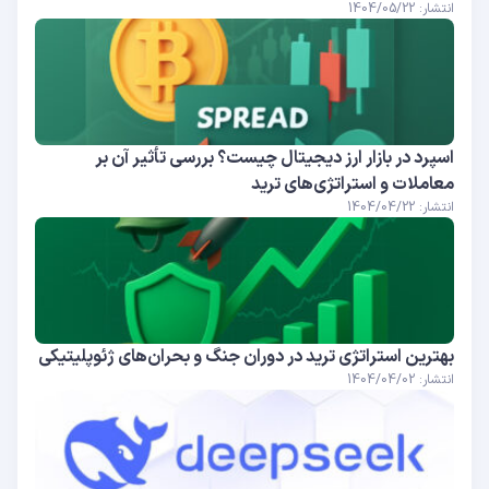
انتشار: 1404/05/22
اسپرد در بازار ارز دیجیتال چیست؟ بررسی تأثیر آن بر
معاملات و استراتژی‌های ترید
انتشار: 1404/04/22
بهترین استراتژی ترید در دوران جنگ و بحران‌های ژئوپلیتیکی
انتشار: 1404/04/02