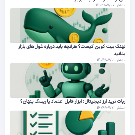
انتشار: 1404/07/07
نهنگ بیت ‌کوین کیست؟ هرآنچه باید درباره غول‌های بازار
بدانید
انتشار: 1404/07/01
ربات ترید ارز دیجیتال: ابزار قابل اعتماد یا ریسک پنهان؟
انتشار: 1404/07/01