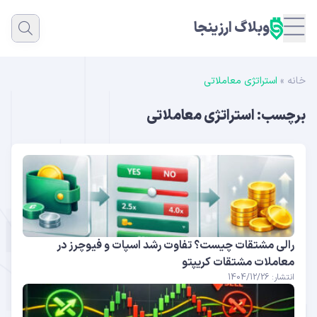
وبلاگ ارزینجا
خانه
»
استراتژی معاملاتی
برچسب:
استراتژی معاملاتی
رالی مشتقات چیست؟ تفاوت رشد اسپات و فیوچرز در
معاملات مشتقات کریپتو
انتشار: 1404/12/26