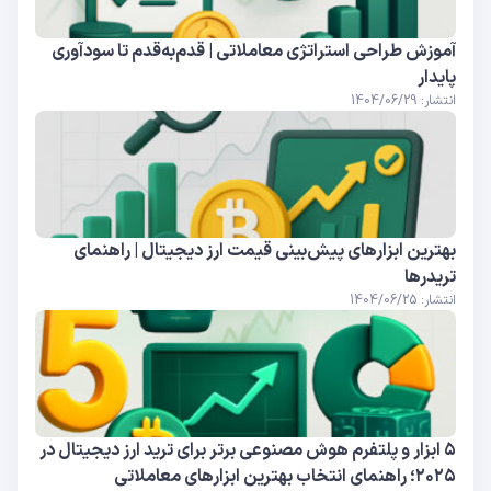
آموزش طراحی استراتژی معاملاتی | قدم‌به‌قدم تا سودآوری
پایدار
انتشار: 1404/06/29
بهترین ابزارهای پیش‌بینی قیمت ارز دیجیتال | راهنمای
تریدرها
انتشار: 1404/06/25
۵ ابزار و پلتفرم هوش مصنوعی برتر برای ترید ارز دیجیتال در
۲۰۲۵؛ راهنمای انتخاب بهترین ابزارهای معاملاتی