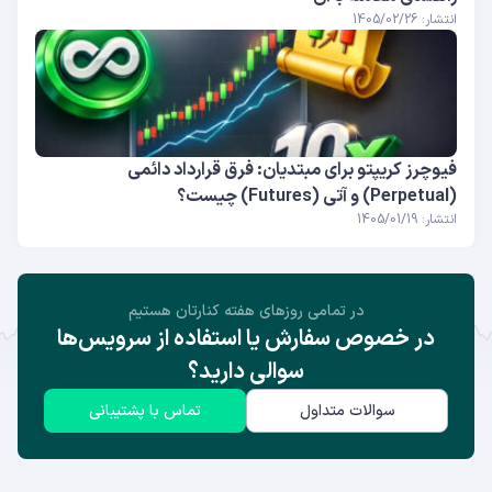
انتشار: 1405/02/26
فیوچرز کریپتو برای مبتدیان: فرق قرارداد دائمی
(Perpetual) و آتی (Futures) چیست؟
انتشار: 1405/01/19
در تمامی روز‌های هفته کنارتان هستیم
در خصوص سفارش یا استفاده از سرویس‌ها
سوالی دارید؟
سوالات متداول
تماس با پشتیبانی