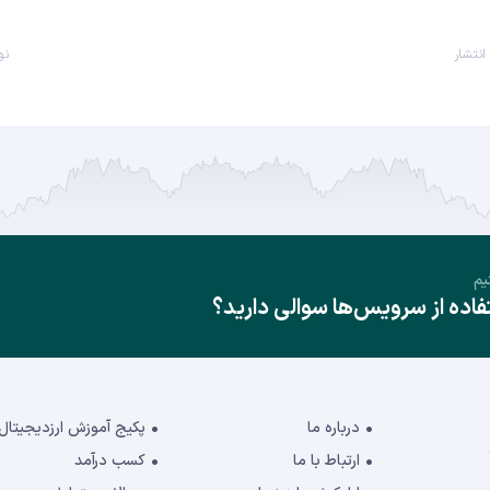
انتشار
نو
یم
ده از سرویس‌ها سوالی دارید؟
درباره ما
پکیج آموزش ارزدیجیتال
ارتباط با ما
کسب درآمد