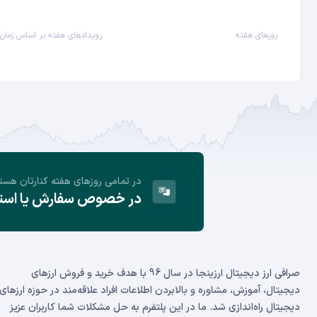
روزهای هفته
رویدادهای هفته بر اساس زمان 
در تمامی روز‌های هفته کنارتان هست
در خصوص سفارش یا استفا
صرافی ارز دیجیتال ارزینجا در سال 96 با هدف خرید و فروش ارزهای
دیجیتال، آموزش، مشاوره و بالابردن اطلاعات افراد علاقه‌مند در حوزه ارزهای
دیجیتال راه‌اندازی شد. ما در این پلتفرم به حل مشکلات شما کاربران عزیز