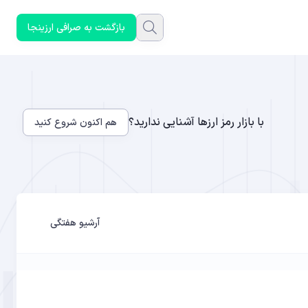
بازگشت به صرافی ارزینجا
با بازار رمز ارزها آشنایی ندارید؟
هم اکنون شروع کنید
آرشیو هفتگی