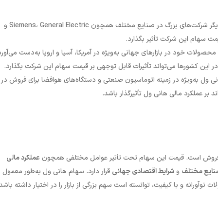
رقابت شدید در صنایع مختلف: هانی ول با رقابت شدید از سوی دیگر شرکت‌های بزرگ در صنایع مختلف همچون Siemens، General Electric و
حصولات خود در بازارهای جهانی به‌ویژه در آمریکا، آسیا و اروپا به‌دست می‌آورد
ر این کشورها می‌تواند تأثیرات قابل توجهی بر قیمت سهام این شرکت بگذارد.
 ول به‌ویژه در زمینه اتوماسیون صنعتی و دستگاه‌های هوافضا برای فروش در
بر عملکرد مالی هانی ول تأثیرگذار باشد.
 فروش است. قیمت این سهام تحت تأثیر عوامل مختلفی همچون
عملکرد مالی
صنایع مختلف
و
شرایط اقتصادی جهانی
قرار دارد. سهام هانی ول به‌طور معمول ب
 نوآورانه و با کیفیت، توانسته است سهم بزرگی از بازار را در اختیار داشته باشد