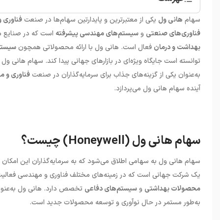
•
سهام هانی ول (Honeywell) چیست؟
سهام
هانی ول
یکی از معتبرترین و پایدارتین سهام‌ها در صنعت
فناوری 
•
خرید سهام هانی ول (Honeywell)
فناوری‌های صنعتی
و
سیستم‌های مهندسی پیشرفته
است که در صنایع م
بهداشت و درمان
فعال است. هانی ول با ارائه محصولاتی همچون
سیستم‌
توانسته است جایگاه ویژه‌ای در بازارهای جهانی پیدا کند. سهام هانی و
به‌عنوان یکی از گزینه‌های جذاب برای سرمایه‌گذاران در صنعت
فناوری و 
آینده سهام هانی ول می‌پردازد.
سهام هانی ول (Honeywell) چیست؟
سهام هانی ول به سهامی اطلاق می‌شود که به سرمایه‌گذاران این امکان ر
یک شرکت جهانی است که در زمینه‌های مختلف فناوری و مهندسی فعالیت 
محصولات بهداشتی
و
سیستم‌های دفاعی
تخصص دارد. هانی ول به‌عنوان
به‌طور مستمر در حال نوآوری و توسعه محصولات جدید است.