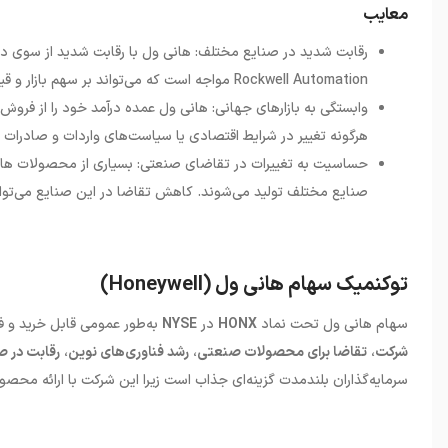
معایب
Rockwell Automation مواجه است که می‌تواند بر سهم بازار و قیمت سهام این شرکت تأثیر بگذارد.
وابستگی به بازارهای جهانی: هانی ول عمده درآمد خود را از فروش م
هرگونه تغییر در شرایط اقتصادی یا سیاست‌های واردات و صادرات د
حساسیت به تغییرات در تقاضای صنعتی: بسیاری از محصولات هانی
صنایع مختلف تولید می‌شوند. کاهش تقاضا در این صنایع می‌تواند 
توکنمیک سهام هانی ول (Honeywell)
سهام هانی ول تحت نماد
HONX
در
NYSE
به‌طور عمومی قابل خرید و
شرکت
،
تقاضا برای محصولات صنعتی
،
رشد فناوری‌های نوین
،
رقابت در 
سرمایه‌گذاران بلندمدت گزینه‌ای جذاب است زیرا این شرکت با ارائه محصولات