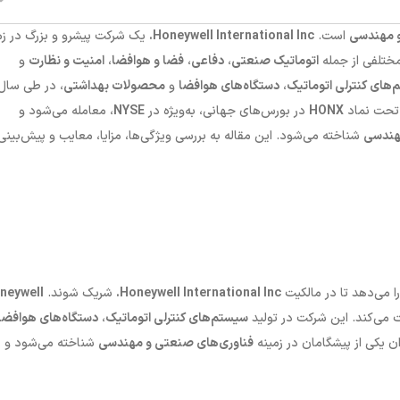
و مهندسی
است.
Honeywell International Inc.
یک شرکت پیشرو و بزرگ در زم
ختلفی از جمله
اتوماتیک صنعتی
،
دفاعی
،
فضا و هوافضا
،
امنیت و نظارت
و
های کنترلی اتوماتیک
،
دستگاه‌های هوافضا
و
محصولات بهداشتی
، در طی سال‌
ل تحت نماد
HONX
در بورس‌های جهانی، به‌ویژه در
NYSE
، معامله می‌شود و
مهندسی
شناخته می‌شود. این مقاله به بررسی ویژگی‌ها، مزایا، معایب و پیش‌بینی
ا می‌دهد تا در مالکیت
Honeywell International Inc.
شریک شوند.
neywell
می‌کند. این شرکت در تولید
سیستم‌های کنترلی اتوماتیک
،
دستگاه‌های هوافضا
 یکی از پیشگامان در زمینه
فناوری‌های صنعتی و مهندسی
شناخته می‌شود و