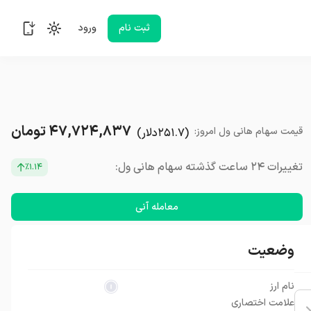
ثبت نام
ورود
۴۷,۷۲۴,۸۳۷
تومان
قیمت
سهام هانی ول
امروز
:
(
۲۵۱.۷
دلار
)
تغییرات ۲۴ ساعت گذشته سهام هانی ول:
٪۱.۱۴
معامله آنی
وضعیت
نام ارز
علامت اختصاری