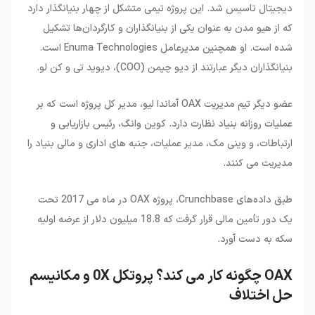
دیجیتال تاسیس شد. این پروژه تیمی متشکل از چهار بنیانگذار دارد
که از هیو مدن به عنوان یکی از بنیانگذاران و کارگردان‌ها تشکیل
شده است. او همچنین مدیرعامل Enuma Technologies است.
بنیانگذاران دیگر عبارتند از دیو چپمن (COO)، دیوید تی و کن لو.
عضو دیگر تیم مدیریت OAX آماندا لیو، مدیر کل پروژه است که بر
عملیات روزانه بنیاد نظارت دارد. کوین وانگ، رئیس بازاریابی و
ارتباطات، و وینی مک، مدیر عملیات، جنبه های اداری و مالی بنیاد را
مدیریت می کنند.
طبق داده‌های Crunchbase، پروژه OAX در ماه می 2017 تحت
یک دور تأمین مالی قرار گرفت که 18.8 میلیون دلار از عرضه اولیه
سکه به دست آورد.
OAX چگونه کار می کند؟ پروتکل 0X و مکانیسم
حل اختلاف