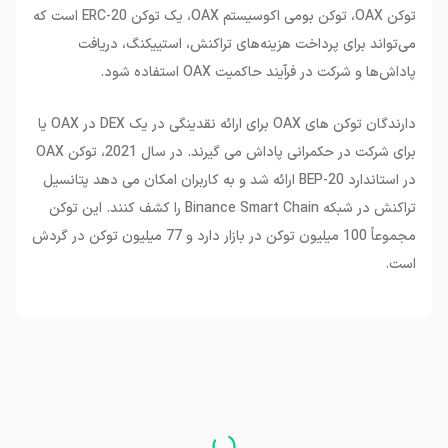
توکن OAX، توکن بومی اکوسیستم OAX، یک توکن ERC-20 است که
می‌تواند برای پرداخت هزینه‌های تراکنش، استییکنگ، دریافت
پاداش‌ها و شرکت در فرآیند حاکمیت OAX استفاده شود.
دارندگان توکن های OAX برای ارائه نقدینگی در یک DEX در OAX یا
برای شرکت در حکمرانی پاداش می گیرند. در سال 2021، توکن OAX
در استاندارد BEP-20 ارائه شد و به کاربران امکان می دهد پتانسیل
تراکنش در شبکه Binance Smart Chain را کشف کنند. این توکن
مجموعاً 100 میلیون توکن در بازار دارد و 77 میلیون توکن در گردش
است.