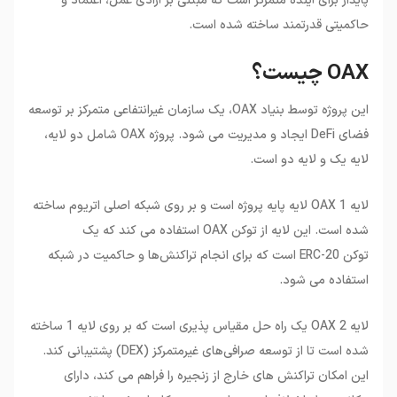
پایدار برای آینده متمرکز است که مبتنی بر آزادی عمل، اعتماد و
•
تیم OAX
حاکمیتی قدرتمند ساخته شده است.
•
ارز OAX چیست؟
OAX چیست؟
این پروژه توسط بنیاد OAX، یک سازمان غیرانتفاعی متمرکز بر توسعه
فضای DeFi ایجاد و مدیریت می شود. پروژه OAX شامل دو لایه،
لایه یک و لایه دو است.
لایه OAX 1 لایه پایه پروژه است و بر روی شبکه اصلی اتریوم ساخته
شده است. این لایه از توکن OAX استفاده می کند که یک
توکن ERC-20 است که برای انجام تراکنش‌ها و حاکمیت در شبکه
استفاده می شود.
لایه 2 OAX یک راه حل مقیاس پذیری است که بر روی لایه 1 ساخته
شده است تا از توسعه صرافی‌های غیرمتمرکز (DEX) پشتیبانی کند.
این امکان تراکنش های خارج از زنجیره را فراهم می کند، دارای