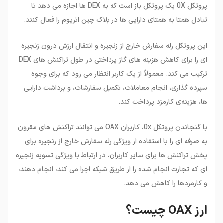
پروتکل 0X یک پروتکل باز است که به DEX ها اجازه می دهد تا
تبادل همتا به همتای دارایی ها در بلاک چین اتریوم را فعال کنند.
این پروتکل رله سفارش خارج از زنجیره و انتقال ارزش درون زنجیره
ای را برای کاهش هزینه های گاز پرداختی در طول تراکنش های DEX
ترکیب می کند. معمولاً از یک کاربر انتظار می رود که برای وجوه
سپرده گذاری، انجام معاملات، تکمیل سفارشات، و برداشت دارایی
ها، هزینه‌ی کارمزد پرداخت کند.
با گنجاندن پروتکل 0x، کاربران OAX می توانند تراکنش های مقرون
به صرفه ای را با استفاده از ویژگی رله سفارش خارج از زنجیره برای
پخش تراکنش ها برای سایر کاربران، در ارتباط با ویژگی تسویه زنجیره
ای که تجارت انجام شده را از طریق شبکه اجرا می کند، انجام دهند،
و کارمزدها را کاهش می دهد.
ارز OAX چیست؟