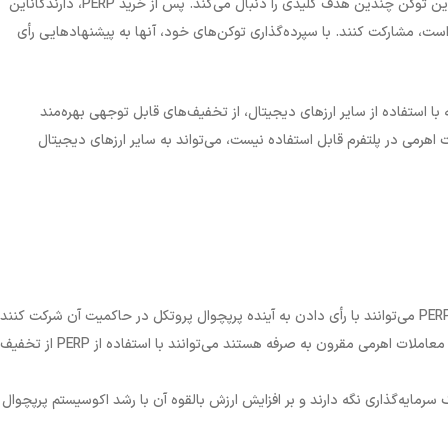
ین توکن چندین هدف کلیدی را دنبال می‌کند. پس از خرید
PERP
، دارندگاناین
است، مشارکت کنند. با سپرده‌گذاری توکن‌های خود، آنها به پیشنهادهایی رأی
 با استفاده از سایر ارزهای دیجیتال، از تخفیف‌های قابل توجهی بهره‌مند
 اهرمی در پلتفرم قابل استفاده نیست، می‌تواند به سایر ارزهای دیجیتال
استفاده از کارمزد معاملات کاهش یافته: معامله‌گرانی که به دنبال معاملات اهرمی مقرون به صرفه هستند می‌توانند با استفاده از PERP از تخفیف
مایه‌گذاران ممکن است PERP را به عنوان یک سرمایه‌گذاری نگه دارند و بر افزایش ارزش بالقوه آن با رشد اکوسیستم پرپچوال