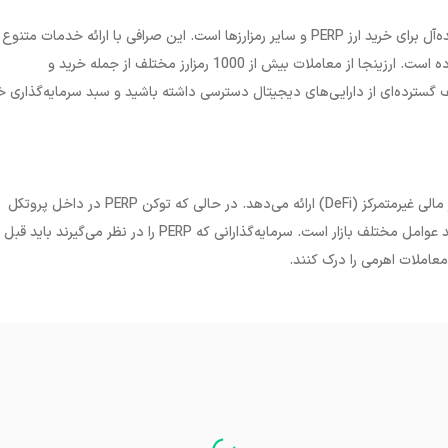
ه‌آل برای خرید ارز
PERP
و سایر رمزارزها است. این صرافی با ارائه خدمات متنوع 
رابط کاربری آسان، تجربه‌ای امن و لذت‌بخش را برای کاربران خود فراهم کرده است. ارزینجا از معاملات بیش از 1000 رمزارز مختلف از جمله خرید و
ف گسترده‌ای از دارایی‌های دیجیتال دسترسی داشته باشید و سبد سرمایه‌گذاری 
الی غیرمتمرکز (
DeFi)
ارائه می‌دهد. در حالی که توکن
PERP
در داخل پروتکل
 عوامل مختلف بازار است. سرمایه‌گذارانی که
PERP
را در نظر می‌گیرند باید قبل ا
عاملات اهرمی را درک کنند.