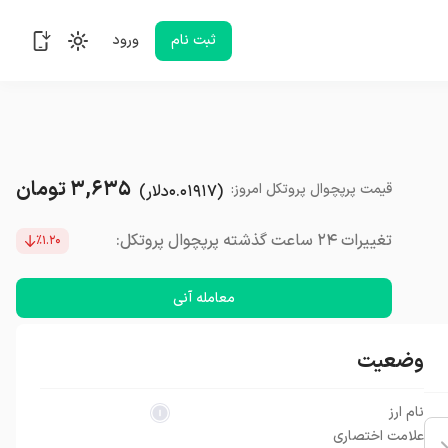
ثبت نام
ورود
۳,۶۳۵
تومان
قیمت
پرپچوال پروتکل
امروز
:
(
۰.۰۱۹۱۷
دلار
)
تغییرات ۲۴ ساعت گذشته پرپچوال پروتکل:
٪۱.۲۰
معامله آنی
وضعیت
نام ارز
علامت اختصاری