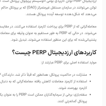
ارزدیجیتال
PERP
توکن کاربردی بومی اکوسیستم پرپچوال پروتکل است. ا
توکن
می‌توانند در سازمان مستقل غیرمتمرکز
(DAO)
که بر پروتکل حاکم 
می‌دهند که شکل‌دهنده توسعه آینده پروتکل هستند
.
معامله‌گرانی که از
PERP
برای پرداخت کارمزد استفاده می‌کنند، در مقایسه
می‌شوند
.
در حالی که
PERP
به طور مستقیم به عنوان وثیقه برای معاملات
پشتیبانی‌شده که برای این منظور استفاده می‌شوند، تبدیل شود
.
کاربردهای ارزدیجیتال PERP چیست؟
موارد استفاده اصلی برای
PERP
عبارتند از
:
مشارکت در حاکمیت پروتکل: همانطور که قبلاً ذکر شد، دارندگان PERP می‌توانند با رأی دادن به آینده پرپچوال پروتکل در حاکمیت آن شرکت ‌کنند.
کارمزد بهره‌مند شوند.
سفته‌بازی: برخی از سر
پروتکل گمانه‌زنی کنند.