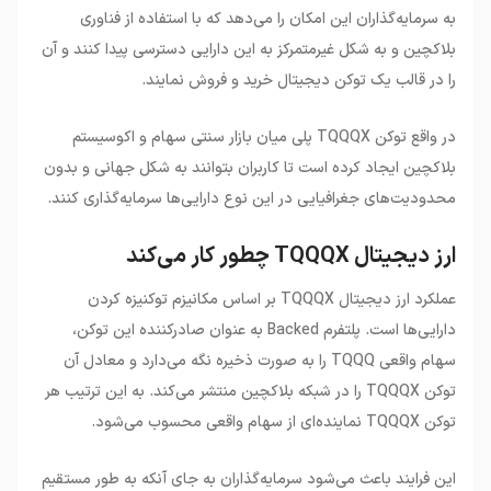
به سرمایه‌گذاران این امکان را می‌دهد که با استفاده از فناوری
بلاکچین و به شکل غیرمتمرکز به این دارایی دسترسی پیدا کنند و آن
را در قالب یک توکن دیجیتال خرید و فروش نمایند.
در واقع توکن TQQQX پلی میان بازار سنتی سهام و اکوسیستم
بلاکچین ایجاد کرده است تا کاربران بتوانند به شکل جهانی و بدون
محدودیت‌های جغرافیایی در این نوع دارایی‌ها سرمایه‌گذاری کنند.
ارز دیجیتال TQQQX چطور کار می‌کند
عملکرد ارز دیجیتال TQQQX بر اساس مکانیزم توکنیزه کردن
دارایی‌ها است. پلتفرم Backed به عنوان صادرکننده این توکن،
سهام واقعی TQQQ را به صورت ذخیره نگه می‌دارد و معادل آن
توکن TQQQX را در شبکه بلاکچین منتشر می‌کند. به این ترتیب هر
توکن TQQQX نماینده‌ای از سهام واقعی محسوب می‌شود.
این فرایند باعث می‌شود سرمایه‌گذاران به جای آنکه به طور مستقیم