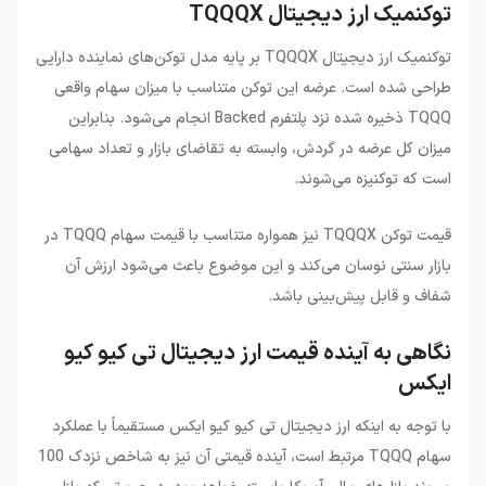
توکنمیک ارز دیجیتال TQQQX
توکنمیک ارز دیجیتال TQQQX بر پایه مدل توکن‌های نماینده دارایی
طراحی شده است. عرضه این توکن متناسب با میزان سهام واقعی
TQQQ ذخیره شده نزد پلتفرم Backed انجام می‌شود. بنابراین
میزان کل عرضه در گردش، وابسته به تقاضای بازار و تعداد سهامی
است که توکنیزه می‌شوند.
قیمت توکن TQQQX نیز همواره متناسب با قیمت سهام TQQQ در
بازار سنتی نوسان می‌کند و این موضوع باعث می‌شود ارزش آن
شفاف و قابل پیش‌بینی باشد.
نگاهی به آینده قیمت ارز دیجیتال تی کیو کیو
ایکس
با توجه به اینکه ارز دیجیتال تی کیو کیو ایکس مستقیماً با عملکرد
سهام TQQQ مرتبط است، آینده قیمتی آن نیز به شاخص نزدک 100