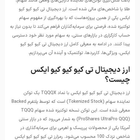
باعث شکل‌گیری توکن‌های نماینده دارایی‌های واقعی مانند سهام،
طلا یا شاخص‌های مالی شده است. ارز دیجیتال تی کیو کیو کیو
ایکس یکی از همین پروژه‌هاست که با بهره‌گیری از مفهوم سهام
توکنیزه شده، فرصتی برای سرمایه‌گذاران فراهم می‌کند تا بدون نیاز به
حساب کارگزاری در بازارهای سنتی، به سهام مورد نظر خود دسترسی
پیدا کنند. در ادامه به معرفی کامل ارز دیجیتال تی کیو کیو کیو
ایکس، ویژگی‌ها، کاربردها، توکنمیک و آینده آن می‌پردازیم.
ارز دیجیتال تی کیو کیو کیو ایکس
چیست؟
ارز دیجیتال تی کیو کیو کیو ایکس با نماد TQQQX یک توکن
نماینده سهام (Tokenized Stock) است که توسط پلتفرم Backed
معرفی شده است. این توکن نسخه توکنیزه شده سهام TQQQ
(ProShares UltraPro QQQ) به شمار می‌رود که در بازار سنتی
آمریکا یکی از محصولات پرریسک و اهرمی برای سرمایه‌گذاری در
شاخص نزدک 100 محسوب می‌شود. رمزارز تی کیو کیو کیو ایکس