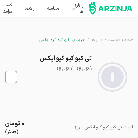
رمزارز
کسب
معامله
راهنما
ها
درآمد
صفحه نخست
/
بازار ها
/
خرید تی کیو کیو کیو ایکس
تی کیو کیو کیو ایکس
TQQQX
(
TQQQX
)
۰
تومان
قیمت
تی کیو کیو کیو ایکس
امروز
:
(
۰
دلار
)