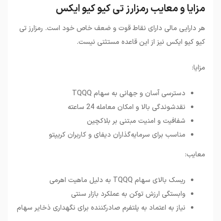
مزایا و معایب رمزارز تی کیو کیو ایکس
هر دارایی مالی دارای نقاط قوت و ضعف خاص خود است. رمزارز تی
کیو کیو ایکس نیز از این قاعده مستثنی نیست.
مزایا:
دسترسی آسان و جهانی به سهام TQQQ
نقدشوندگی بالا و امکان معامله 24 ساعته
شفافیت و امنیت مبتنی بر بلاکچین
مناسب برای سرمایه‌گذاران دیفای و کاربران کریپتو
معایب:
ریسک بالای سهام TQQQ به دلیل ماهیت اهرمی
وابستگی ارزش توکن به عملکرد بازار سنتی
نیاز به اعتماد به پلتفرم صادرکننده برای نگهداری ذخایر سهام