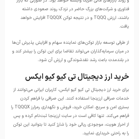
و روند بازارهای مالی آمریکا وابسته خواهد بود. در صورتی که بازار
فناوری و شرکت‌های بزرگ حاضر در نزدک روند صعودی داشته
باشند، ارزش TQQQ و در نتیجه توکن TQQQX افزایش خواهد
یافت.
از طرفی توسعه بازار توکن‌های نماینده سهام و افزایش پذیرش آن‌ها
در میان سرمایه‌گذاران می‌تواند تقاضا برای این توکن را بیشتر کند و
در بلندمدت باعث رشد نقدشوندگی و ارزش آن شود.
خرید ارز دیجیتال تی کیو کیو ایکس
برای خرید ارز دیجیتال تی کیو کیو ایکس، کاربران ایرانی می‌توانند از
خدمات صرافی ارزینجا استفاده کنند. این صرافی با فراهم کردن
بستری امن و سریع، امکان خرید، فروش و نگهداری رمزارز TQQQX را
فراهم می‌کند. تنها کافی است در سایت ارزینجا ثبت‌نام کرده و پس
از احراز هویت، موجودی ریالی خود را شارژ کنید تا بتوانید این توکن
را به راحتی خریداری نمایید.