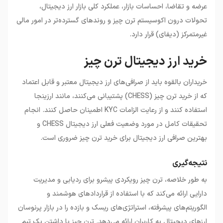
عرضه و تقاضا، احساسات بازار، عملکرد کلی بازار ارز دیجیتال،
تحولات درون اکوسیستم ترن چیز و روندهای گسترده‌تر در امور مالی
غیرمتمرکز (دیفای) قرار دارد.
خرید ارز دیجیتال ترن چیز
خریداران بالقوه باید از صرافی‌های ارز دیجیتال معتبر و قابل اعتماد
که از خرید ترن چیز (CHESS) پشتیبانی می‌کنند، مانند ارزینجا
استفاده کنند و از رعایت الزامات KYC اطمینان حاصل کنند. انجام
تحقیقات کامل در مورد وضعیت فعلی ارز دیجیتال CHESS و
بهترین صرافی ارز دیجیتال برای خرید ترن چیز ضروری است.
نتیجه‌گیری
به طور خلاصه، ترن چیز رویکردی پیشرو برای ردیابی و مدیریت
دارایی ارائه می‌کند که با استفاده از قراردادهای هوشمند و
الگوریتم‌های پیشرفته، استراتژی‌های ریسک و بازده را در بازار پرنوسان
ارزهای دیجیتال به کاربران ارائه می‌دهد. ترن چیز با داشتن یک تیم