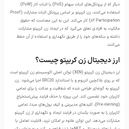
دیگر که از پروتکل‌های اثبات سهام (PoS) یا اثبات کار (PoW)
استفاده می‌کنند، زن کریپتو بر اساس پروتکل اثبات مشارکت (Proof
of Participation) کار می‌کند. این به این معناست که حقوق
مالکیت به افرادی تعلق می‌گیرد که در ایجاد زن کریپتو مشارکت
داشته و سکه‌های خود را از طریق نگهداری و استفاده از آن حفظ
می‌کنند.
ارز دیجیتال زن کریپتو چیست؟
ارز دیجیتال زن کریپتو (XEN) توکن اصلی اکوسیستم زن کریپتو است
که بر روی بلاکچین اتریوم و با استاندارد ERC20 اجرا می‌شود. زن
کریپتو به گونه‌ای طراحی شده که شفافیت و عدالت را برای تمامی
کاربران خود تضمین کند. این پروژه با حذف فرایند پیش‌استخراج
(Pre-minting)، کلیدهای مدیریتی و کیف پول‌های مبدا، تمامی
کاربران را به صورت یکسان در فرایند ایجاد و نگهداری از زن کریپتو
مشارکت می‌دهد. این توکن علاوه بر امکان ترید، قابلیت تعامل با
سایر ارزهای دیجیتال و NFTها را نیز فراهم می‌کند و به عنوان یک