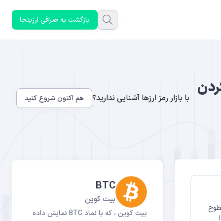
بازگشت به صرافی ارزینجا
دا کردن
با بازار رمز ارزها آشنایی ندارید؟
هم اکنون شروع کنید
BTC
بیت کوین
 سطوح
بیت کوین ، که با نماد BTC نمایش داده
ا