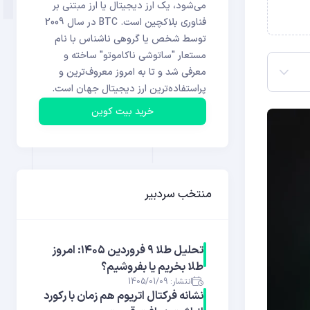
می‌شود، یک ارز دیجیتال یا ارز مبتنی بر
فناوری بلاکچین است. BTC در سال 2009
توسط شخص یا گروهی ناشناس با نام
مستعار "ساتوشی ناکاموتو" ساخته و
معرفی شد و تا به امروز معروف‌ترین و
پراستفاده‌ترین ارز دیجیتال جهان است.
خرید بیت کوین
منتخب سردبیر
تحلیل طلا ۹ فروردین ۱۴۰۵: امروز
طلا بخریم یا بفروشیم؟
انتشار: 1405/01/09
نشانه فرکتال اتریوم هم‌ زمان با رکورد