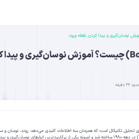
B
اندیکاتور بولینگر باند (Bollinger Bands) چیست؟ آموزش نوسان‌گیری و پی
3 دقیقه
DO
Bolling) یکی از جامع‌ترین ابزارهای تحلیل تکنیکال است که همزمان سه اطلاعات کلیدی می‌دهد: روند، نوسان و
احتمالی قیمت. این اندیکاتور توسط جان بولینگر (John Bollinger) در دهه ۱۹۸۰ ساخته شد و امروزه یکی از پرکاربردترین ابزارهای نوسان‌گیری و پید