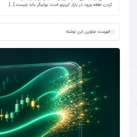
کردن نقطه ورود در بازار کریپتو است. بولینگر باند چیست […]
فهرست عناوین این نوشته
بولینگر باند چیست و چطور کار می‌کند؟
تفسیر بولینگر باند
استراتژی‌های نوسان‌گیری با بولینگر باند
ترکیب بولینگر باند با سایر اندیکاتورها
تنظیمات بهینه بولینگر باند برای ارزهای دیجیتال
استراتژی Bollinger Band Squeeze
ترکیب بولینگر باند با میانگین متحرک
خطاهای رایج در استفاده از بولینگر باند
تاریخچه و فلسفه بولینگر باند
استراتژی «%B» و «Bandwidth» در بولینگر باند
بولینگر باند در معاملات رنج و روند
ترکیب بولینگر باند با اندیکاتورهای حجم
نمونه‌های عملی استفاده از بولینگر باند در کریپتو
تاریخچه و فلسفه بولینگر باند
استراتژی «%B» و «Bandwidth» در بولینگر باند