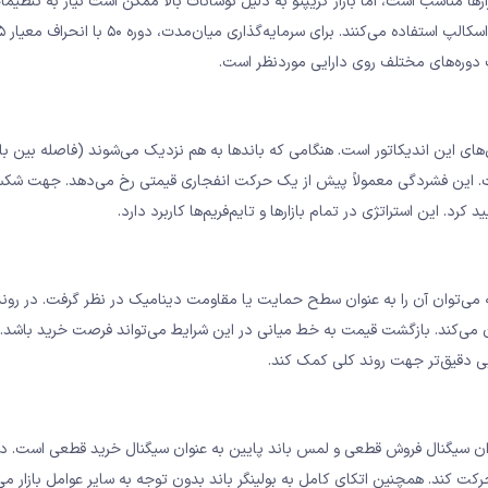
نگر باند (دوره ۲۰، انحراف معیار ۲) برای اکثر بازارها مناسب است، اما بازار کریپتو به دلیل نوسانات بالا ممکن است نیاز به
داشته باشد. برخی تریدرها از دوره ۱۰ با انح
ت دوره‌های مختلف روی دارایی موردنظر است.
قوی‌ترین سیگنال‌های این اندیکاتور است. هنگامی که باندها به هم نزدیک می‌شوند (فاصله بین با
ت. این فشردگی معمولاً پیش از یک حرکت انفجاری قیمتی رخ می‌دهد. جهت شک
گر باند خود یک میانگین متحرک ساده (SMA) است که می‌توان آن را به عنوان سطح حمایت یا مقاومت دینامیک در نظر گرفت. در 
می‌کند. بازگشت قیمت به خط میانی در این شرایط می‌تواند فرصت خرید باشد.
ه عنوان سیگنال فروش قطعی و لمس باند پایین به عنوان سیگنال خرید قطعی است. د
کت کند. همچنین اتکای کامل به بولینگر باند بدون توجه به سایر عوامل بازار می‌