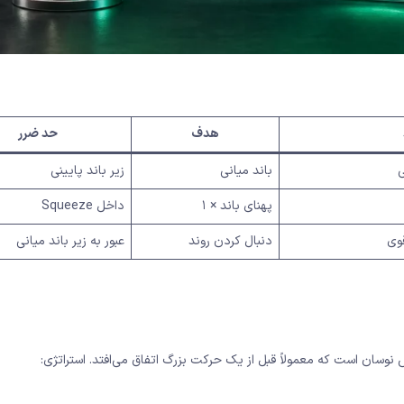
هدف
حد ضرر
ی
باند میانی
زیر باند پایینی
پهنای باند × ۱
داخل Squeeze
قوی
دنبال کردن روند
عبور به زیر باند میانی