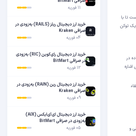
صرافی BitMart
11 فوریه
ست تا با
خرید ارز دیجیتال ریلز (RAILS) به‌زودی در
ن یک توکن
صرافی Kraken
04 فوریه
خرید ارز دیجیتال رای‌کوین (RIC) به‌زودی
ده در
در صرافی BitMart
 اشاره
12 فوریه
خرید ارز دیجیتال رین (RAIN) به‌زودی در
قاء
صرافی Kraken
09 فوریه
خرید ارز دیجیتال ای‌آی‌ایکس (AIX)
به‌زودی در صرافی BitMart
05 فوریه
ی و