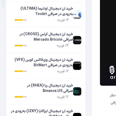
خرید ارز دیجیتال اولتیما (ULTIMA)
به‌زودی در صرافی Toobit
16 فوریه
خرید ارز دیجیتال کراس (CROSS) در
صرافی Mercado Bitcoin
14 فوریه
خرید ارز دیجیتال وی‌فاکس کوین (VFX)
به‌زودی در صرافی BitMart
12 فوریه
خرید ارز دیجیتال ریا (RHEA) در
صرافی Binance.US
1404 انجام می‌شود و به‌نظر
12 فوریه
نحوه خرید آن از صرافی
خرید ارز دیجیتال ایزاکایا (IZKY) به‌زودی در