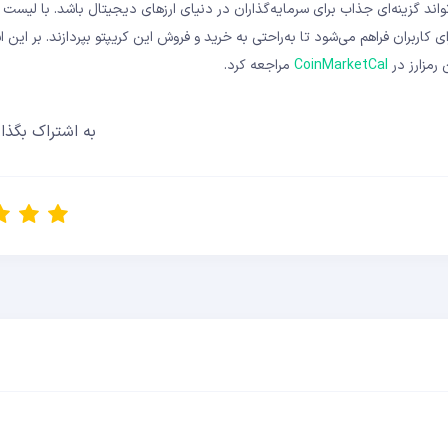
تانسیل‌های ارز دیجیتال BOMO، این رمزارز می‌تواند گزینه‌ای جذاب برای سرمایه‌گذاران در دنیای ارزهای دیجیتال باشد. با ل
تاریخ 15 جولای 2025 نیز این فرصت برای کاربران فراهم می‌شود تا به‌راحتی به خرید و فروش این کریپتو بپردازند. بر 
رمزارز در
CoinMarketCal
مراجعه کرد.
به اشتراک بگذار