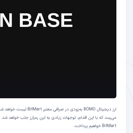
BitMart خواهیم پرداخت.