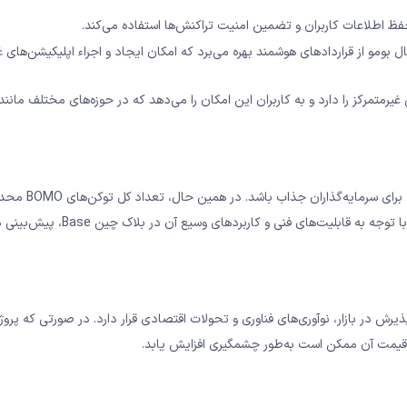
ادهای هوشمند (Smart Contract): ارز دیجیتال بومو از قراردادهای هوشمند بهره می‌برد که امکان ایجاد و اجراء اپلیکیشن‌ه
توکنمیک BOMO به‌گونه‌ای طراحی شده است که بتواند ا
این محدودیت، احتمال افزایش ارزش این رمزارز در آینده را بالا می‌برد. با توجه به قاب
قیمت آن ممکن است به‌طور چشمگیری افزایش یابد.