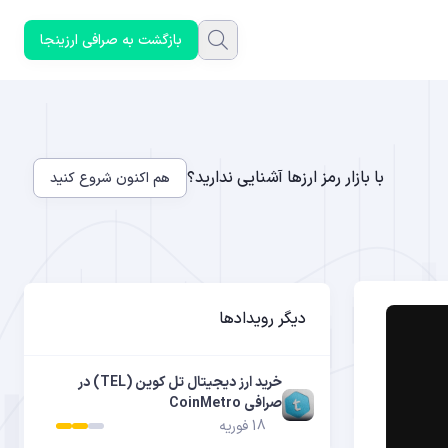
بازگشت به صرافی ارزینجا
با بازار رمز ارزها آشنایی ندارید؟
هم اکنون شروع کنید
دیگر رویدادها
خرید ارز دیجیتال تل‌ کوین (TEL) در
صرافی CoinMetro
18 فوریه