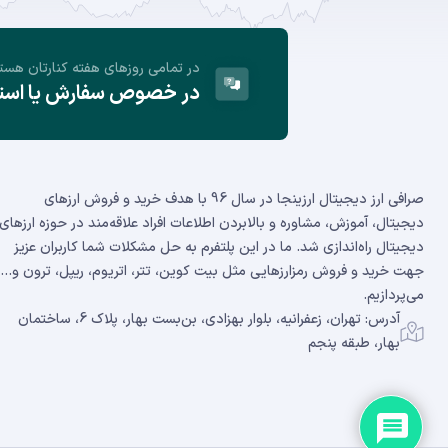
در تمامی روز‌های هفته کنارتان هست
در خصوص سفارش یا استفا
صرافی ارز دیجیتال ارزینجا در سال 96 با هدف خرید و فروش ارزهای
دیجیتال، آموزش، مشاوره و بالابردن اطلاعات افراد علاقه‌مند در حوزه ارزهای
دیجیتال راه‌اندازی شد. ما در این پلتفرم به حل مشکلات شما کاربران عزیز
جهت خرید و فروش رمزارزهایی مثل بیت کوین، تتر، اتریوم، ریپل، ترون و...
می‌پردازیم.
آدرس: تهران، زعفرانیه، بلوار بهزادی، بن‌بست بهار، پلاک 6، ساختمان
بهار، طبقه پنجم