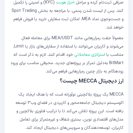
صرافی ثبت‌نام کرده و مراحل
احراز هویت
(KYC) و امنیتی را تکمیل
کنند. پس از لیست شدن رسمی، با مراجعه به بخش Spot Trading
و جست‌وجوی نماد MEA، امکان ثبت سفارش خرید یا فروش فراهم
خواهد شد.
معمولاً جفت رمز‌ارزهایی مانند MEA/USDT برای معامله فعال
می‌شوند و کاربران می‌توانند با استفاده از سفارش‌های بازار یا Limit،
متناسب با
استراتژی معاملاتی
خود اقدام کنند. لازم به ذکر است که
BitMart به‌دلیل تمرکز بر پروژه‌های جدید، محیطی مناسب برای ورود
زودهنگام به بازار چنین رمزارزهایی فراهم می‌کند.
ارز دیجیتال MECCA چیست؟
MECCA یک پروژه بلاکچینی نوآورانه است که با هدف ایجاد یک
اکوسیستم دیجیتال جامعه‌محور و کاربردی در فضای وب3 توسعه
یافته است. این پروژه تلاش می‌کند تا با ترکیب فناوری بلاکچین و
مدل‌های اقتصادی نوین، بستری شفاف و غیرمتمرکز برای تعامل
کاربران، توسعه‌دهندگان و سرویس‌های دیجیتال ایجاد کند.