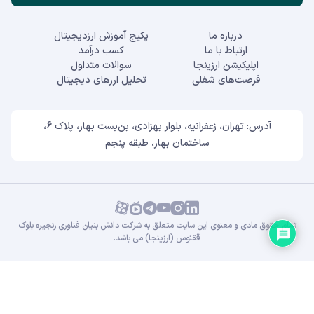
درباره ما
پکیج آموزش ارزدیجیتال
ارتباط با ما
کسب درآمد
اپلیکیشن ارزینجا
سوالات متداول
فرصت‌های شغلی
تحلیل ارزهای دیجیتال
آدرس: تهران، زعفرانیه، بلوار بهزادی، بن‌بست بهار، پلاک 6،
ساختمان بهار، طبقه پنجم
تمام حقوق مادی و معنوی این سایت متعلق به شرکت دانش بنیان فناوری زنجیره بلوک
ققنوس (ارزینجا) می باشد.