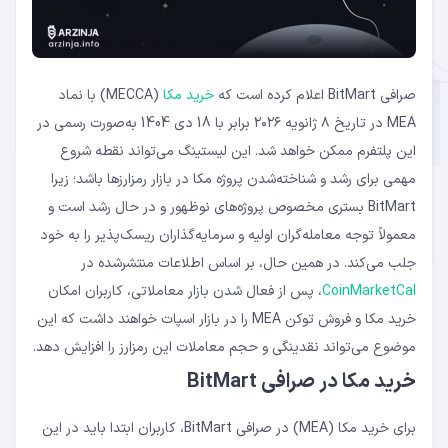
صرافی BitMart اعلام کرده است که
خرید مکا
(MECCA) با نماد
MEA در تاریخ ۸ ژانویه ۲۰۲۶ برابر با 18 دی 1404 به‌صورت رسمی در
این پلتفرم ممکن خواهد شد. این لیستینگ می‌تواند نقطه شروع
مهمی برای رشد و شناخته‌شدن پروژه مکا در بازار رمزارزها باشد؛ زیرا
BitMart بستری مخصوص پروژه‌های نوظهور و در حال رشد است و
معمولاً توجه معامله‌گران اولیه و سرمایه‌گذاران ریسک‌پذیر را به خود
جلب می‌کند. در همین حال، بر اساس اطلاعات منتشرشده در
CoinMarketCal
، پس از فعال شدن بازار معاملاتی، کاربران امکان
خرید مکا و فروش توکن MEA را در بازار اسپات خواهند داشت که این
موضوع می‌تواند نقدینگی و حجم معاملات این رمزارز را افزایش دهد.
خرید مکا در صرافی BitMart
برای خرید مکا (MEA) در صرافی BitMart، کاربران ابتدا باید در این