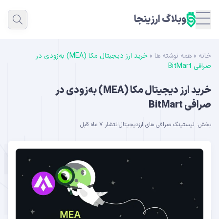
وبلاگ ارزینجا
خانه
»
همه نوشته ها
»
خرید ارز دیجیتال مکا (MEA) به‌زودی در
صرافی BitMart
خرید ارز دیجیتال مکا (MEA) به‌زودی در
صرافی BitMart
بخش:
لیستینگ صرافی های ارزدیجیتال
انتشار 7 ماه قبل