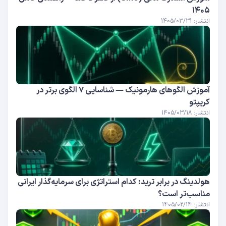
۱۴۰۵
انتشار: 1405/03/31
آموزش الگوهای هارمونیک — شناسایی ۷ الگوی برتر در
کریپتو
انتشار: 1405/03/18
هولدینگ در برابر ترید: کدام استراتژی برای سرمایه‌گذار ایرانی
مناسب‌تر است؟
انتشار: 1405/02/14