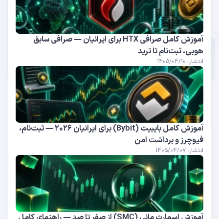
آموزش کامل صرافی HTX برای ایرانیان — صرافی سابق
هوبی، ثبت‌نام تا ترید
انتشار: 1405/04/10
آموزش کامل بایبیت (Bybit) برای ایرانیان ۲۰۲۶ — ثبت‌نام،
فیوچرز و برداشت امن
انتشار: 1405/04/07
آموزش اسمارت مانی (SMC) از صفر تا صد — راهنمای کامل