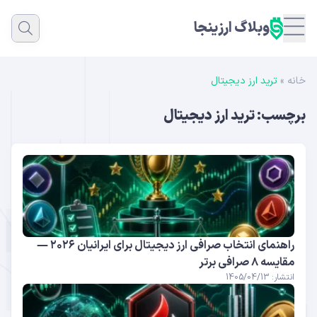
وبلاگ ارزینجا
خانه
»
ترید ارز دیجیتال
برچسب:
ترید ارز دیجیتال
راهنمای انتخاب صرافی ارز دیجیتال برای ایرانیان ۲۰۲۶ —
مقایسه ۸ صرافی برتر
انتشار: 1405/04/13