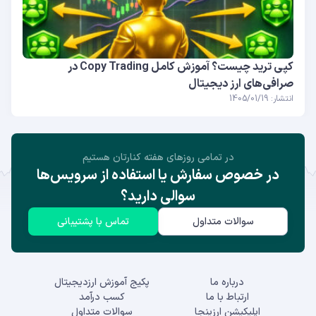
کپی ترید چیست؟ آموزش کامل Copy Trading در
صرافی‌های ارز دیجیتال
انتشار: 1405/01/19
در تمامی روز‌های هفته کنارتان هستیم
در خصوص سفارش یا استفاده از سرویس‌ها
سوالی دارید؟
سوالات متداول
تماس با پشتیبانی
درباره ما
پکیج آموزش ارزدیجیتال
ارتباط با ما
کسب درآمد
اپلیکیشن ارزینجا
سوالات متداول