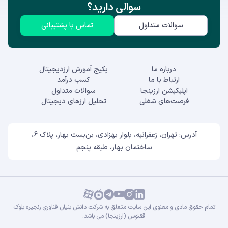
سوالی دارید؟
سوالات متداول
تماس با پشتیبانی
درباره ما
پکیج آموزش ارزدیجیتال
ارتباط با ما
کسب درآمد
اپلیکیشن ارزینجا
سوالات متداول
فرصت‌های شغلی
تحلیل ارزهای دیجیتال
آدرس: تهران، زعفرانیه، بلوار بهزادی، بن‌بست بهار، پلاک 6،
ساختمان بهار، طبقه پنجم
تمام حقوق مادی و معنوی این سایت متعلق به شرکت دانش بنیان فناوری زنجیره بلوک
ققنوس (ارزینجا) می باشد.