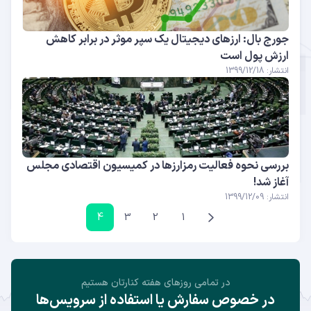
جورج بال: ارزهای دیجیتال یک سپر موثر در برابر کاهش
ارزش پول است
انتشار: 1399/12/18
بررسی نحوه فعالیت رمزارزها در کمیسیون اقتصادی مجلس
آغاز شد!
انتشار: 1399/12/09
4
3
2
1
در تمامی روز‌های هفته کنارتان هستیم
در خصوص سفارش یا استفاده از سرویس‌ها