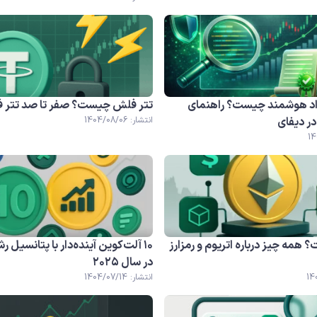
اد هوشمند چیست؟ راهنمای
تتر فلش چیست؟ صفر تا صد تتر 
ر دیفای
انتشار: 1404/08/06
همه چیز درباره اتر‌یوم و رمزارز
۱۰ آلت‌کوین آینده‌دار با پتانسیل ر
در سال ۲۰۲۵
انتشار: 1404/07/14