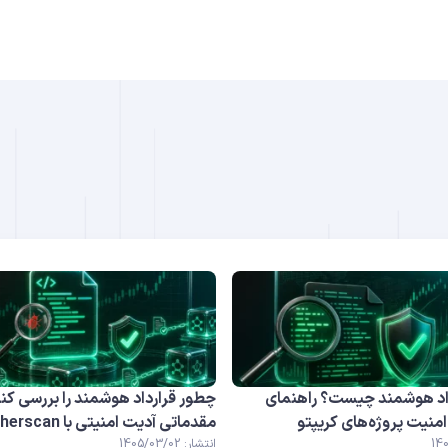
B
DO
اد هوشمند چیست؟ راهنمای
چطور قرارداد هوشمند را بررسی کن
منیت پروژه‌های کریپتو
مقدماتی آدیت امنیتی با Etherscan
انتشار: 1405/03/02