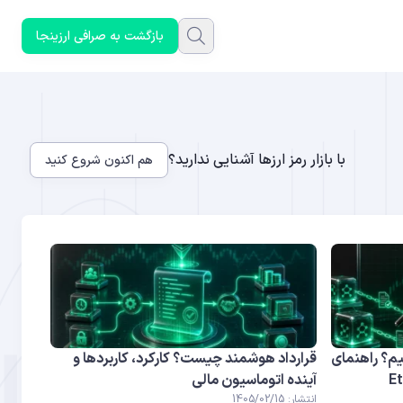
بازگشت به صرافی ارزینجا
با بازار رمز ارزها آشنایی ندارید؟
هم اکنون شروع کنید
یم؟ راهنمای
قرارداد هوشمند چیست؟ کارکرد، کاربردها و
آینده اتوماسیون مالی
انتشار: 1405/02/15