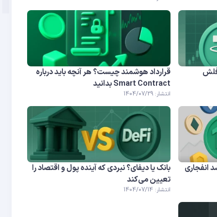
فلش
قرارداد هوشمند چیست؟ هر آنچه باید درباره
Smart Contract بدانید
انتشار: 1404/07/29
شد انفجاری
بانک یا دیفای؟ نبردی که آینده پول و اقتصاد را
تعیین می‌کند
انتشار: 1404/07/14