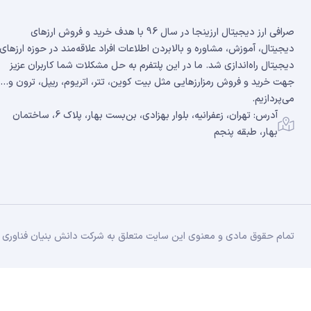
صرافی ارز دیجیتال ارزینجا در سال 96 با هدف خرید و فروش ارزهای
دیجیتال، آموزش، مشاوره و بالابردن اطلاعات افراد علاقه‌مند در حوزه ارزهای
دیجیتال راه‌اندازی شد. ما در این پلتفرم به حل مشکلات شما کاربران عزیز
جهت خرید و فروش رمزارزهایی مثل بیت کوین، تتر، اتریوم، ریپل، ترون و...
می‌پردازیم.
آدرس: تهران، زعفرانیه، بلوار بهزادی، بن‌بست بهار، پلاک 6، ساختمان
بهار، طبقه پنجم
تمام حقوق مادی و معنوی این سایت متعلق به شرکت دانش بنیان فناوری زن