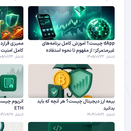
dApp چیست؟ آموزش کامل برنامه‌های
ممیزی قرارد
غیرمتمرکز؛ از مفهوم تا نحوه استفاده
کامل امنیت د
انتشار: 1405/01/23
انتشار: 1405/01/22
بیمه ارز دیجیتال چیست؟ هر آنچه که باید
اتریوم چیست؟ 
بدانید
ETH
انتشار: 1404/07/21
انتشار: 1404/07/19