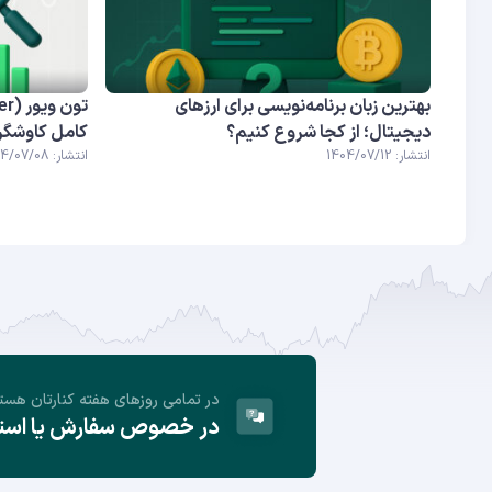
بهترین زبان برنامه‌نویسی برای ارزهای
دیجیتال؛ از کجا شروع کنیم؟
کامل کاوشگر ش
انتشار: 1404/07/12
انتشار: 1404/07/08
در تمامی روز‌های هفته کنارتان هست
در خصوص سفارش یا استفا