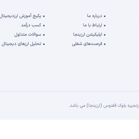
درباره ما
پکیج آموزش ارزدیجیتال
ارتباط با ما
کسب درآمد
اپلیکیشن ارزینجا
سوالات متداول
فرصت‌های شغلی
تحلیل ارزهای دیجیتال
جیره بلوک ققنوس (ارزینجا) می باشد.