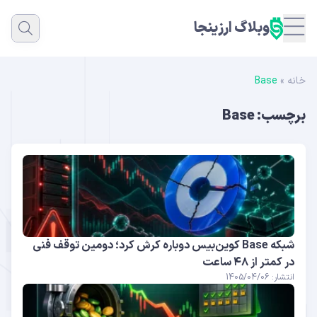
وبلاگ ارزینجا
خانه
»
Base
برچسب:
Base
شبکه Base کوین‌بیس دوباره کرش کرد؛ دومین توقف فنی
در کمتر از ۴۸ ساعت
انتشار: 1405/04/06