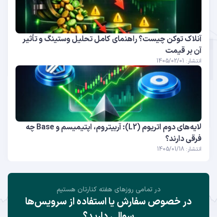
آنلاک توکن چیست؟ راهنمای کامل تحلیل وستینگ و تأثیر
آن بر قیمت
انتشار: 1405/02/01
لایه‌های دوم اتریوم (L2): آربیتروم، اپتیمیسم و Base چه
فرقی دارند؟
انتشار: 1405/01/18
در تمامی روز‌های هفته کنارتان هستیم
در خصوص سفارش یا استفاده از سرویس‌ها
سوالی دارید؟