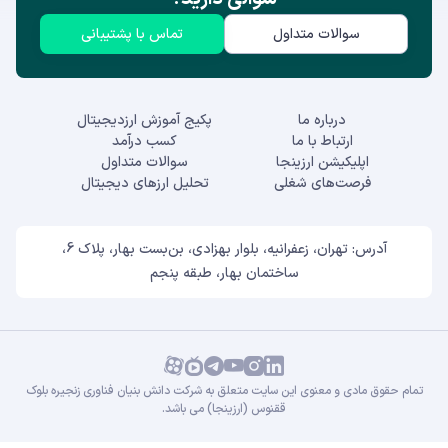
سوالات متداول
تماس با پشتیبانی
درباره ما
پکیج آموزش ارزدیجیتال
ارتباط با ما
کسب درآمد
اپلیکیشن ارزینجا
سوالات متداول
فرصت‌های شغلی
تحلیل ارزهای دیجیتال
آدرس: تهران، زعفرانیه، بلوار بهزادی، بن‌بست بهار، پلاک 6،
ساختمان بهار، طبقه پنجم
تمام حقوق مادی و معنوی این سایت متعلق به شرکت دانش بنیان فناوری زنجیره بلوک
ققنوس (ارزینجا) می باشد.