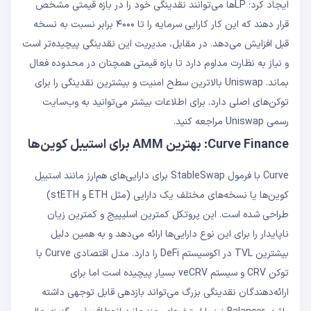
ایجاد کرد؛ LP‌ها می‌توانند نقدینگی خود را در بازه قیمتی مشخص
قرار دهند که این کار کارایی سرمایه را تا ۴۰۰۰ برابر نسبت به نسخه
قبل افزایش می‌دهد. در مقابل، مدیریت این نقدینگی پیچیده‌تر است
و نیاز به نظارت مداوم دارد تا بازه قیمتی همچنان در محدوده فعال
بماند. Uniswap بالاترین سطح امنیت و بیشترین نقدینگی را برای
توکن‌های اصلی دارد. برای اطلاعات بیشتر می‌توانید به وب‌سایت
رسمی Uniswap مراجعه کنید.
Curve Finance: بهترین AMM برای استیبل‌ کوین‌ها
Curve با فرمول StableSwap برای دارایی‌های هم‌ارز مانند استیبل‌
کوین‌ها یا نسخه‌های مختلف یک دارایی (مثل ETH و stETH)
طراحی شده است. این پروتکل کمترین اسلیپیج و کمترین زیان
ناپایدار را برای این نوع دارایی‌ها ارائه می‌دهد و به همین دلیل
بیشترین TVL در اکوسیستم DeFi را دارد. مدل اقتصادی Curve با
توکن CRV و سیستم veCRV بسیار پیچیده است اما برای
ارائه‌دهندگان نقدینگی بزرگ می‌تواند بازدهی قابل توجهی داشته