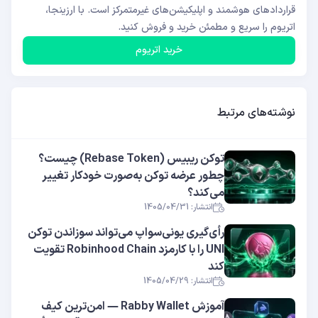
قراردادهای هوشمند و اپلیکیشن‌های غیرمتمرکز است. با ارزینجا،
اتریوم را سریع و مطمئن خرید و فروش کنید.
خرید اتریوم
نوشته‌های مرتبط
توکن ریبیس (Rebase Token) چیست؟
چطور عرضه توکن به‌صورت خودکار تغییر
می‌کند؟
انتشار: 1405/04/31
رأی‌گیری یونی‌سواپ می‌تواند سوزاندن توکن
UNI را با کارمزد Robinhood Chain تقویت
کند
انتشار: 1405/04/29
آموزش Rabby Wallet — امن‌ترین کیف