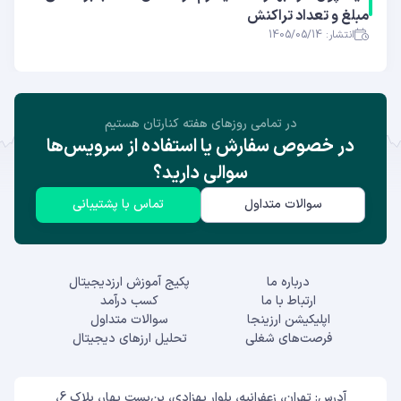
مبلغ و تعداد تراکنش
انتشار: 1405/05/14
در تمامی روز‌های هفته کنارتان هستیم
در خصوص سفارش یا استفاده از سرویس‌ها
سوالی دارید؟
سوالات متداول
تماس با پشتیبانی
درباره ما
پکیج آموزش ارزدیجیتال
ارتباط با ما
کسب درآمد
اپلیکیشن ارزینجا
سوالات متداول
فرصت‌های شغلی
تحلیل ارزهای دیجیتال
آدرس: تهران، زعفرانیه، بلوار بهزادی، بن‌بست بهار، پلاک 6،