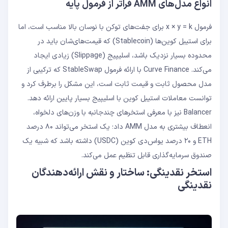
انواع مدل‌های AMM فراتر از فرمول پایه
فرمول x × y = k برای جفت‌های توکن با نوسان بالا مناسب است، اما
برای استیبل ‌کوین‌ها (Stablecoin) که قیمت‌های‌شان باید در
محدوده بسیار نزدیک باشد، اسلیپیج (Slippage) زیادی ایجاد
می‌کند. Curve Finance با ارائه فرمول StableSwap که ترکیبی از
مدل محصول ثابت و قیمت ثابت است، این مشکل را برطرف کرد و
توانست معاملات استیبل ‌کوین با اسلیپیج بسیار پایین ارائه دهد.
Balancer نیز با معرفی استخرهای چندجانبه با وزن‌های دلخواه،
انعطاف بیشتری به مدل AMM داد؛ یک استخر می‌تواند ۸۰ درصد
ETH و ۲۰ درصد یواس‌دی کوین (USDC) داشته باشد که شبیه یک
صندوق سرمایه‌گذاری قابل تنظیم عمل می‌کند.
استخر نقدینگی: ساختار و نقش ارائه‌دهندگان
نقدینگی