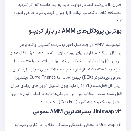
جبران IL دریافت کند. در نهایت باید به یاد داشت که اگر کارمزد
معاملات کافی باشد، می‌تواند IL را جبران کرده و سود خالص ایجاد
کند.
بهترین پروتکل‌های AMM در بازار کریپتو
اکوسیستم AMM در چند سال اخیر به‌سرعت گسترش یافته و هر
پروتکل رویکرد متفاوتی برای بهینه‌سازی ارائه می‌دهد. درک تفاوت‌های
این پروتکل‌ها به کاربران کمک می‌کند بهترین انتخاب را متناسب با
نیاز خود داشته باشند. از نظر حجم معاملات، یونی سواپ بزرگ‌ترین
صرافی غیرمتمرکز (DEX) جهان است اما Curve Finance بیشترین
ارزش کل قفل‌شده (TVL) را دارد چون استیبل‌ کوین‌های زیادی در آن
قفل شده است. انتخاب بین این پروتکل‌ها باید بر اساس نوع دارایی،
تحمل ریسک و هزینه گس (Gas Fee) انجام شود.
Uniswap v3: پیشرفته‌ترین AMM عمومی
Uniswap v3 با معرفی نقدینگی متمرکز، انقلابی در کارایی سرمایه