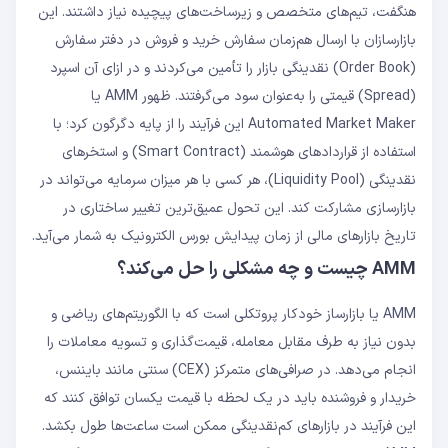
هنگفت، تیم‌های متخصص و زیرساخت‌های پیچیده نیاز داشتند. این
بازارسازان با ارسال هم‌زمان سفارش خرید و فروش در دفتر سفارش
(Order Book) نقدینگی بازار را تأمین می‌کردند و در ازای آن اسپرد
(Spread) قیمتی را به‌عنوان سود می‌گرفتند. ظهور AMM یا
Automated Market Maker این فرآیند را از پایه دگرگون کرد؛ با
استفاده از قراردادهای هوشمند (Smart Contract) و استخرهای
نقدینگی (Liquidity Pool)، هر کسی با هر میزان سرمایه می‌تواند در
بازارسازی مشارکت کند. این تحول عمیق‌ترین تغییر ساختاری در
تاریخ بازارهای مالی از زمان پیدایش بورس الکترونیک به شمار می‌آید.
AMM چیست و چه مشکلی را حل می‌کند؟
AMM یا بازارساز خودکار پروتکلی است که با الگوریتم‌های ریاضی و
بدون نیاز به طرف مقابل معامله، قیمت‌گذاری و تسویه معاملات را
انجام می‌دهد. در صرافی‌های متمرکز (CEX) سنتی مانند بایننس،
خریدار و فروشنده باید در یک لحظه با قیمت یکسان توافق کنند که
این فرآیند در بازارهای کم‌نقدینگی ممکن است ساعت‌ها طول بکشد.