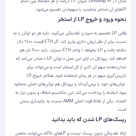
مثال در Uniswap v2، میزان ۰.۳ درصد از هر معامله بین تمام
LP‌های آن استخر متناسب با سهم‌شان تقسیم می‌شود.
نحوه ورود و خروج LP از استخر
وقتی LP تصمیم به سپردن نقدینگی می‌گیرد، باید هر دو توکن را به
نسبت برابر از نظر ارزش دلاری واریز کند؛ اگر ETH قیمت ۲۰۰۰ دلار
داشته باشد و LP بخواهد ۱ واحد ETH بسپارد، باید ۲۰۰۰ تتر هم
اضافه کند. پروتکل در ازای این عمل « توکن LP » صادر می‌کند که
نشان‌دهنده سهم آن کاربر از کل استخر است و می‌تواند برای
بازپس‌گیری سهم در هر زمان استفاده شود. هنگام خروج،LP
توکن‌های خود را برمی‌گرداند و پروتکل هم توکن‌های اصلی به‌علاوه
سود انباشته را پرداخت می‌کند. این مکانیسم شفاف و بدون نیاز به
اعتماد، یکی از نقاط قوت اصلی AMM نسبت به بازارسازی سنتی
است.
ریسک‌های LP شدن که باید بدانید
ارائه نقدینگی بدون ریسک نیست و LP‌های ناآگاه می‌توانند متضرر