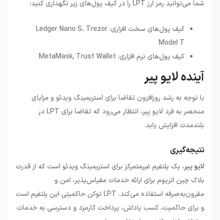
شما می‌توانید رمز ارز
LPT
را در کیف پول‌های زیر نگهداری کنید
:
کیف پول‌های سخت افزاری: Ledger Nano S، Trezor
Model T
کیف پول‌های نرم افزاری: MetaMask, Trust Wallet
آینده لایو پیر
با توجه به رشد روزافزون تقاضا برای استریمینگ ویدئو و مزایای
منحصر به فرد لایو پیر، انتظار می‌رود که تقاضا برای
LPT
در
بلندمدت افزایش یابد
.
نتیجه‌گیری
لایو پیر
، یک پلتفرم غیرمتمرکز برای استریمینگ ویدئو است که از قدرت
بلاک چین اتریوم برای ارائه خدمات مقیاس‌پذیر، امن و
مقرون‌به‌صرفه استفاده می‌کند
. LPT
توکن حاکمیتی این پلتفرم است
و برای حاکمیت، کسب پاداش، پرداخت کارمزد و دسترسی به خدمات