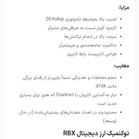
مزایا:
امنیت بالا به‌واسطه تکنولوژی ZK-Rollup
کارمزد کم‌تر نسبت به صرافی‌های متمرکز
سرعت بالا در انجام تراکنش‌ها
حاکمیت جامعه‌محور و غیرمتمرکز
طراحی کاربرپسند رابط کاربری
معایب:
حجم معاملات و نقدینگی نسبتاً پایین‌تر از رقبای بزرگی
مانند dYdX
نیاز به آشنایی کاربران با Starknet که هنوز برای بسیاری
جدید است
محدودیت در تعداد جفت‌ارزهای پشتیبانی‌شده (در حال
توسعه)
توکنمیک ارز دیجیتال RBX