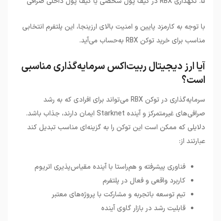
۵
.
نگهداری
RBX
در کیف پول شخصی یا کیف پول داخلی صرافی
با توجه به کارمزد پایین و امنیت بالای ارزینجا، این پلتفرم انتخابی
مناسب برای خرید توکن
RBX
به‌حساب می‌آید
.
آیا ارز دیجیتال ربیت‌اکس سرمایه‌گذاری مناسبی
است؟
سرمایه‌گذاری در توکن
RBX
می‌تواند برای افرادی که به رشد
صرافی‌های غیرمتمرکز و آینده
Starknet
ایمان دارند، جذاب باشد.
دلایلی که ممکن است این توکن را به گزینه‌ای مناسب تبدیل کند
عبارتند از
:
فناوری پیشرفته و هم‌راستا با آینده مقیاس‌پذیری اتریوم
کاربرد واقعی و فعال در پلتفرم
تیم توسعه باتجربه و مشارکت با پروژه‌های معتبر
قابلیت رشد در بازار گاوی آینده