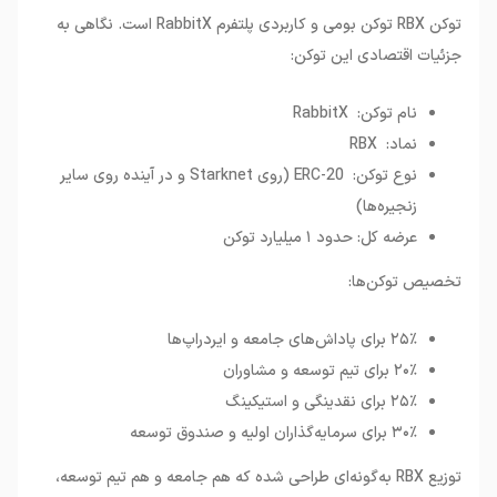
توکن
RBX
توکن بومی و کاربردی پلتفرم
RabbitX
است. نگاهی به
جزئیات اقتصادی این توکن
:
نام توکن: RabbitX
نماد: RBX
نوع توکن: ERC-20 (روی Starknet و در آینده روی سایر
زنجیره‌ها)
عرضه کل: حدود ۱ میلیارد توکن
تخصیص توکن‌ها
:
۲۵٪ برای پاداش‌های جامعه و ایردراپ‌ها
۲۰٪ برای تیم توسعه و مشاوران
۲۵٪ برای نقدینگی و استیکینگ
۳۰٪ برای سرمایه‌گذاران اولیه و صندوق توسعه
توزیع
RBX
به‌گونه‌ای طراحی شده که هم جامعه و هم تیم توسعه،