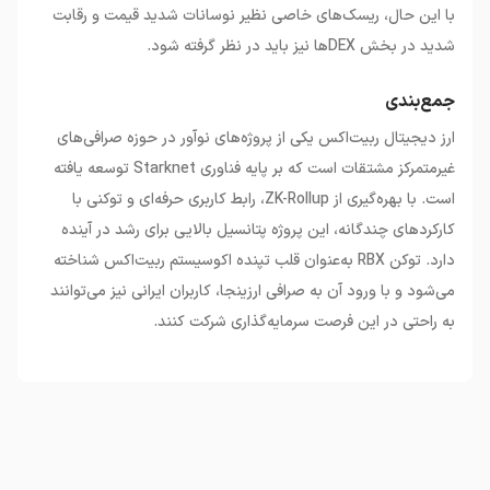
با این حال، ریسک‌های خاصی نظیر نوسانات شدید قیمت و رقابت
شدید در بخش
DEX
ها نیز باید در نظر گرفته شود
.
جمع‌بندی
ارز دیجیتال ربیت‌اکس یکی از پروژه‌های نوآور در حوزه صرافی‌های
غیرمتمرکز مشتقات است که بر پایه فناوری
Starknet
توسعه یافته
است. با بهره‌گیری از
ZK-Rollup
، رابط کاربری حرفه‌ای و توکنی با
کارکردهای چندگانه، این پروژه پتانسیل بالایی برای رشد در آینده
دارد. توکن
RBX
به‌عنوان قلب تپنده اکوسیستم ربیت‌اکس شناخته
می‌شود و با ورود آن به صرافی ارزینجا، کاربران ایرانی نیز می‌توانند
به راحتی در این فرصت سرمایه‌گذاری شرکت کنند
.