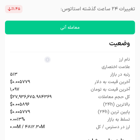
تغییرات ۲۴ ساعت گذشته استاتوس:
٪۱.۴۵
معامله آنی
وضعیت
نام ارز
علامت اختصاری
رتبه در بازار
۵۱۳
آخرین قیمت به دلار
$۰.۰۰۵۷۷۹
آخرین قیمت به تومان
۱,۰۹۷
کل حجم معاملات
$۲۷,۹۳۶,۶۷۵.۹۸۴۳۶۹
بالاترین (۲۴h)
$۰.۰۰۵۸۹۶
پایین ترین (۲۴h)
$۰.۰۰۵۷۷۹
تسلط به بازار
۰.۰۰۱۳%
ارز در دسترس / کل
۰.۰۰M / ۴۸۱۲.۳۰M