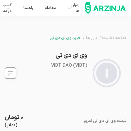
رمزارز
کسب
معامله
راهنما
ها
درآمد
صفحه نخست
/
بازار ها
/
خرید وی ای دی تی
وی ای دی تی
VIDT DAO
(
VIDT
)
۰
تومان
قیمت
وی ای دی تی
امروز
:
(
۰
دلار
)