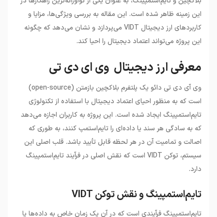
بلاکچین و تایم‌استمپینگ، به عنوان یکی از نوآورانه‌ترین راهکارها در
این زمینه ظاهر شده است. این مقاله به بررسی ویژگی‌ها، مزایا و
کاربردهای ارز دیجیتال VIDT می‌پردازد و نشان می‌دهد که چگونه
این پروژه می‌تواند اعتماد دیجیتال را احیا کند.
معرفی ارز دیجیتال وی ای دی تی
وی آی دی تی دائو یک پلتفرم بلاکچین بازمتن (open-source)
است که به منظور احیای اعتماد دیجیتال با استفاده از تکنولوژی
تایم‌استمپینگ ایجاد شده است. این پروژه به کاربران اجازه می‌دهد
که به سادگی هر سند یا داده‌ای را تایم‌استمپ کنند، به طوری که
اصالت و تمامیت آن در هر لحظه قابل تأیید باشد. قلب اصلی این
سیستم، توکن VIDT است که نقش اصلی در فرآیند تایم‌استمپینگ
دارد.
تایم‌استمپینگ و نقش توکن VIDT
تایم‌استمپینگ فرآیندی است که در آن یک زمان خاص به داده‌ها یا