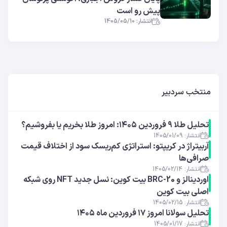
پیش رو است
انتشار: 1405/05/10
منتخب سردبیر
تحلیل طلا ۹ فروردین ۱۴۰۵: امروز طلا بخریم یا بفروشیم؟
انتشار: 1405/01/09
آربیتراژ در کریپتو: استراتژی کم‌ریسک سود از اختلاف قیمت
صرافی‌ها
انتشار: 1405/02/14
اوردینالز و BRC-20 بیت کوین: نسل جدید NFT روی شبکه
اصلی بیت کوین
انتشار: 1405/02/15
تحلیل سولانا امروز ۱۷ فروردین ماه ۱۴۰۵
انتشار: 1405/01/17