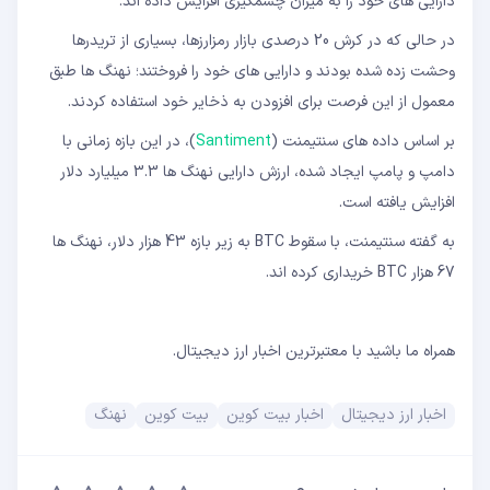
دارایی های خود را به میزان چشمگیری افزایش داده اند.
در حالی که در کرش 20 درصدی بازار رمزارزها، بسیاری از تریدرها
وحشت زده شده بودند و دارایی های خود را فروختند؛ نهنگ ها طبق
معمول از این فرصت برای افزودن به ذخایر خود استفاده کردند.
بر اساس داده های سنتیمنت (
Santiment
)، در این بازه زمانی با
دامپ و پامپ ایجاد شده، ارزش دارایی نهنگ ها 3.3 میلیارد دلار
افزایش یافته است.
به گفته سنتیمنت، با سقوط BTC به زیر بازه 43 هزار دلار، نهنگ ها
67 هزار BTC خریداری کرده اند.
همراه ما باشید با معتبرترین اخبار ارز دیجیتال.
اخبار ارز دیجیتال
اخبار بیت کوین
بیت کوین
نهنگ