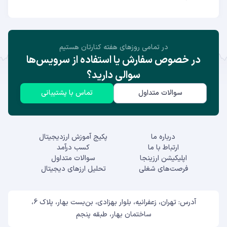
در تمامی روز‌های هفته کنارتان هستیم
در خصوص سفارش یا استفاده از سرویس‌ها
سوالی دارید؟
سوالات متداول
تماس با پشتیبانی
درباره ما
پکیج آموزش ارزدیجیتال
ارتباط با ما
کسب درآمد
اپلیکیشن ارزینجا
سوالات متداول
فرصت‌های شغلی
تحلیل ارزهای دیجیتال
آدرس: تهران، زعفرانیه، بلوار بهزادی، بن‌بست بهار، پلاک 6،
ساختمان بهار، طبقه پنجم