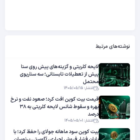
نوشته‌های مرتبط
لایحه کلریتی و گزینه‌های پیش روی سنا
پیش از تعطیلات تابستانی؛ سه سناریوی
محتمل
انتشار: 1405/05/15
قیمت بیت کوین افت کرد؛ صعود نفت و نرخ
بهره و سقوط شانس لایحه کلریتی به ۳۸
درصد
انتشار: 1405/05/01
بیت کوین سود ماهانه جولای را حفظ کرد؛ با
پایان فشار فروش اجباری، آگوستی پرنوسان