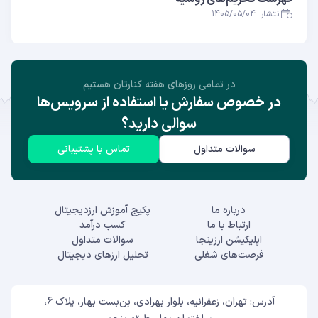
انتشار: 1405/05/04
در تمامی روز‌های هفته کنارتان هستیم
در خصوص سفارش یا استفاده از سرویس‌ها
سوالی دارید؟
سوالات متداول
تماس با پشتیبانی
درباره ما
پکیج آموزش ارزدیجیتال
ارتباط با ما
کسب درآمد
اپلیکیشن ارزینجا
سوالات متداول
فرصت‌های شغلی
تحلیل ارزهای دیجیتال
آدرس: تهران، زعفرانیه، بلوار بهزادی، بن‌بست بهار، پلاک 6،