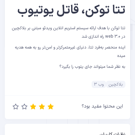
تتا توکن، قاتل یوتیوب
تتا توکن با هدف ارائه سیستم استریم انلاین ویدئو مبتنی بر بلاکچین
در web 3.0 راه اندازی شد
ایده منحصر به‌فرد تتا، دنیای غیرمتمرکزتر و امن‌تر رو به همه هدیه
میده
به نظر شما میتواند جای یتوب را بگیرد؟
بلاکچین
وب 3
این محتوا مفید بود؟
نظرات کاربران