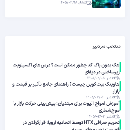
انتشار: 1405/04/18
منتخب سردبیر
هک بدون باگ کد چطور ممکن است؟ درس‌های اکسپلویت
زیرساختی در دیفای
انتشار: 1405/02/05
هاوینگ بیت‌کوین چیست؟ راهنمای جامع تأثیر بر قیمت و
بازار
انتشار: 1405/03/04
آموزش امواج الیوت برای مبتدیان؛ پیش‌بینی حرکت بازار با
موج‌شماری
انتشار: 1405/02/02
تحریم صرافی HTX توسط اتحادیه اروپا؛ قرارگرفتن در
فهرست تحریم‌های روسیه