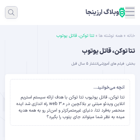
وبلاگ ارزینجا
خانه
»
همه نوشته ها
»
تتا توکن، قاتل یوتوب
تتا توکن، قاتل یوتوب
بخش:
فیلم های آموزشی
انتشار 5 سال قبل
آنچه می‌خوانید...
تتا توکن، قاتل یوتیوب تتا توکن با هدف ارائه سیستم استریم
انلاین ویدئو مبتنی بر بلاکچین در web 3.0 راه اندازی شد ایده
منحصر به‌فرد تتا، دنیای غیرمتمرکزتر و امن‌تر رو به همه هدیه
میده به نظر شما میتواند جای یتوب را بگیرد؟