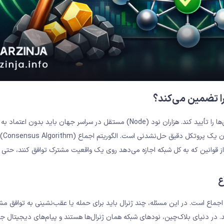
را تضمین می‌کند؟
در شبکه‌های غیرمتمرکز، هیچ نهاد مرکزی‌ وجود ندارد که صحت تراکنش‌ها را تأیید کند. هزاران نود (Node) مستقل در سراسر جهان بای
سر یک نسخه واحد 
 از قوانین که به کل شبکه اجازه می‌دهد روی یک واقعیت مشترک توافق کنند، حتی 
ع
 اجماع است. در این مسئله، چند ژنرال باید برای حمله یا عقب‌نشینی به توافق م
. در دنیای بلاک‌چین، نودهای شبکه همان ژنرال‌ها هستند و پیام‌های دیجیتال ج