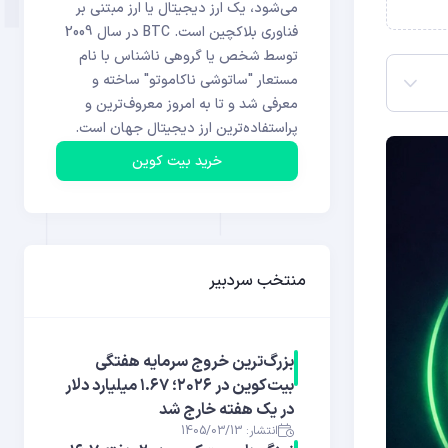
می‌شود، یک ارز دیجیتال یا ارز مبتنی بر
فناوری بلاکچین است. BTC در سال 2009
توسط شخص یا گروهی ناشناس با نام
مستعار "ساتوشی ناکاموتو" ساخته و
معرفی شد و تا به امروز معروف‌ترین و
پراستفاده‌ترین ارز دیجیتال جهان است.
خرید بیت کوین
منتخب سردبیر
بزرگ‌ترین خروج سرمایه هفتگی
بیت‌کوین در ۲۰۲۶؛ ۱.۶۷ میلیارد دلار
در یک هفته خارج شد
انتشار: 1405/03/13