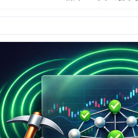
ی‌کند؟
یرممکن
ست؟
ی‌کند؟