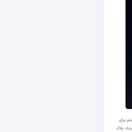
تم برای
‌چین شناخته می‌شود. در سیستم PoW، ماینرها برای ایجاد بلاک