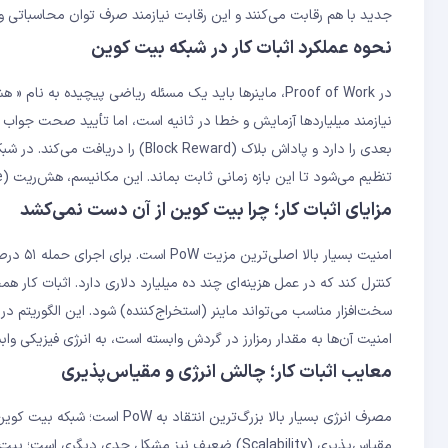
جدید با هم رقابت می‌کنند و این رقابت نیازمند صرف توان محاسباتی و
نحوه عملکرد اثبات کار در شبکه بیت ‌کوین
نیازمند میلیاردها آزمایش ‌و خطا در ثانیه است، اما تأیید صحت جواب ی
تنظیم می‌شود تا این بازه زمانی ثابت بماند. این مکانیسم، هش‌ریت (Hash Rate) شبکه را در سطح پایداری نگه می‌دارد.
مزایای اثبات کار؛ چرا بیت ‌کوین از آن دست نمی‌کشد
کنترل کند که در عمل هزینه‌ای چند ده میلیارد دلاری دارد. اثبات کار ه
امنیت آن‌ها به مقدار رمزارز در گردش وابسته است، به انرژی فیزیکی واب
معایب اثبات کار؛ چالش انرژی و مقیاس‌پذیری
مصرف انرژی بسیار بالا بزرگ‌تر