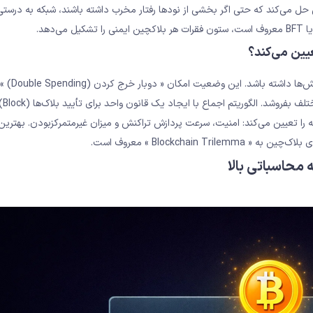
نی حل می‌کند که حتی اگر بخشی از نودها رفتار مخرب داشته باشند، شبکه به درستی 
یین می‌کند؟
بدون الگوریتم اجماع، هر نود می‌تواند نس
می‌کند؛ یع
 را تعیین می‌کند: امنیت، سرعت پردازش تراکنش و میزان غیرمتمرکزبودن. بهترین ا
Blockchai » معروف است.