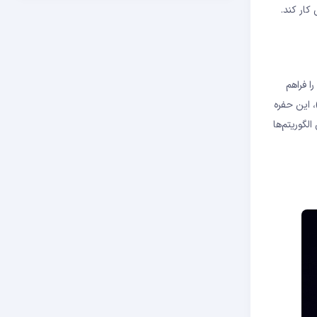
کار کند.
خه متفاوتی از تاریخچه تراکنش‌ها داشته باشد. این وضعیت امکان « دوبار خرج کردن (Double Spending) » را فراهم
نی یک نفر می‌تواند همان بیت‌ کوین (BTC) را به دو نفر مختلف بفروشد. الگوریتم اجماع با ایجاد یک قانون واحد برای تأیید بلاک‌ها (Block)، این حفره
لگوریتم‌ها