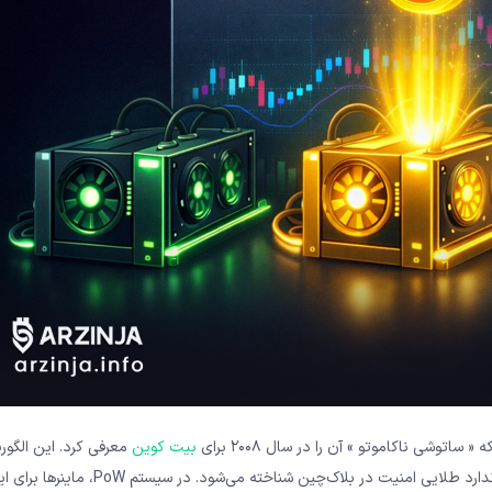
بیت‌ کوین
معرفی کرد. این الگوری
بیش از پانزده سال ایمنی شبکه Bitcoin را تضمین کرده و به‌عنوان استاندارد طلایی امنیت در بلاک