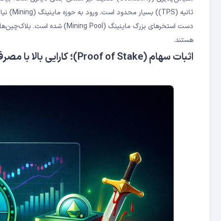
هستند.
اثبات سهام (Proof of Stake)؛ کارایی بالا با مصرف انرژی ناچیز