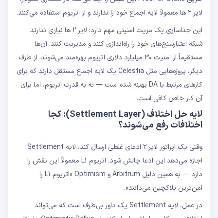
لایر ۲ ها معمولاً لایه اجماع خود را ندارند و از اتریوم استفاده می‌کنند.
این جداسازی یک مزیت امنیتی مهم دارد: لایر ۲ ها نیازی ندارند
شبکه اعتبارسنج‌های خود را راه‌اندازی کنند و مدیریت کنند. آن‌ها
مستقیماً از امنیت ۳۰ میلیارد دلاری اتریوم بهره‌مند می‌شوند. از طرف
دیگر، پروژه‌هایی مثل Celestia یک لایه اجماع مستقل دارند که برای
کارهای مرتبط با DA بهینه شده است — نه به قدرت اتریوم، اما برای
آن کار خاص کافی است.
لایه حل اختلاف (Settlement Layer): کجا
اختلافات رفع می‌شوند؟
وقتی یک اپراتور لایر ۲ ادعای غلطی ارسال کند، لایه Settlement
اجازه می‌دهد این ادعا چالش شود. اتریوم L1 معمولاً این نقش را
دارد — به همین دلیل Arbitrum و Optimism «اتریوم L1 را
امن‌ترین بلاکچین می‌دانند».
در عمل، لایه Settlement یک داور بی‌طرف است که می‌تواند