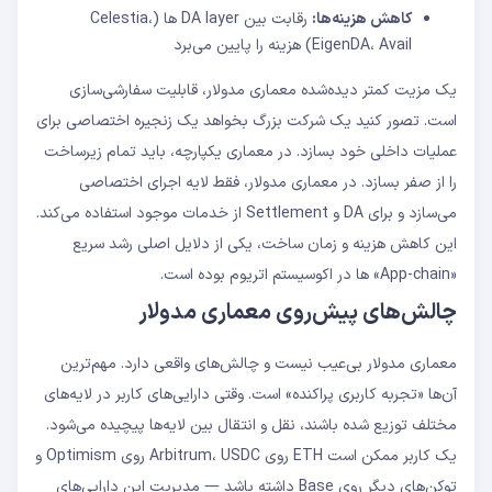
کاهش هزینه‌ها:
رقابت بین DA layer ها (Celestia،
EigenDA، Avail) هزینه را پایین می‌برد
یک مزیت کمتر دیده‌شده معماری مدولار، قابلیت سفارشی‌سازی
است. تصور کنید یک شرکت بزرگ بخواهد یک زنجیره اختصاصی برای
عملیات داخلی خود بسازد. در معماری یکپارچه، باید تمام زیرساخت
را از صفر بسازد. در معماری مدولار، فقط لایه اجرای اختصاصی
می‌سازد و برای DA و Settlement از خدمات موجود استفاده می‌کند.
این کاهش هزینه و زمان ساخت، یکی از دلایل اصلی رشد سریع
«App-chain» ها در اکوسیستم اتریوم بوده است.
چالش‌های پیش‌روی معماری مدولار
معماری مدولار بی‌عیب نیست و چالش‌های واقعی دارد. مهم‌ترین
آن‌ها «تجربه کاربری پراکنده» است. وقتی دارایی‌های کاربر در لایه‌های
مختلف توزیع شده باشند، نقل و انتقال بین لایه‌ها پیچیده می‌شود.
یک کاربر ممکن است ETH روی Arbitrum، USDC روی Optimism و
توکن‌های دیگر روی Base داشته باشد — مدیریت این دارایی‌های