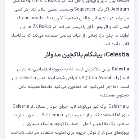
اختلاف بین کاربر و اپراتور را حل کند. در Optimistic Rollup ها مثل
Arbitrum، اگر یک Sequencer وضعیت غلطی اعلام کند، هر کسی
می‌تواند در بازه زمانی چالش (معمولاً ۷ روز) یک «fraud proof»
ارسال کند و اتریوم L1 آن را بررسی می‌کند. در ZK Rollup ها این
فرآیند به جای بازه زمانی، از اثبات ریاضی استفاده می‌کند که بلافاصله
قابل تأیید است.
Celestia: پیشگام بلاکچین مدولار
Celestia
اولین بلاکچینی است که به صورت اختصاصی به عنوان
لایه DA (Data Availability) طراحی شده. ایده اصلی Celestia این
است: «ما اجرا نمی‌کنیم، اما تضمین می‌کنیم داده‌ها همیشه قابل
دسترس هستند.»
با Celestia، یک تیم می‌تواند لایه اجرای خود را بسازد، از Celestia
برای DA استفاده کند و از اتریوم برای Settlement — بدون نیاز به
ساختن یک بلاکچین کامل از صفر. با توجه به اینکه بسیاری از
پروژه‌های مدولار از توکن اتریوم برای امنیت استفاده می‌کنند، شناخت