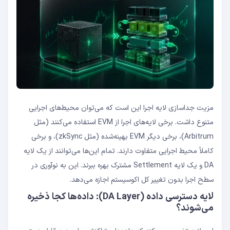
مزیت جداسازی لایه اجرا این است که می‌توان محیط‌های اجرایی
متنوع داشت. برخی لایه‌های اجرا از EVM استفاده می‌کنند (مثل
Arbitrum)، برخی دیگر EVM بهینه‌شده (مثل zkSync)، و برخی
کاملاً محیط اجرایی متفاوت دارند. تمام این‌ها می‌توانند از یک لایه
DA و یک لایه Settlement مشترک بهره ببرند. این به نوآوری در
سطح اجرا بدون تغییر کل اکوسیستم اجازه می‌دهد.
لایه دسترسی داده (DA Layer): داده‌ها کجا ذخیره
می‌شوند؟