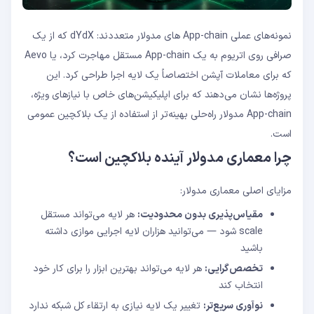
نمونه‌های عملی App-chain های مدولار متعددند: dYdX که از یک
صرافی روی اتریوم به یک App-chain مستقل مهاجرت کرد، یا Aevo
که برای معاملات آپشن اختصاصاً یک لایه اجرا طراحی کرد. این
پروژه‌ها نشان می‌دهند که برای اپلیکیشن‌های خاص با نیازهای ویژه،
App-chain مدولار راه‌حلی بهینه‌تر از استفاده از یک بلاکچین عمومی
است.
چرا معماری مدولار آینده بلاکچین است؟
مزایای اصلی معماری مدولار:
مقیاس‌پذیری بدون محدودیت:
هر لایه می‌تواند مستقل
scale شود — می‌توانید هزاران لایه اجرایی موازی داشته
باشید
تخصص‌گرایی:
هر لایه می‌تواند بهترین ابزار را برای کار خود
انتخاب کند
نوآوری سریع‌تر:
تغییر یک لایه نیازی به ارتقاء کل شبکه ندارد