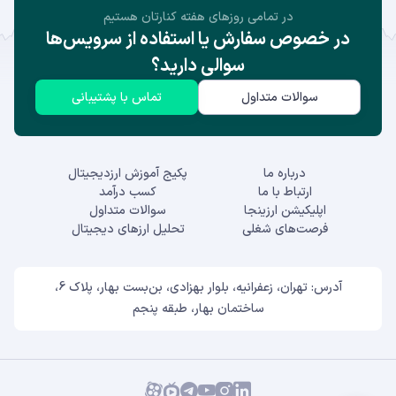
در تمامی روز‌های هفته کنارتان هستیم
در خصوص سفارش یا استفاده از سرویس‌ها
سوالی دارید؟
سوالات متداول
تماس با پشتیبانی
درباره ما
پکیج آموزش ارزدیجیتال
ارتباط با ما
کسب درآمد
اپلیکیشن ارزینجا
سوالات متداول
فرصت‌های شغلی
تحلیل ارزهای دیجیتال
آدرس: تهران، زعفرانیه، بلوار بهزادی، بن‌بست بهار، پلاک 6،
ساختمان بهار، طبقه پنجم