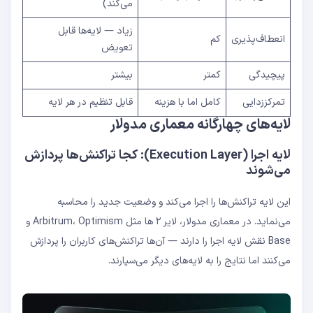
می‌کند)
زیاد — لایه‌ها قابل
انعطاف‌پذیری
کم
تعویض
پیچیدگی
کمتر
بیشتر
تمرکززدایی
کامل اما با هزینه
قابل تنظیم در هر لایه
لایه‌های چهارگانه معماری مدولار
لایه اجرا (Execution Layer): کجا تراکنش‌ها پردازش
می‌شوند
این لایه تراکنش‌ها را اجرا می‌کند و وضعیت جدید را محاسبه
می‌نماید. در معماری مدولار، لایر ۲ ها مثل Arbitrum، Optimism و
Base نقش لایه اجرا را دارند — آن‌ها تراکنش‌های کاربران را پردازش
می‌کنند اما نتایج را به لایه‌های دیگر می‌سپارند.