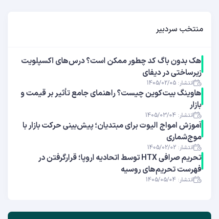
منتخب سردبیر
هک بدون باگ کد چطور ممکن است؟ درس‌های اکسپلویت
زیرساختی در دیفای
انتشار: 1405/02/05
هاوینگ بیت‌کوین چیست؟ راهنمای جامع تأثیر بر قیمت و
بازار
انتشار: 1405/03/04
آموزش امواج الیوت برای مبتدیان؛ پیش‌بینی حرکت بازار با
موج‌شماری
انتشار: 1405/02/02
تحریم صرافی HTX توسط اتحادیه اروپا؛ قرارگرفتن در
فهرست تحریم‌های روسیه
انتشار: 1405/05/04