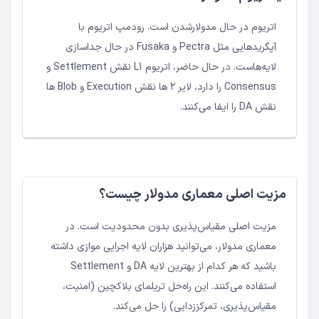
اتریوم در حال مدولارشدن است. رودمپ اتریوم با
آپگریدهایی مثل Pectra و Fusaka در حال جداسازی
لایه‌هاست. در حال حاضر، اتریوم L1 نقش Settlement و
Consensus را دارد، لایر ۲ ها نقش Execution و Blob ها
نقش DA را ایفا می‌کنند.
مزیت اصلی معماری مدولار چیست؟
مزیت اصلی مقیاس‌پذیری بدون محدودیت است. در
معماری مدولار، می‌توانید هزاران لایه اجرایی موازی داشته
باشید که هر کدام از بهترین لایه DA و Settlement
استفاده می‌کنند. این راه‌حل تریلمای بلاکچین (امنیت،
مقیاس‌پذیری، تمرکززدایی) را حل می‌کند.