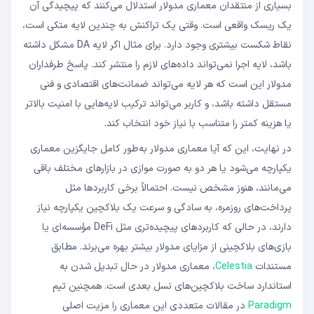
بسیاری از منتقدان معماری مدولار استدلال می‌کنند که پیچیدگی آن
یک ریسک واقعی است. وقتی یک تراکنش به چندین لایه متکی است،
نقاط شکست بیشتری وجود دارد. برای مثال اگر لایه DA مشکل داشته
باشد، لایه اجرا نمی‌تواند داده‌های لازم را منتشر کند. پاسخ طرفداران
مدولار این است که هر لایه می‌تواند ضمانت‌های اقتصادی و فنی
مستقل داشته باشد، و کاربر می‌تواند ترکیب لایه‌هایی با امنیت بالاتر
یا هزینه کمتر را متناسب با نیاز خود انتخاب کند.
در نهایت، این که آیا معماری مدولار به‌طور کامل جایگزین معماری
یکپارچه می‌شود یا هر دو به صورت موازی در بازارهای مختلف باقی
می‌مانند، هنوز مشخص نیست. احتمالاً برخی کاربردها مثل
پرداخت‌های روزمره، به سادگی و سرعت یک بلاکچین یکپارچه نیاز
دارند، در حالی که کاربردهای پیچیده‌تری مثل DeFi مؤسسه‌ای یا
بازی‌های بلاکچینی از مزایای مدولار بیشتر بهره می‌برند. مطابق
مستندات
Celestia
، معماری مدولار در حال تبدیل شدن به
استاندارد ساخت بلاکچین‌های نسل بعدی است. همچنین تیم
Paradigm
در مقالات متعددی این معماری را مزیت اصلی