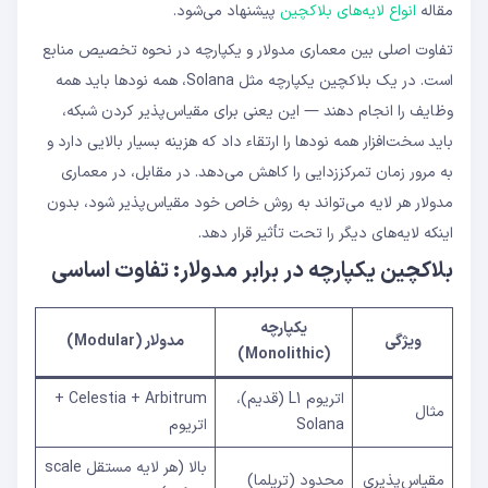
مقاله
انواع لایه‌های بلاکچین
پیشنهاد می‌شود.
تفاوت اصلی بین معماری مدولار و یکپارچه در نحوه تخصیص منابع
است. در یک بلاکچین یکپارچه مثل Solana، همه نودها باید همه
وظایف را انجام دهند — این یعنی برای مقیاس‌پذیر کردن شبکه،
باید سخت‌افزار همه نودها را ارتقاء داد که هزینه بسیار بالایی دارد و
به مرور زمان تمرکززدایی را کاهش می‌دهد. در مقابل، در معماری
مدولار هر لایه می‌تواند به روش خاص خود مقیاس‌پذیر شود، بدون
اینکه لایه‌های دیگر را تحت تأثیر قرار دهد.
بلاکچین یکپارچه در برابر مدولار: تفاوت اساسی
یکپارچه
ویژگی
مدولار (Modular)
(Monolithic)
اتریوم L1 (قدیم)،
Celestia + Arbitrum +
مثال
Solana
اتریوم
بالا (هر لایه مستقل scale
مقیاس‌پذیری
محدود (تریلما)