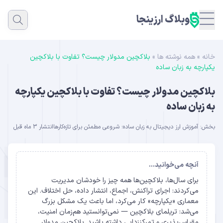
وبلاگ ارزینجا
خانه
»
همه نوشته ها
»
بلاکچین مدولار چیست؟ تفاوت با بلاکچین
یکپارچه به زبان ساده
بلاکچین مدولار چیست؟ تفاوت با بلاکچین یکپارچه
به زبان ساده
بخش:
آموزش ارز دیجیتال به زبان ساده؛ شروعی مطمئن برای تازه‌کارها
انتشار 3 ماه قبل
آنچه می‌خوانید...
برای سال‌ها، بلاکچین‌ها همه چیز را خودشان مدیریت
می‌کردند: اجرای تراکنش، اجماع، انتشار داده، حل اختلاف. این
معماری «یکپارچه» کار می‌کرد، اما باعث یک مشکل بزرگ
می‌شد: تریلمای بلاکچین — نمی‌توانستید هم‌زمان امنیت،
مقیاس‌پذیری و تمرکززدایی داشته باشید. بلاکچین مدولار