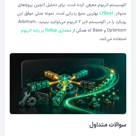
اکوسیستم اتریوم معرفی کرده است. برای تحلیل آنچین پروژه‌های
مدولار،
L2Beat
بهترین منبع ردیابی است. نمونه عملی موفق این
رویکرد را در اکوسیستم لایر ۲ اتریوم می‌توانید ببینید: Arbitrum،
Optimism و Base که همگی از
معماری Rollup بر پایه اتریوم
استفاده می‌کنند.
سوالات متداول