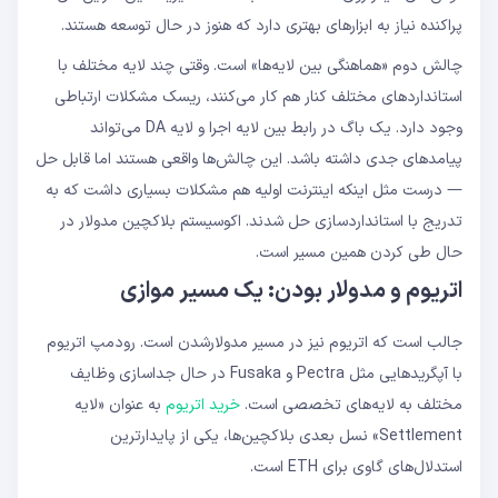
پراکنده نیاز به ابزارهای بهتری دارد که هنوز در حال توسعه هستند.
چالش دوم «هماهنگی بین لایه‌ها» است. وقتی چند لایه مختلف با
استانداردهای مختلف کنار هم کار می‌کنند، ریسک مشکلات ارتباطی
وجود دارد. یک باگ در رابط بین لایه اجرا و لایه DA می‌تواند
پیامدهای جدی داشته باشد. این چالش‌ها واقعی هستند اما قابل حل
— درست مثل اینکه اینترنت اولیه هم مشکلات بسیاری داشت که به
تدریج با استانداردسازی حل شدند. اکوسیستم بلاکچین مدولار در
حال طی کردن همین مسیر است.
اتریوم و مدولار بودن: یک مسیر موازی
جالب است که اتریوم نیز در مسیر مدولارشدن است. رودمپ اتریوم
با آپگریدهایی مثل Pectra و Fusaka در حال جداسازی وظایف
مختلف به لایه‌های تخصصی است.
خرید اتریوم
به عنوان «لایه
Settlement» نسل بعدی بلاکچین‌ها، یکی از پایدارترین
استدلال‌های گاوی برای ETH است.