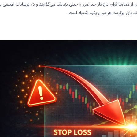
معامله‌گران تازه‌کار حد ضرر را خیلی نزدیک می‌گذارند و در نوسانات طبیعی بازا
 بازار برگردد. هر دو رویکرد اشتباه است.