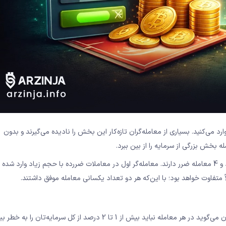
 می‌کنید. بسیاری از معامله‌گران تازه‌کار این بخش را نادیده می‌گیرند و بدون
بخش بزرگی از سرمایه را از بین ببرد.
فرض کنید 2 معامله‌گر هر دو 10 معامله انجام می‌دهند و 6 معامله سود و 4 معامله ضرر دارند. معامله‌گر اول در معاملات ضررده با حجم زیاد وارد ش
متفاوت خواهد بود؛ با این‌که هر دو تعداد یکسانی معامله موفق داشتند.
قانون 1 درصد یکی از اصلی‌ترین قوانین مدیریت ریسک است. این قانون می‌گوید در هر معامله نباید بیش از 1 تا 2 درصد از کل سرمایه‌