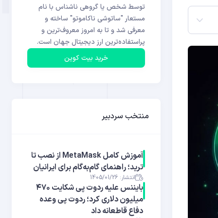
توسط شخص یا گروهی ناشناس با نام
مستعار "ساتوشی ناکاموتو" ساخته و
معرفی شد و تا به امروز معروف‌ترین و
پراستفاده‌ترین ارز دیجیتال جهان است.
خرید بیت کوین
منتخب سردبیر
آموزش کامل MetaMask از نصب تا
ترید؛ راهنمای گام‌به‌گام برای ایرانیان
انتشار: 1405/01/26
بایننس علیه ردوت پی شکایت ۴۷۰
میلیون دلاری کرد؛ ردوت پی وعده
دفاع قاطعانه داد