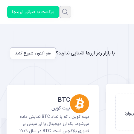
بازگشت به صرافی ارزینجا
با بازار رمز ارزها آشنایی ندارید؟
هم اکنون شروع کنید
BTC
بیت کوین
S)) تا نسبت ریسک به ریوارد
بیت کوین ، که با نماد BTC نمایش داده
می‌شود، یک ارز دیجیتال یا ارز مبتنی بر
فناوری بلاکچین است. BTC در سال 2009