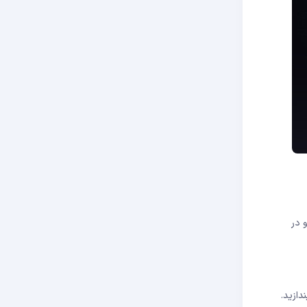
ده و در
تان را به خطر بیندازید.