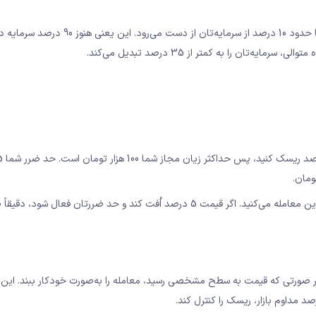
با رعایت قانون 1درصد، حتی اگر 10 معامله پشت سر هم ضرر کنید، تنها حدود 10 درصد از سرمایه‌تان از دست می‌ر
 صورتی که قیمت به سطح مشخصی رسید، معامله را به‌صورت خودکار ببند. این ابز
صد مداوم بازار، ریسک را کنترل کند.