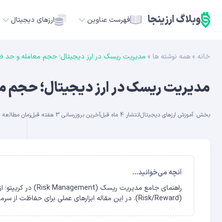
وبلاگ ارزینجا
فهرست عناوین
ارزهای دیجیتال
خانه
»
همه نوشته ها
»
مدیریت ریسک در ارز دیجیتال؛ حجم معامله و حد ضر
TC
مدیریت ریسک در ارز دیجیتال؛ حجم مع
ETH
بخش:
آموزش ارزهای دیجیتال
انتشار 4 ماه قبل
آخرین بروزرسانی 3 هفته قبل
زمان مطالعه حدود 
USDT
SOL
GE
آنچه می‌خوانید...
ADA
(Risk/Reward). در این مقاله ابزارهای عملی برای حفاظت از سرمایه در بازار نوسانی ارائه خواهد شد.