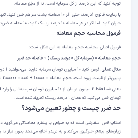
توجه کنید که این درصد از کل سرمایه است، نه از مبلغ معامله.
جبران کنید. اما اگر در هر معامله 10 درصد ریسک کنید، 10 معامله ضررده متوالی، سرمایه‌تان را به کمتر از 35 درصد تبدیل می‌کند.
فرمول محاسبه حجم معامله
فرمول اصلی محاسبه حجم معامله به این شکل است:
حجم معامله = (سرمایه کل × درصد ریسک) ÷ فاصله حد ضرر
مثال عملی
پایین‌تر از قیمت ورود است. حجم معامله = 100000 ÷ 0.05 = 2000000 تومان.
تومان ضرر می‌کنید که همان 1 درصد ریسک تعریف‌شده است.
حد ضرر چیست و چطور تعیین می‌شود؟
استاپ لاس، سفارشی است که به صرافی یا پلتفرم معاملاتی می‌گوید در
زیان‌های بیشتر جلوگیری می‌کند و به تریدر اجازه می‌دهد بدون نیاز به ر