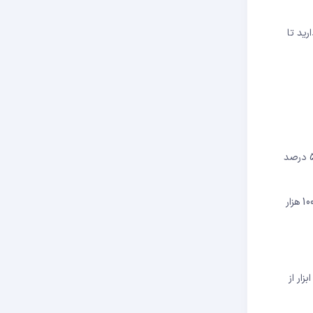
ود. این یعنی هنوز 90 درصد سرمایه دارید تا
: فرض کنید 10 میلیون تومان سرمایه دارید. می‌خواهید 1 درصد ریسک کنید، پس حداکثر زیان مجاز شما 100 هزار تومان است. حد ضرر شما 5 درصد
یعنی شما فقط 2 میلیون تومان از 10 میلیون تومان سرمایه‌تان را وارد این معامله می‌کنید. اگر قیمت 5 درصد اُفت کند و حد ضررتان فعال شود، دقیقاً 100 هزار
ار از