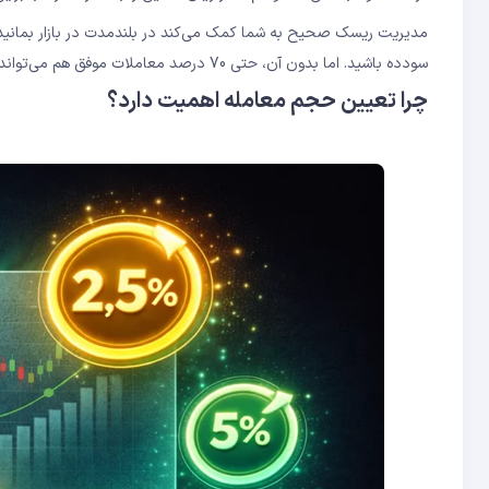
سودده باشید. اما بدون آن، حتی 70 درصد معاملات موفق هم می‌تواند حساب شما را نابود کند.
چرا تعیین حجم معامله اهمیت دارد؟