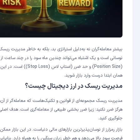
نوسانی است و یک اشتباه می‌تواند چندین ماه سود را در چند ساعت از بی
(Position Size) و حد ض
همان ابتدا درست وارد بازار شوید.
مدیریت ریسک در ارز دیجیتال چیست؟
هرگز ضرر نکنید؛ زیرا ضرر بخشی طبیعی از معامله‌گری است. هدف اصلی ا
جلوگیری کنید.
فرصت سود بالا می‌دهد و هم خطر زیان سنگین را به همراه دارد. بنابرا